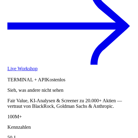
Live Workshop
TERMINAL + API
Kostenlos
Sieh, was andere nicht sehen
Fair Value, KI-Analysen & Screener zu 20.000+ Aktien —
vertraut von BlackRock, Goldman Sachs & Anthropic.
100M+
Kennzahlen
50 J.