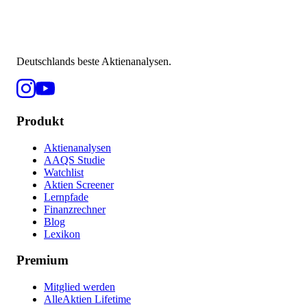
Deutschlands beste Aktienanalysen.
Produkt
Aktienanalysen
AAQS Studie
Watchlist
Aktien Screener
Lernpfade
Finanzrechner
Blog
Lexikon
Premium
Mitglied werden
AlleAktien Lifetime