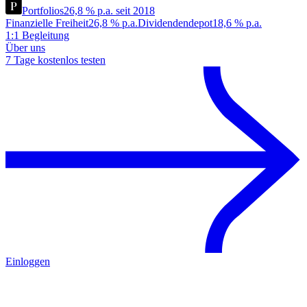
Portfolios
26,8 % p.a. seit 2018
Finanzielle Freiheit
26,8 % p.a.
Dividendendepot
18,6 % p.a.
1:1 Begleitung
Über uns
7 Tage kostenlos testen
Einloggen