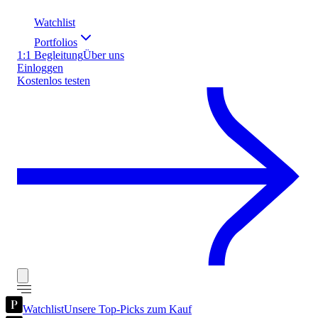
Watchlist
Portfolios
1:1 Begleitung
Über uns
Einloggen
Kostenlos testen
Watchlist
Unsere Top-Picks zum Kauf