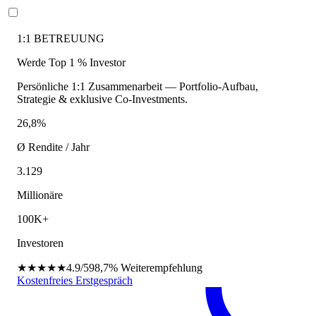
1:1 BETREUUNG
Werde Top 1 % Investor
Persönliche 1:1 Zusammenarbeit — Portfolio-Aufbau,
Strategie & exklusive Co-Investments.
26,8%
Ø Rendite / Jahr
3.129
Millionäre
100K+
Investoren
★★★★★
4.9/5
98,7%
Weiterempfehlung
Kostenfreies Erstgespräch