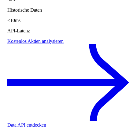
Historische Daten
<10ms
API-Latenz
Kostenlos Aktien analysieren
Data API entdecken