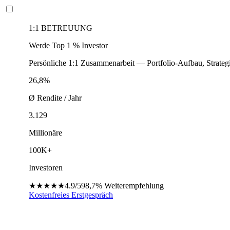
1:1 BETREUUNG
Werde Top 1 % Investor
Persönliche 1:1 Zusammenarbeit — Portfolio-Aufbau, Strateg
26,8%
Ø Rendite / Jahr
3.129
Millionäre
100K+
Investoren
★★★★★
4.9/5
98,7%
Weiterempfehlung
Kostenfreies Erstgespräch