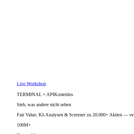
Live Workshop
TERMINAL + API
Kostenlos
Sieh, was andere nicht sehen
Fair Value, KI-Analysen & Screener zu 20.000+ Aktien — ve
100M+