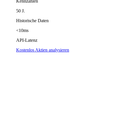
Kennzahlen
50 J.
Historische Daten
<10ms
API-Latenz
Kostenlos Aktien analysieren