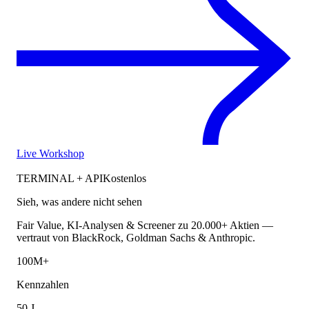
Live Workshop
TERMINAL + API
Kostenlos
Sieh, was andere nicht sehen
Fair Value, KI-Analysen & Screener zu 20.000+ Aktien —
vertraut von BlackRock, Goldman Sachs & Anthropic.
100M+
Kennzahlen
50 J.