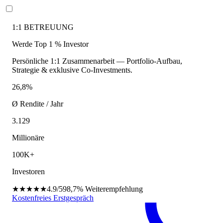
1:1 BETREUUNG
Werde Top 1 % Investor
Persönliche 1:1 Zusammenarbeit — Portfolio-Aufbau,
Strategie & exklusive Co-Investments.
26,8%
Ø Rendite / Jahr
3.129
Millionäre
100K+
Investoren
★★★★★
4.9/5
98,7%
Weiterempfehlung
Kostenfreies Erstgespräch