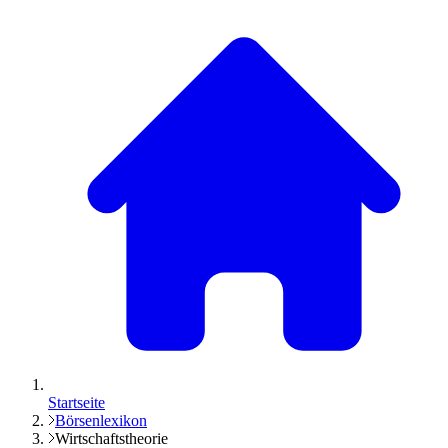
Startseite
Börsenlexikon
Wirtschaftstheorie