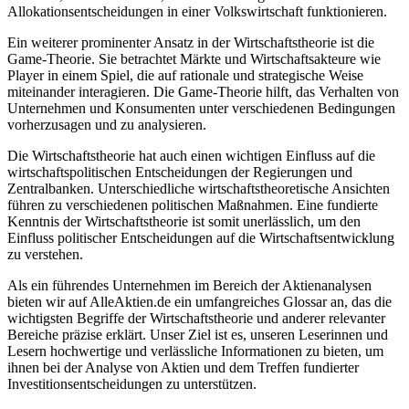
Allokationsentscheidungen in einer Volkswirtschaft funktionieren.
Ein weiterer prominenter Ansatz in der Wirtschaftstheorie ist die
Game-Theorie. Sie betrachtet Märkte und Wirtschaftsakteure wie
Player in einem Spiel, die auf rationale und strategische Weise
miteinander interagieren. Die Game-Theorie hilft, das Verhalten von
Unternehmen und Konsumenten unter verschiedenen Bedingungen
vorherzusagen und zu analysieren.
Die Wirtschaftstheorie hat auch einen wichtigen Einfluss auf die
wirtschaftspolitischen Entscheidungen der Regierungen und
Zentralbanken. Unterschiedliche wirtschaftstheoretische Ansichten
führen zu verschiedenen politischen Maßnahmen. Eine fundierte
Kenntnis der Wirtschaftstheorie ist somit unerlässlich, um den
Einfluss politischer Entscheidungen auf die Wirtschaftsentwicklung
zu verstehen.
Als ein führendes Unternehmen im Bereich der Aktienanalysen
bieten wir auf AlleAktien.de ein umfangreiches Glossar an, das die
wichtigsten Begriffe der Wirtschaftstheorie und anderer relevanter
Bereiche präzise erklärt. Unser Ziel ist es, unseren Leserinnen und
Lesern hochwertige und verlässliche Informationen zu bieten, um
ihnen bei der Analyse von Aktien und dem Treffen fundierter
Investitionsentscheidungen zu unterstützen.