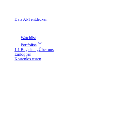
Data API entdecken
Watchlist
Portfolios
1:1 Begleitung
Über uns
Einloggen
Kostenlos testen