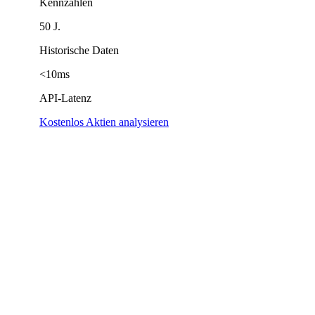
Kennzahlen
50 J.
Historische Daten
<10ms
API-Latenz
Kostenlos Aktien analysieren