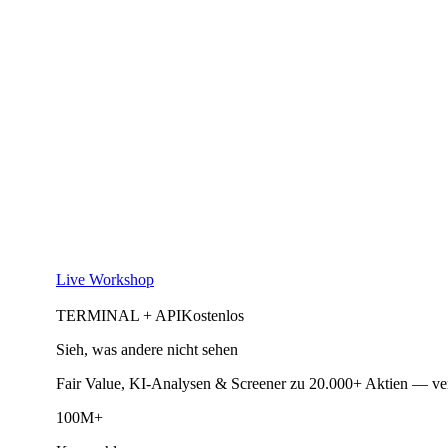
Live Workshop
TERMINAL + API
Kostenlos
Sieh, was andere nicht sehen
Fair Value, KI-Analysen & Screener zu 20.000+ Aktien — ve
100M+