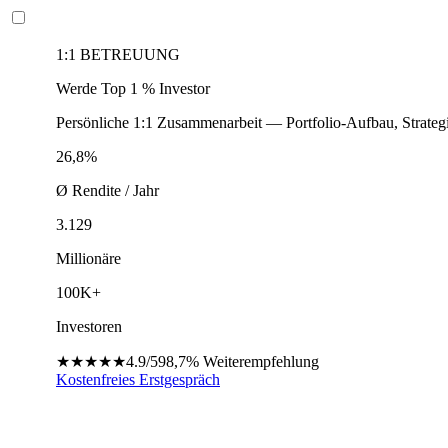
1:1 BETREUUNG
Werde Top 1 % Investor
Persönliche 1:1 Zusammenarbeit — Portfolio-Aufbau, Strateg
26,8%
Ø Rendite / Jahr
3.129
Millionäre
100K+
Investoren
★★★★★
4.9/5
98,7%
Weiterempfehlung
Kostenfreies Erstgespräch