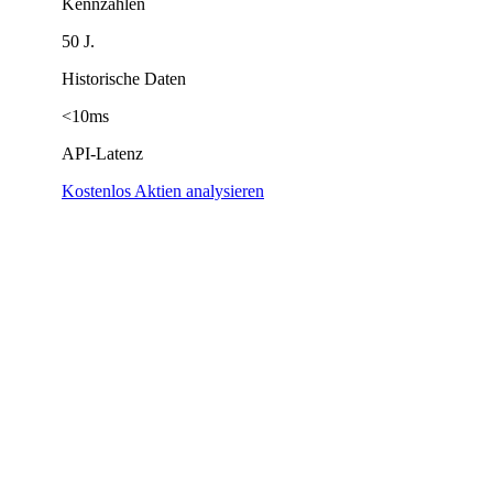
Kennzahlen
50 J.
Historische Daten
<10ms
API-Latenz
Kostenlos Aktien analysieren