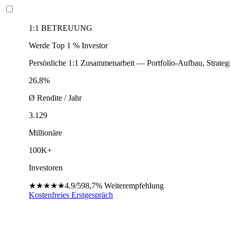
1:1 BETREUUNG
Werde Top 1 % Investor
Persönliche 1:1 Zusammenarbeit — Portfolio-Aufbau, Strateg
26,8%
Ø Rendite / Jahr
3.129
Millionäre
100K+
Investoren
★★★★★
4.9/5
98,7%
Weiterempfehlung
Kostenfreies Erstgespräch