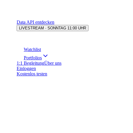
Data API entdecken
LIVESTREAM · SONNTAG 11:00 UHR
Watchlist
Portfolios
1:1 Begleitung
Über uns
Einloggen
Kostenlos testen