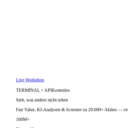
Live Workshop
TERMINAL + API
Kostenlos
Sieh, was andere nicht sehen
Fair Value, KI-Analysen & Screener zu 20.000+ Aktien — ve
100M+