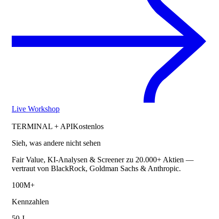
Live Workshop
TERMINAL + API
Kostenlos
Sieh, was andere nicht sehen
Fair Value, KI-Analysen & Screener zu 20.000+ Aktien —
vertraut von BlackRock, Goldman Sachs & Anthropic.
100M+
Kennzahlen
50 J.