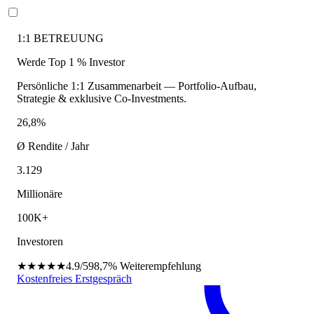
1:1 BETREUUNG
Werde Top 1 % Investor
Persönliche 1:1 Zusammenarbeit — Portfolio-Aufbau,
Strategie & exklusive Co-Investments.
26,8%
Ø Rendite / Jahr
3.129
Millionäre
100K+
Investoren
★★★★★
4.9/5
98,7%
Weiterempfehlung
Kostenfreies Erstgespräch