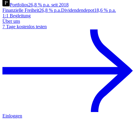
Portfolios
26,8 % p.a. seit 2018
Finanzielle Freiheit
26,8 % p.a.
Dividendendepot
18,6 % p.a.
1:1 Begleitung
Über uns
7 Tage kostenlos testen
Einloggen