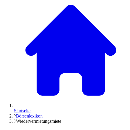
Startseite
Börsenlexikon
Wiedervermietungsmiete