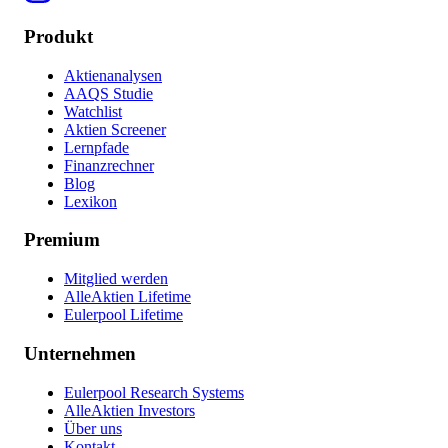
Produkt
Aktienanalysen
AAQS Studie
Watchlist
Aktien Screener
Lernpfade
Finanzrechner
Blog
Lexikon
Premium
Mitglied werden
AlleAktien Lifetime
Eulerpool Lifetime
Unternehmen
Eulerpool Research Systems
AlleAktien Investors
Über uns
Kontakt