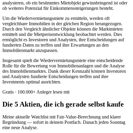
analysieren, ob ein bestimmtes Mietobjekt gewinnbringend ist oder
ob weiteres Potenzial für Einkommenssteigerungen besteht.
Um die Wiedervermietungsmiete zu ermitteln, werden oft
vergleichbare Immobilien in der gleichen Region herangezogen.
Durch den Vergleich ähnlicher Objekte können die Marktmieten
ermittelt und die Mietpreisentwicklung beobachtet werden. Dies
ermöglicht es Investoren und Analysten, ihre Entscheidungen auf
fundierten Daten zu treffen und ihre Erwartungen an den
Immobilienmarkt anzupassen.
Insgesamt spielt die Wiedervermietungsmiete eine entscheidende
Rolle für die Bewertung von Immobilienanlagen und die Analyse
des Immobilienmarktes. Dank dieser Kennzahl können Investoren
und Analysten fundierte Entscheidungen treffen und ihre
Investments optimal ausrichten.
Gratis · 100.000+ Anleger lesen mit
Die 5 Aktien, die ich gerade selbst kaufe
Meine aktuelle Watchlist mit Fair-Value-Berechnung und klarer
Begründung — sofort in deinem Postfach. Danach jeden Sonntag
eine neue Analyse.