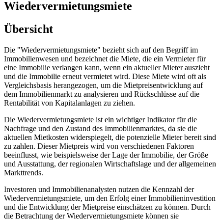
Wiedervermietungsmiete
Übersicht
Die "Wiedervermietungsmiete" bezieht sich auf den Begriff im
Immobilienwesen und bezeichnet die Miete, die ein Vermieter für
eine Immobilie verlangen kann, wenn ein aktueller Mieter auszieht
und die Immobilie erneut vermietet wird. Diese Miete wird oft als
Vergleichsbasis herangezogen, um die Mietpreisentwicklung auf
dem Immobilienmarkt zu analysieren und Rückschlüsse auf die
Rentabilität von Kapitalanlagen zu ziehen.
Die Wiedervermietungsmiete ist ein wichtiger Indikator für die
Nachfrage und den Zustand des Immobilienmarktes, da sie die
aktuellen Mietkosten widerspiegelt, die potenzielle Mieter bereit sind
zu zahlen. Dieser Mietpreis wird von verschiedenen Faktoren
beeinflusst, wie beispielsweise der Lage der Immobilie, der Größe
und Ausstattung, der regionalen Wirtschaftslage und der allgemeinen
Markttrends.
Investoren und Immobilienanalysten nutzen die Kennzahl der
Wiedervermietungsmiete, um den Erfolg einer Immobilieninvestition
und die Entwicklung der Mietpreise einschätzen zu können. Durch
die Betrachtung der Wiedervermietungsmiete können sie