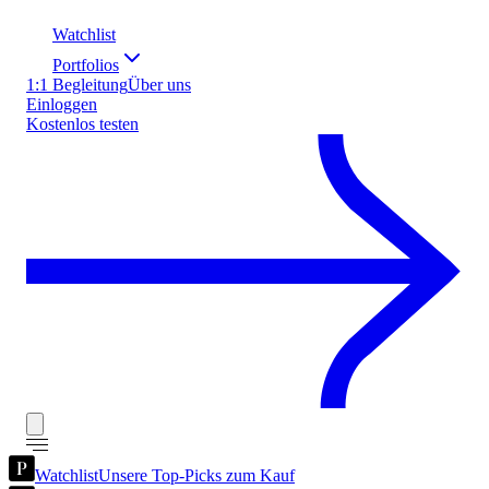
Watchlist
Portfolios
1:1 Begleitung
Über uns
Einloggen
Kostenlos testen
Watchlist
Unsere Top-Picks zum Kauf