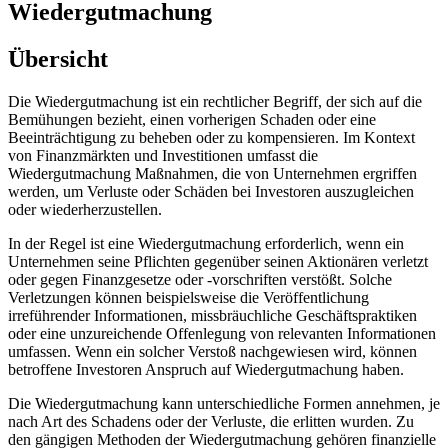
Wiedergutmachung
Übersicht
Die Wiedergutmachung ist ein rechtlicher Begriff, der sich auf die
Bemühungen bezieht, einen vorherigen Schaden oder eine
Beeinträchtigung zu beheben oder zu kompensieren. Im Kontext
von Finanzmärkten und Investitionen umfasst die
Wiedergutmachung Maßnahmen, die von Unternehmen ergriffen
werden, um Verluste oder Schäden bei Investoren auszugleichen
oder wiederherzustellen.
In der Regel ist eine Wiedergutmachung erforderlich, wenn ein
Unternehmen seine Pflichten gegenüber seinen Aktionären verletzt
oder gegen Finanzgesetze oder -vorschriften verstößt. Solche
Verletzungen können beispielsweise die Veröffentlichung
irreführender Informationen, missbräuchliche Geschäftspraktiken
oder eine unzureichende Offenlegung von relevanten Informationen
umfassen. Wenn ein solcher Verstoß nachgewiesen wird, können
betroffene Investoren Anspruch auf Wiedergutmachung haben.
Die Wiedergutmachung kann unterschiedliche Formen annehmen, je
nach Art des Schadens oder der Verluste, die erlitten wurden. Zu
den gängigen Methoden der Wiedergutmachung gehören finanzielle