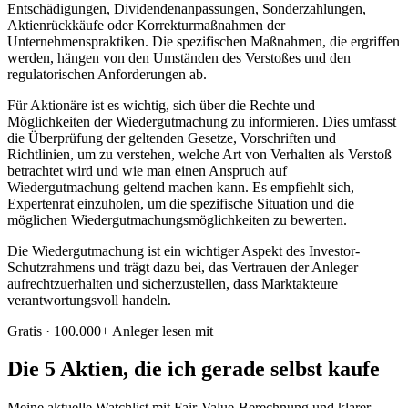
Entschädigungen, Dividendenanpassungen, Sonderzahlungen,
Aktienrückkäufe oder Korrekturmaßnahmen der
Unternehmenspraktiken. Die spezifischen Maßnahmen, die ergriffen
werden, hängen von den Umständen des Verstoßes und den
regulatorischen Anforderungen ab.
Für Aktionäre ist es wichtig, sich über die Rechte und
Möglichkeiten der Wiedergutmachung zu informieren. Dies umfasst
die Überprüfung der geltenden Gesetze, Vorschriften und
Richtlinien, um zu verstehen, welche Art von Verhalten als Verstoß
betrachtet wird und wie man einen Anspruch auf
Wiedergutmachung geltend machen kann. Es empfiehlt sich,
Expertenrat einzuholen, um die spezifische Situation und die
möglichen Wiedergutmachungsmöglichkeiten zu bewerten.
Die Wiedergutmachung ist ein wichtiger Aspekt des Investor-
Schutzrahmens und trägt dazu bei, das Vertrauen der Anleger
aufrechtzuerhalten und sicherzustellen, dass Marktakteure
verantwortungsvoll handeln.
Gratis · 100.000+ Anleger lesen mit
Die 5 Aktien, die ich gerade selbst kaufe
Meine aktuelle Watchlist mit Fair-Value-Berechnung und klarer