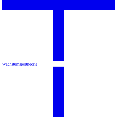
Wachstumspoltheorie