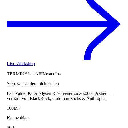
Live Workshop
TERMINAL + API
Kostenlos
Sieh, was andere nicht sehen
Fair Value, KI-Analysen & Screener zu 20.000+ Aktien —
vertraut von BlackRock, Goldman Sachs & Anthropic.
100M+
Kennzahlen
50 J.