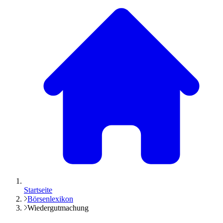
Startseite
Börsenlexikon
Wiedergutmachung