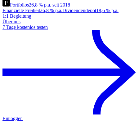
Portfolios
26,8 % p.a. seit 2018
Finanzielle Freiheit
26,8 % p.a.
Dividendendepot
18,6 % p.a.
1:1 Begleitung
Über uns
7 Tage kostenlos testen
Einloggen