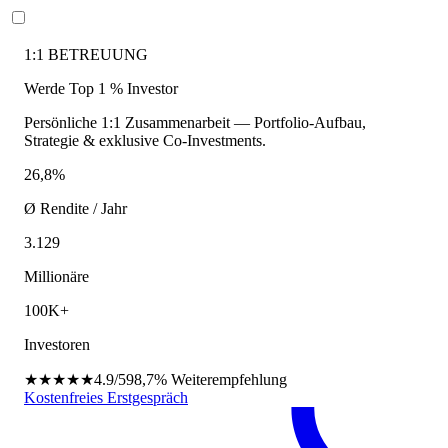
1:1 BETREUUNG
Werde Top 1 % Investor
Persönliche 1:1 Zusammenarbeit — Portfolio-Aufbau,
Strategie & exklusive Co-Investments.
26,8%
Ø Rendite / Jahr
3.129
Millionäre
100K+
Investoren
★★★★★
4.9/5
98,7%
Weiterempfehlung
Kostenfreies Erstgespräch