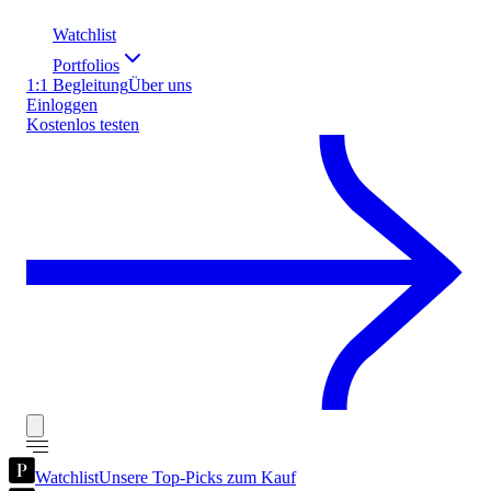
Watchlist
Portfolios
1:1 Begleitung
Über uns
Einloggen
Kostenlos testen
Watchlist
Unsere Top-Picks zum Kauf