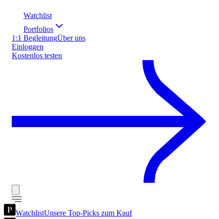
Watchlist
Portfolios
1:1 Begleitung
Über uns
Einloggen
Kostenlos testen
Watchlist
Unsere Top-Picks zum Kauf