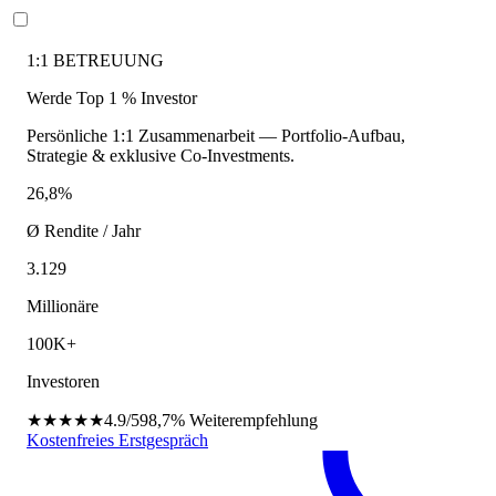
1:1 BETREUUNG
Werde Top 1 % Investor
Persönliche 1:1 Zusammenarbeit — Portfolio-Aufbau,
Strategie & exklusive Co-Investments.
26,8%
Ø Rendite / Jahr
3.129
Millionäre
100K+
Investoren
★★★★★
4.9/5
98,7%
Weiterempfehlung
Kostenfreies Erstgespräch