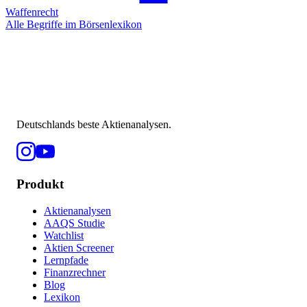
Waffenrecht
Alle Begriffe im Börsenlexikon
Deutschlands beste Aktienanalysen.
Produkt
Aktienanalysen
AAQS Studie
Watchlist
Aktien Screener
Lernpfade
Finanzrechner
Blog
Lexikon