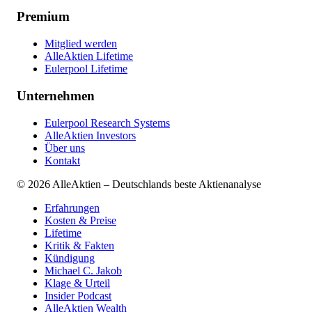
Premium
Mitglied werden
AlleAktien Lifetime
Eulerpool Lifetime
Unternehmen
Eulerpool Research Systems
AlleAktien Investors
Über uns
Kontakt
©
2026
AlleAktien – Deutschlands beste Aktienanalyse
Erfahrungen
Kosten & Preise
Lifetime
Kritik & Fakten
Kündigung
Michael C. Jakob
Klage & Urteil
Insider Podcast
AlleAktien Wealth