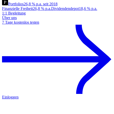
Portfolios
26,8 % p.a. seit 2018
Finanzielle Freiheit
26,8 % p.a.
Dividendendepot
18,6 % p.a.
1:1 Begleitung
Über uns
7 Tage kostenlos testen
Einloggen