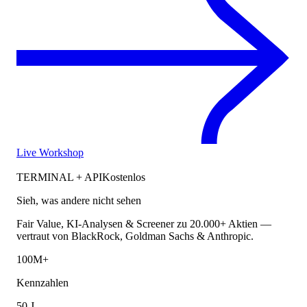
Live Workshop
TERMINAL + API
Kostenlos
Sieh, was andere nicht sehen
Fair Value, KI-Analysen & Screener zu 20.000+ Aktien —
vertraut von BlackRock, Goldman Sachs & Anthropic.
100M+
Kennzahlen
50 J.