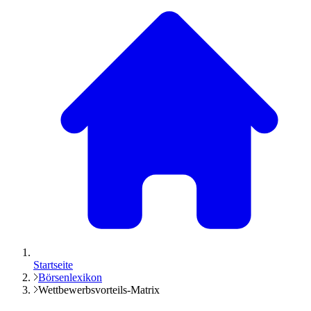
Startseite
Börsenlexikon
Wettbewerbsvorteils-Matrix