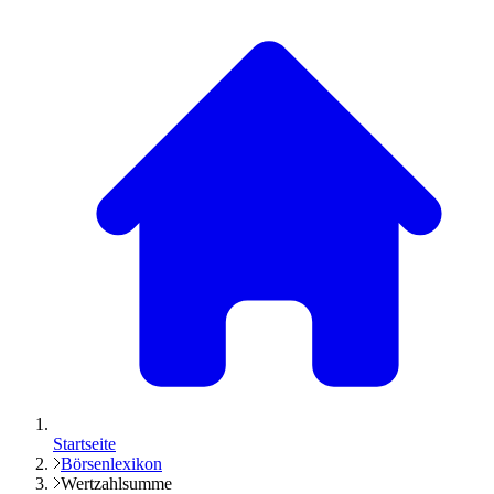
Startseite
Börsenlexikon
Wertzahlsumme