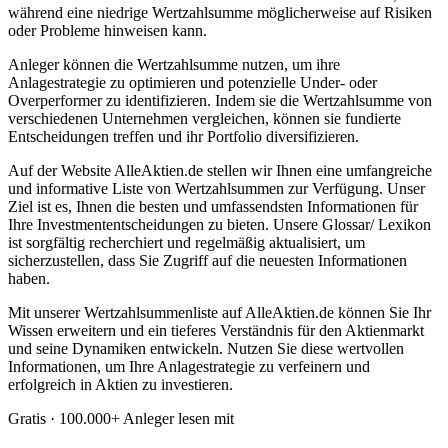
während eine niedrige Wertzahlsumme möglicherweise auf Risiken
oder Probleme hinweisen kann.
Anleger können die Wertzahlsumme nutzen, um ihre
Anlagestrategie zu optimieren und potenzielle Under- oder
Overperformer zu identifizieren. Indem sie die Wertzahlsumme von
verschiedenen Unternehmen vergleichen, können sie fundierte
Entscheidungen treffen und ihr Portfolio diversifizieren.
Auf der Website AlleAktien.de stellen wir Ihnen eine umfangreiche
und informative Liste von Wertzahlsummen zur Verfügung. Unser
Ziel ist es, Ihnen die besten und umfassendsten Informationen für
Ihre Investmententscheidungen zu bieten. Unsere Glossar/ Lexikon
ist sorgfältig recherchiert und regelmäßig aktualisiert, um
sicherzustellen, dass Sie Zugriff auf die neuesten Informationen
haben.
Mit unserer Wertzahlsummenliste auf AlleAktien.de können Sie Ihr
Wissen erweitern und ein tieferes Verständnis für den Aktienmarkt
und seine Dynamiken entwickeln. Nutzen Sie diese wertvollen
Informationen, um Ihre Anlagestrategie zu verfeinern und
erfolgreich in Aktien zu investieren.
Gratis · 100.000+ Anleger lesen mit