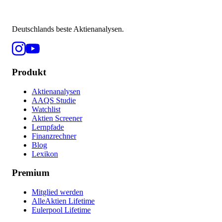
Deutschlands beste Aktienanalysen.
Produkt
Aktienanalysen
AAQS Studie
Watchlist
Aktien Screener
Lernpfade
Finanzrechner
Blog
Lexikon
Premium
Mitglied werden
AlleAktien Lifetime
Eulerpool Lifetime