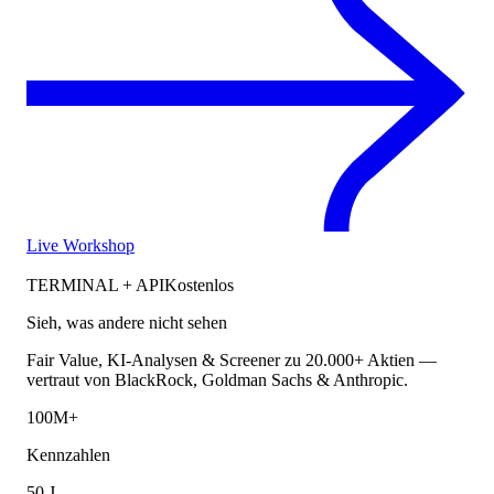
Live Workshop
TERMINAL + API
Kostenlos
Sieh, was andere nicht sehen
Fair Value, KI-Analysen & Screener zu 20.000+ Aktien —
vertraut von BlackRock, Goldman Sachs & Anthropic.
100M+
Kennzahlen
50 J.