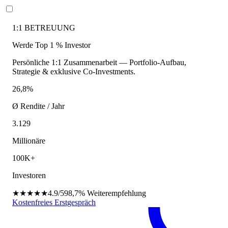
1:1 BETREUUNG
Werde Top 1 % Investor
Persönliche 1:1 Zusammenarbeit — Portfolio-Aufbau,
Strategie & exklusive Co-Investments.
26,8%
Ø Rendite / Jahr
3.129
Millionäre
100K+
Investoren
★★★★★
4.9/5
98,7%
Weiterempfehlung
Kostenfreies Erstgespräch