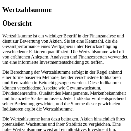
Wertzahlsumme
Übersicht
Wertzahlsumme ist ein wichtiger Begriff in der Finanzanalyse und
dient zur Bewertung von Aktien. Sie ist eine Kennzahl, die die
Gesamtperformance eines Wertpapiers unter Berücksichtigung
verschiedener Faktoren quantifiziert. Die Wertzahlsumme wird oft
von erfahrenen Anlegern, Analysten und Finanzexperten verwendet,
um eine informierte Investmententscheidung zu treffen.
Die Berechnung der Wertzahlsumme erfolgt in der Regel anhand
einer formelbasierten Methode, bei der verschiedene Indikatoren
und Kennzahlen in Betracht gezogen werden. Diese Indikatoren
können verschiedene Aspekte wie Gewinnwachstum,
Dividendenrendite, Qualität des Managements, Markenbekanntheit
und finanzielle Stärke umfassen. Jeder Indikator wird entsprechend
seiner Bedeutung gewichtet, und die Summe dieser gewichteten
Indikatoren ergibt die Wertzahlsumme.
Die Wertzahlsumme kann dazu beitragen, Aktien hinsichtlich ihres
potenziellen Wachstums und ihrer Stabilität zu vergleichen. Eine
hohe Wertzahlsumme weist auf ein attraktives Investment hin,