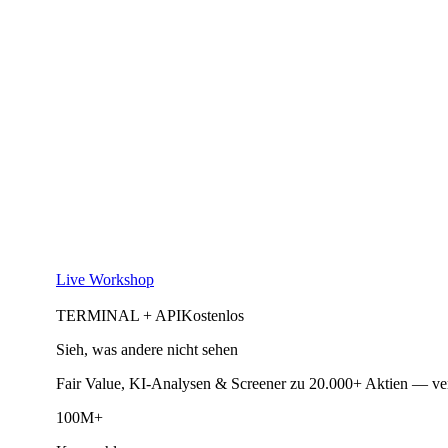
Live Workshop
TERMINAL + API
Kostenlos
Sieh, was andere nicht sehen
Fair Value, KI-Analysen & Screener zu 20.000+ Aktien — ve
100M+