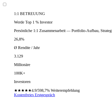
1:1 BETREUUNG
Werde Top 1 % Investor
Persönliche 1:1 Zusammenarbeit — Portfolio-Aufbau, Strateg
26,8%
Ø Rendite / Jahr
3.129
Millionäre
100K+
Investoren
★★★★★
4.9/5
98,7%
Weiterempfehlung
Kostenfreies Erstgespräch