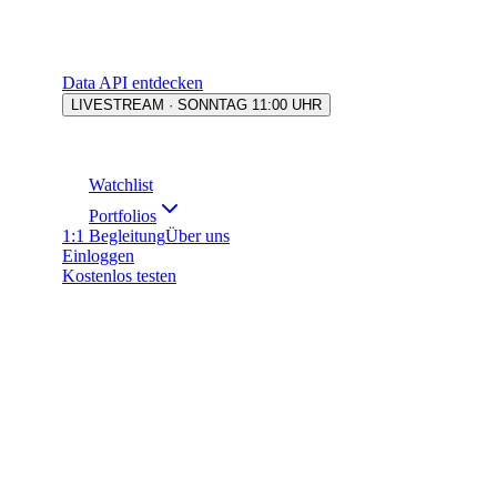
Data API entdecken
LIVESTREAM · SONNTAG 11:00 UHR
Watchlist
Portfolios
1:1 Begleitung
Über uns
Einloggen
Kostenlos testen