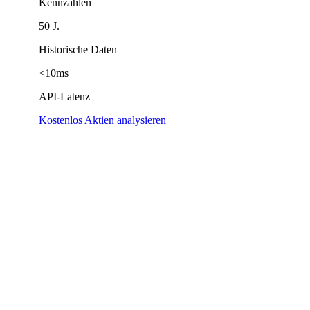
Kennzahlen
50 J.
Historische Daten
<10ms
API-Latenz
Kostenlos Aktien analysieren