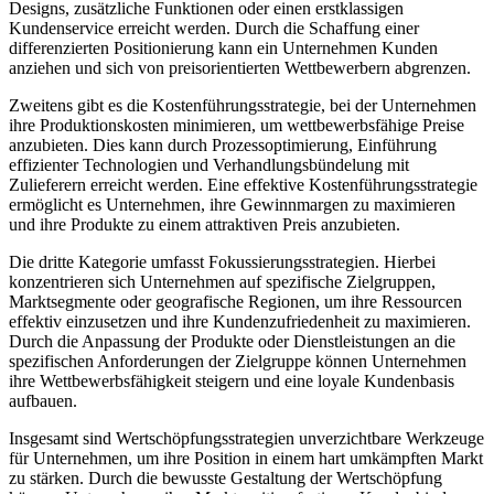
Designs, zusätzliche Funktionen oder einen erstklassigen
Kundenservice erreicht werden. Durch die Schaffung einer
differenzierten Positionierung kann ein Unternehmen Kunden
anziehen und sich von preisorientierten Wettbewerbern abgrenzen.
Zweitens gibt es die Kostenführungsstrategie, bei der Unternehmen
ihre Produktionskosten minimieren, um wettbewerbsfähige Preise
anzubieten. Dies kann durch Prozessoptimierung, Einführung
effizienter Technologien und Verhandlungsbündelung mit
Zulieferern erreicht werden. Eine effektive Kostenführungsstrategie
ermöglicht es Unternehmen, ihre Gewinnmargen zu maximieren
und ihre Produkte zu einem attraktiven Preis anzubieten.
Die dritte Kategorie umfasst Fokussierungsstrategien. Hierbei
konzentrieren sich Unternehmen auf spezifische Zielgruppen,
Marktsegmente oder geografische Regionen, um ihre Ressourcen
effektiv einzusetzen und ihre Kundenzufriedenheit zu maximieren.
Durch die Anpassung der Produkte oder Dienstleistungen an die
spezifischen Anforderungen der Zielgruppe können Unternehmen
ihre Wettbewerbsfähigkeit steigern und eine loyale Kundenbasis
aufbauen.
Insgesamt sind Wertschöpfungsstrategien unverzichtbare Werkzeuge
für Unternehmen, um ihre Position in einem hart umkämpften Markt
zu stärken. Durch die bewusste Gestaltung der Wertschöpfung