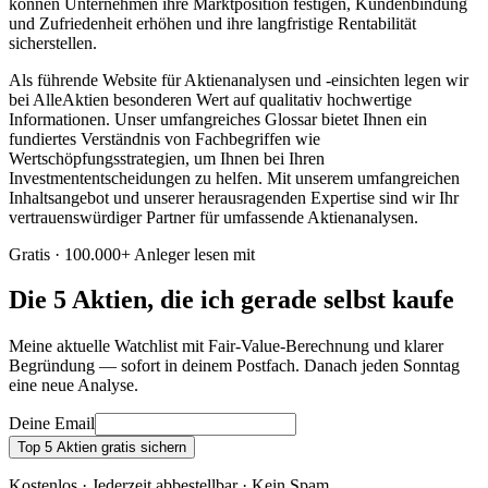
können Unternehmen ihre Marktposition festigen, Kundenbindung
und Zufriedenheit erhöhen und ihre langfristige Rentabilität
sicherstellen.
Als führende Website für Aktienanalysen und -einsichten legen wir
bei AlleAktien besonderen Wert auf qualitativ hochwertige
Informationen. Unser umfangreiches Glossar bietet Ihnen ein
fundiertes Verständnis von Fachbegriffen wie
Wertschöpfungsstrategien, um Ihnen bei Ihren
Investmententscheidungen zu helfen. Mit unserem umfangreichen
Inhaltsangebot und unserer herausragenden Expertise sind wir Ihr
vertrauenswürdiger Partner für umfassende Aktienanalysen.
Gratis · 100.000+ Anleger lesen mit
Die 5 Aktien, die ich gerade selbst kaufe
Meine aktuelle Watchlist mit Fair-Value-Berechnung und klarer
Begründung — sofort in deinem Postfach. Danach jeden Sonntag
eine neue Analyse.
Deine Email
Top 5 Aktien gratis sichern
Kostenlos · Jederzeit abbestellbar · Kein Spam