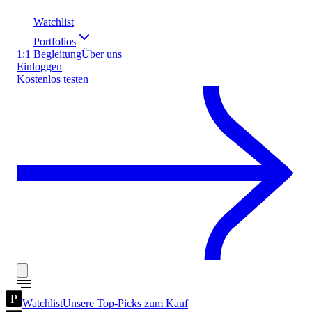
Watchlist
Portfolios
1:1 Begleitung
Über uns
Einloggen
Kostenlos testen
Watchlist
Unsere Top-Picks zum Kauf