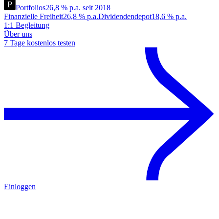
Portfolios
26,8 % p.a. seit 2018
Finanzielle Freiheit
26,8 % p.a.
Dividendendepot
18,6 % p.a.
1:1 Begleitung
Über uns
7 Tage kostenlos testen
Einloggen