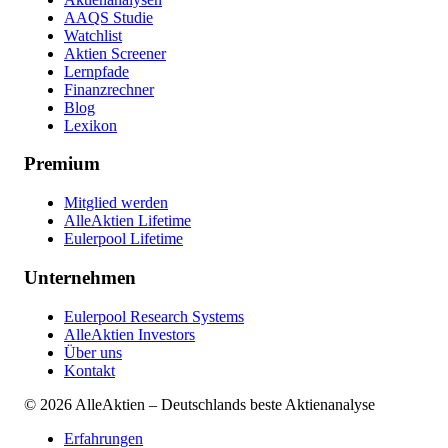
AAQS Studie
Watchlist
Aktien Screener
Lernpfade
Finanzrechner
Blog
Lexikon
Premium
Mitglied werden
AlleAktien Lifetime
Eulerpool Lifetime
Unternehmen
Eulerpool Research Systems
AlleAktien Investors
Über uns
Kontakt
©
2026
AlleAktien – Deutschlands beste Aktienanalyse
Erfahrungen