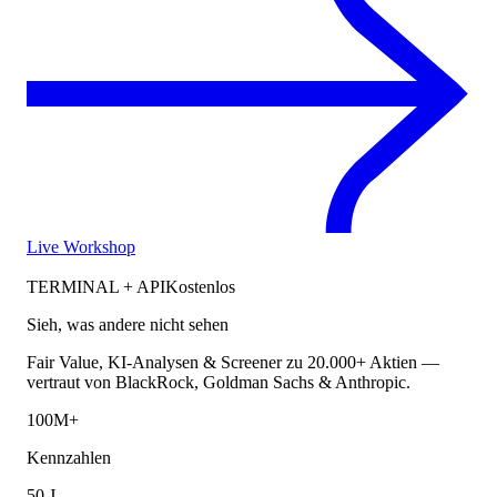
Live Workshop
TERMINAL + API
Kostenlos
Sieh, was andere nicht sehen
Fair Value, KI-Analysen & Screener zu 20.000+ Aktien —
vertraut von BlackRock, Goldman Sachs & Anthropic.
100M+
Kennzahlen
50 J.