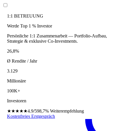
1:1 BETREUUNG
Werde Top 1 % Investor
Persönliche 1:1 Zusammenarbeit — Portfolio-Aufbau,
Strategie & exklusive Co-Investments.
26,8%
Ø Rendite / Jahr
3.129
Millionäre
100K+
Investoren
★★★★★
4.9/5
98,7%
Weiterempfehlung
Kostenfreies Erstgespräch