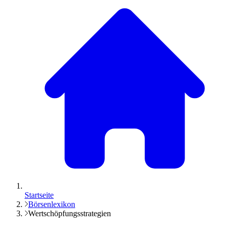
Startseite
Börsenlexikon
Wertschöpfungsstrategien