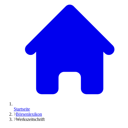
Startseite
Börsenlexikon
Werkszeitschrift