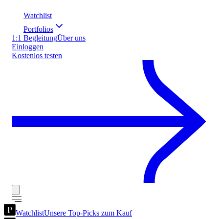
Watchlist
Portfolios
1:1 Begleitung
Über uns
Einloggen
Kostenlos testen
Watchlist
Unsere Top-Picks zum Kauf