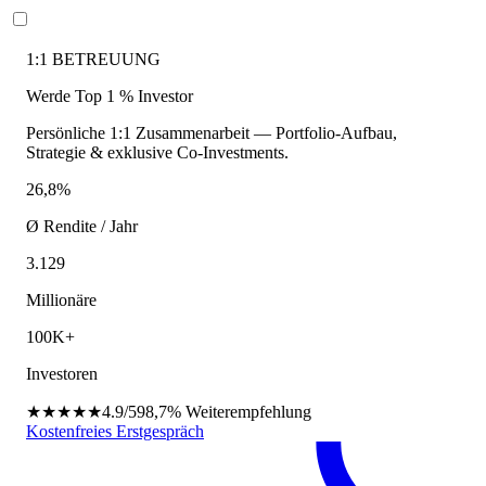
1:1 BETREUUNG
Werde Top 1 % Investor
Persönliche 1:1 Zusammenarbeit — Portfolio-Aufbau,
Strategie & exklusive Co-Investments.
26,8%
Ø Rendite / Jahr
3.129
Millionäre
100K+
Investoren
★★★★★
4.9/5
98,7%
Weiterempfehlung
Kostenfreies Erstgespräch