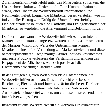
Zusammengehörigkeitsgefühl unter den Mitarbeitern zu stärken, die
Unternehmenskultur zu fördern und offene Kommunikation zu
ermöglichen. Indem die Werkszeitschrift Informationen und
Neuigkeiten liefert, können die Mitarbeiter besser verstehen, wie ihr
individueller Beitrag zum Erfolg des Unternehmens beiträgt.
Darüber hinaus ist sie auch eine Plattform, um Errungenschaften der
Mitarbeiter zu würdigen, die Anerkennung und Belohnung fördert.
Darüber hinaus kann eine Werkszeitschrift wirksam zur internen
Markenkommunikation eingesetzt werden. Durch das Präsentieren
der Mission, Vision und Werte des Unternehmens können
Mitarbeiter eine tiefere Verbindung zur Marke entwickeln und diese
besser repräsentieren. Regelmäßige Artikel über das Unternehmen
und seine Produkte verbessern das Verständnis und erhöhen das
Engagement der Mitarbeiter, was sich positiv auf die
Unternehmensleistung auswirken kann.
In der heutigen digitalen Welt bieten viele Unternehmen ihre
Werkszeitschriften online an. Dies ermöglicht eine bessere
Reichweite, Flexibilität und Interaktivität für die Leser. Darüber
hinaus können auch multimediale Inhalte wie Videos oder
Audiodateien eingebettet werden, um die Leser ansprechender und
interaktiver zu gestalten.
Insgesamt ist eine Werkszeitschrift ein wertvolles Instrument für