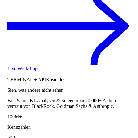
Live Workshop
TERMINAL + API
Kostenlos
Sieh, was andere nicht sehen
Fair Value, KI-Analysen & Screener zu 20.000+ Aktien —
vertraut von BlackRock, Goldman Sachs & Anthropic.
100M+
Kennzahlen
50 J.