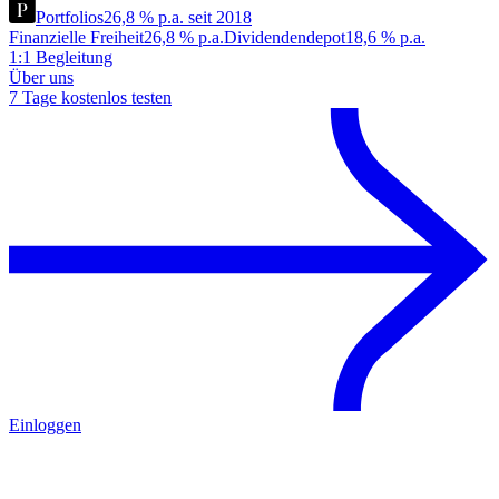
Portfolios
26,8 % p.a. seit 2018
Finanzielle Freiheit
26,8 % p.a.
Dividendendepot
18,6 % p.a.
1:1 Begleitung
Über uns
7 Tage kostenlos testen
Einloggen