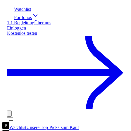
Watchlist
Portfolios
1:1 Begleitung
Über uns
Einloggen
Kostenlos testen
Watchlist
Unsere Top-Picks zum Kauf