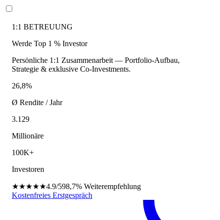
1:1 BETREUUNG
Werde Top 1 % Investor
Persönliche 1:1 Zusammenarbeit — Portfolio-Aufbau,
Strategie & exklusive Co-Investments.
26,8%
Ø Rendite / Jahr
3.129
Millionäre
100K+
Investoren
★★★★★
4.9/5
98,7%
Weiterempfehlung
Kostenfreies Erstgespräch