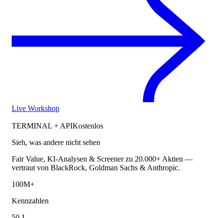
Live Workshop
TERMINAL + API
Kostenlos
Sieh, was andere nicht sehen
Fair Value, KI-Analysen & Screener zu 20.000+ Aktien —
vertraut von BlackRock, Goldman Sachs & Anthropic.
100M+
Kennzahlen
50 J.