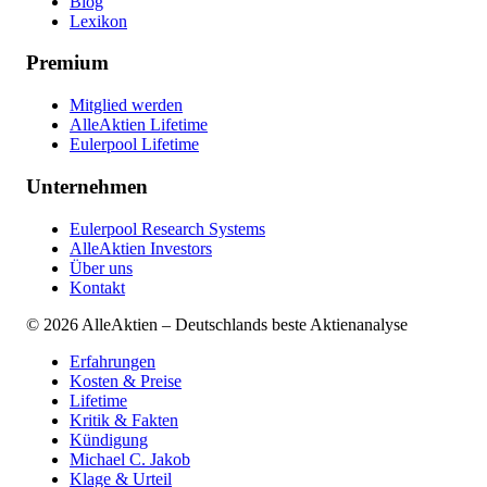
Blog
Lexikon
Premium
Mitglied werden
AlleAktien Lifetime
Eulerpool Lifetime
Unternehmen
Eulerpool Research Systems
AlleAktien Investors
Über uns
Kontakt
©
2026
AlleAktien – Deutschlands beste Aktienanalyse
Erfahrungen
Kosten & Preise
Lifetime
Kritik & Fakten
Kündigung
Michael C. Jakob
Klage & Urteil