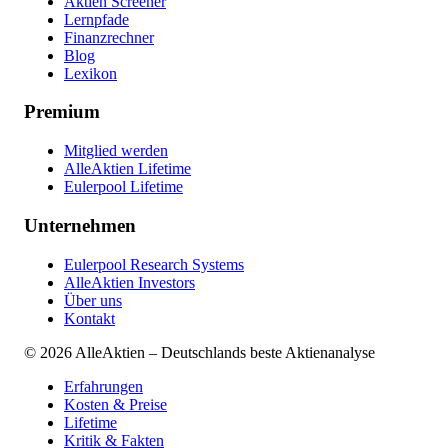
Aktien Screener
Lernpfade
Finanzrechner
Blog
Lexikon
Premium
Mitglied werden
AlleAktien Lifetime
Eulerpool Lifetime
Unternehmen
Eulerpool Research Systems
AlleAktien Investors
Über uns
Kontakt
©
2026
AlleAktien – Deutschlands beste Aktienanalyse
Erfahrungen
Kosten & Preise
Lifetime
Kritik & Fakten