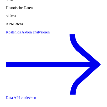
Historische Daten
<10ms
API-Latenz
Kostenlos Aktien analysieren
Data API entdecken