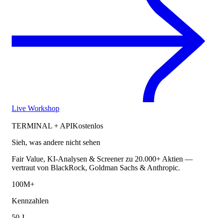
Live Workshop
TERMINAL + API
Kostenlos
Sieh, was andere nicht sehen
Fair Value, KI-Analysen & Screener zu 20.000+ Aktien —
vertraut von BlackRock, Goldman Sachs & Anthropic.
100M+
Kennzahlen
50 J.