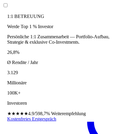
1:1 BETREUUNG
Werde Top 1 % Investor
Persönliche 1:1 Zusammenarbeit — Portfolio-Aufbau,
Strategie & exklusive Co-Investments.
26,8%
Ø Rendite / Jahr
3.129
Millionäre
100K+
Investoren
★★★★★
4.9/5
98,7%
Weiterempfehlung
Kostenfreies Erstgespräch