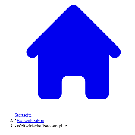
Startseite
Börsenlexikon
Weltwirtschaftsgeographie