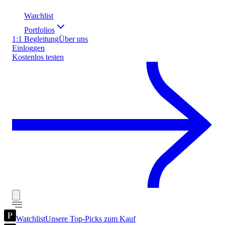
Watchlist
Portfolios
1:1 Begleitung
Über uns
Einloggen
Kostenlos testen
Watchlist
Unsere Top-Picks zum Kauf