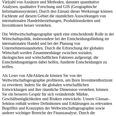
Vielzahl von Ansätzen und Methoden, darunter quantitative
Analysen, qualitative Forschung und GIS (Geographische
Informationssysteme). Durch den Einsatz dieser Werkzeuge können
Fachleute auf diesem Gebiet die räumlichen Auswirkungen von
internationalen Handelsbeziehungen, Produktionsketten und
Investitionen besser verstehen.
Die Weltwirtschaftsgeographie spielt eine entscheidende Rolle in der
Wirtschaftspolitik, insbesondere bei der Entscheidungsfindung im
internationalen Handel und bei der Planung von
Unternehmensstandorten. Durch die Erforschung der globalen
Wirtschaft werden Zusammenhänge zwischen sozialen,
ökologischen und wirtschaftlichen Faktoren aufgezeigt, die
Entscheidungsträgern dabei helfen, fundierte Entscheidungen zu
treffen.
Als Leser von AlleAktien.de können Sie von der
Weltwirtschaftsgeographie profitieren, um Ihren Investmenthorizont
zu erweitern. Indem Sie die globalen wirtschaftlichen
Entwicklungen und ihre räumliche Dimension verstehen, können
Sie ein besseres Gespür für sich verändernde Märkte,
Geschäftsmöglichkeiten und Risiken entwickeln. Unsere Glossar-
Sektion enthält weitere Definitionen und Erklärungen zu relevanten
Begriffen und Konzepten der Weltwirtschaftsgeographie sowie
anderer wichtiger Bereiche der Finanzanalyse. Durch die