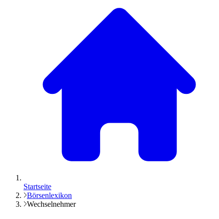
Startseite
Börsenlexikon
Wechselnehmer