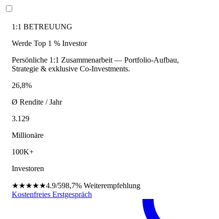
1:1 BETREUUNG
Werde Top 1 % Investor
Persönliche 1:1 Zusammenarbeit — Portfolio-Aufbau,
Strategie & exklusive Co-Investments.
26,8%
Ø Rendite / Jahr
3.129
Millionäre
100K+
Investoren
★★★★★
4.9/5
98,7%
Weiterempfehlung
Kostenfreies Erstgespräch