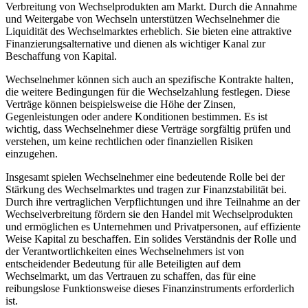
Verbreitung von Wechselprodukten am Markt. Durch die Annahme
und Weitergabe von Wechseln unterstützen Wechselnehmer die
Liquidität des Wechselmarktes erheblich. Sie bieten eine attraktive
Finanzierungsalternative und dienen als wichtiger Kanal zur
Beschaffung von Kapital.
Wechselnehmer können sich auch an spezifische Kontrakte halten,
die weitere Bedingungen für die Wechselzahlung festlegen. Diese
Verträge können beispielsweise die Höhe der Zinsen,
Gegenleistungen oder andere Konditionen bestimmen. Es ist
wichtig, dass Wechselnehmer diese Verträge sorgfältig prüfen und
verstehen, um keine rechtlichen oder finanziellen Risiken
einzugehen.
Insgesamt spielen Wechselnehmer eine bedeutende Rolle bei der
Stärkung des Wechselmarktes und tragen zur Finanzstabilität bei.
Durch ihre vertraglichen Verpflichtungen und ihre Teilnahme an der
Wechselverbreitung fördern sie den Handel mit Wechselprodukten
und ermöglichen es Unternehmen und Privatpersonen, auf effiziente
Weise Kapital zu beschaffen. Ein solides Verständnis der Rolle und
der Verantwortlichkeiten eines Wechselnehmers ist von
entscheidender Bedeutung für alle Beteiligten auf dem
Wechselmarkt, um das Vertrauen zu schaffen, das für eine
reibungslose Funktionsweise dieses Finanzinstruments erforderlich
ist.