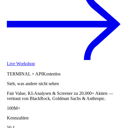
Live Workshop
TERMINAL + API
Kostenlos
Sieh, was andere nicht sehen
Fair Value, KI-Analysen & Screener zu 20.000+ Aktien —
vertraut von BlackRock, Goldman Sachs & Anthropic.
100M+
Kennzahlen
50 J.