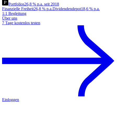
Portfolios
26,8 % p.a. seit 2018
Finanzielle Freiheit
26,8 % p.a.
Dividendendepot
18,6 % p.a.
1:1 Begleitung
Über uns
7 Tage kostenlos testen
Einloggen