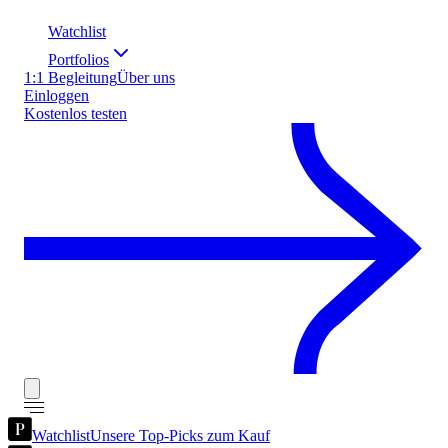
Watchlist
Portfolios
1:1 Begleitung
Über uns
Einloggen
Kostenlos testen
Watchlist
Unsere Top-Picks zum Kauf