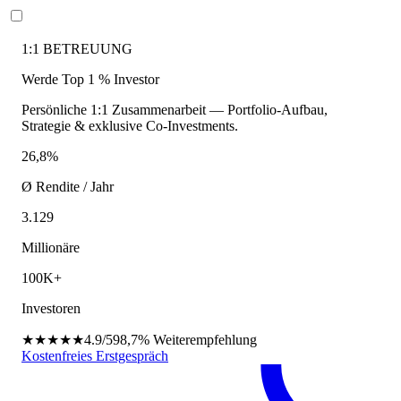
1:1 BETREUUNG
Werde Top 1 % Investor
Persönliche 1:1 Zusammenarbeit — Portfolio-Aufbau,
Strategie & exklusive Co-Investments.
26,8%
Ø Rendite / Jahr
3.129
Millionäre
100K+
Investoren
★★★★★
4.9/5
98,7%
Weiterempfehlung
Kostenfreies Erstgespräch