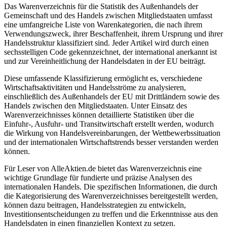
Das Warenverzeichnis für die Statistik des Außenhandels der
Gemeinschaft und des Handels zwischen Mitgliedstaaten umfasst
eine umfangreiche Liste von Warenkategorien, die nach ihrem
Verwendungszweck, ihrer Beschaffenheit, ihrem Ursprung und ihrer
Handelsstruktur klassifiziert sind. Jeder Artikel wird durch einen
sechsstelligen Code gekennzeichnet, der international anerkannt ist
und zur Vereinheitlichung der Handelsdaten in der EU beiträgt.
Diese umfassende Klassifizierung ermöglicht es, verschiedene
Wirtschaftsaktivitäten und Handelsströme zu analysieren,
einschließlich des Außenhandels der EU mit Drittländern sowie des
Handels zwischen den Mitgliedstaaten. Unter Einsatz des
Warenverzeichnisses können detaillierte Statistiken über die
Einfuhr-, Ausfuhr- und Transitwirtschaft erstellt werden, wodurch
die Wirkung von Handelsvereinbarungen, der Wettbewerbssituation
und der internationalen Wirtschaftstrends besser verstanden werden
können.
Für Leser von AlleAktien.de bietet das Warenverzeichnis eine
wichtige Grundlage für fundierte und präzise Analysen des
internationalen Handels. Die spezifischen Informationen, die durch
die Kategorisierung des Warenverzeichnisses bereitgestellt werden,
können dazu beitragen, Handelsstrategien zu entwickeln,
Investitionsentscheidungen zu treffen und die Erkenntnisse aus den
Handelsdaten in einen finanziellen Kontext zu setzen.