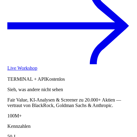
Live Workshop
TERMINAL + API
Kostenlos
Sieh, was andere nicht sehen
Fair Value, KI-Analysen & Screener zu 20.000+ Aktien —
vertraut von BlackRock, Goldman Sachs & Anthropic.
100M+
Kennzahlen
50 J.