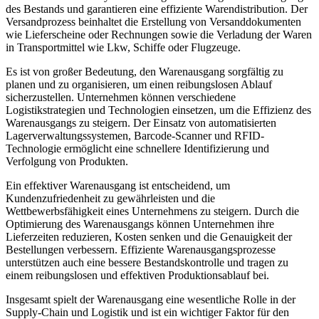
des Bestands und garantieren eine effiziente Warendistribution. Der
Versandprozess beinhaltet die Erstellung von Versanddokumenten
wie Lieferscheine oder Rechnungen sowie die Verladung der Waren
in Transportmittel wie Lkw, Schiffe oder Flugzeuge.
Es ist von großer Bedeutung, den Warenausgang sorgfältig zu
planen und zu organisieren, um einen reibungslosen Ablauf
sicherzustellen. Unternehmen können verschiedene
Logistikstrategien und Technologien einsetzen, um die Effizienz des
Warenausgangs zu steigern. Der Einsatz von automatisierten
Lagerverwaltungssystemen, Barcode-Scanner und RFID-
Technologie ermöglicht eine schnellere Identifizierung und
Verfolgung von Produkten.
Ein effektiver Warenausgang ist entscheidend, um
Kundenzufriedenheit zu gewährleisten und die
Wettbewerbsfähigkeit eines Unternehmens zu steigern. Durch die
Optimierung des Warenausgangs können Unternehmen ihre
Lieferzeiten reduzieren, Kosten senken und die Genauigkeit der
Bestellungen verbessern. Effiziente Warenausgangsprozesse
unterstützen auch eine bessere Bestandskontrolle und tragen zu
einem reibungslosen und effektiven Produktionsablauf bei.
Insgesamt spielt der Warenausgang eine wesentliche Rolle in der
Supply-Chain und Logistik und ist ein wichtiger Faktor für den