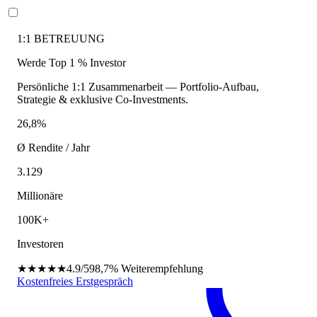
1:1 BETREUUNG
Werde Top 1 % Investor
Persönliche 1:1 Zusammenarbeit — Portfolio-Aufbau,
Strategie & exklusive Co-Investments.
26,8%
Ø Rendite / Jahr
3.129
Millionäre
100K+
Investoren
★★★★★
4.9/5
98,7%
Weiterempfehlung
Kostenfreies Erstgespräch