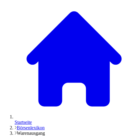
Startseite
Börsenlexikon
Warenausgang