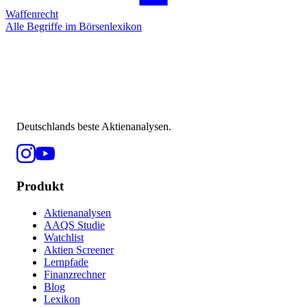
Waffenrecht
Alle Begriffe im Börsenlexikon
Deutschlands beste Aktienanalysen.
Produkt
Aktienanalysen
AAQS Studie
Watchlist
Aktien Screener
Lernpfade
Finanzrechner
Blog
Lexikon