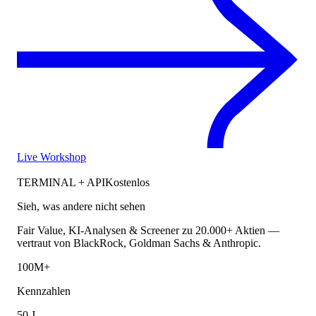
Live Workshop
TERMINAL + API
Kostenlos
Sieh, was andere nicht sehen
Fair Value, KI-Analysen & Screener zu 20.000+ Aktien —
vertraut von BlackRock, Goldman Sachs & Anthropic.
100M+
Kennzahlen
50 J.