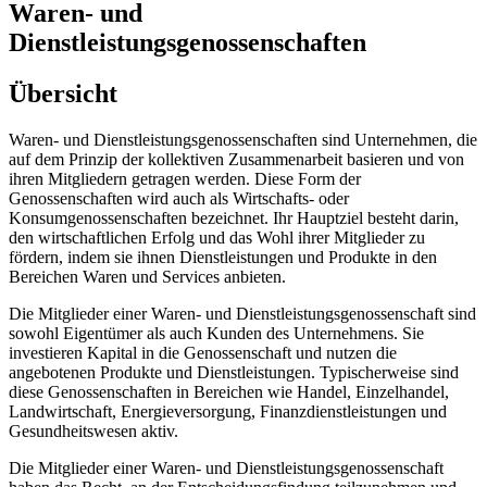
Waren- und
Dienstleistungsgenossenschaften
Übersicht
Waren- und Dienstleistungsgenossenschaften sind Unternehmen, die
auf dem Prinzip der kollektiven Zusammenarbeit basieren und von
ihren Mitgliedern getragen werden. Diese Form der
Genossenschaften wird auch als Wirtschafts- oder
Konsumgenossenschaften bezeichnet. Ihr Hauptziel besteht darin,
den wirtschaftlichen Erfolg und das Wohl ihrer Mitglieder zu
fördern, indem sie ihnen Dienstleistungen und Produkte in den
Bereichen Waren und Services anbieten.
Die Mitglieder einer Waren- und Dienstleistungsgenossenschaft sind
sowohl Eigentümer als auch Kunden des Unternehmens. Sie
investieren Kapital in die Genossenschaft und nutzen die
angebotenen Produkte und Dienstleistungen. Typischerweise sind
diese Genossenschaften in Bereichen wie Handel, Einzelhandel,
Landwirtschaft, Energieversorgung, Finanzdienstleistungen und
Gesundheitswesen aktiv.
Die Mitglieder einer Waren- und Dienstleistungsgenossenschaft