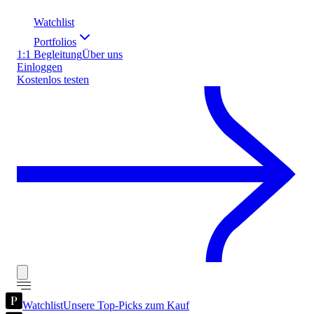
Watchlist
Portfolios
1:1 Begleitung
Über uns
Einloggen
Kostenlos testen
Watchlist
Unsere Top-Picks zum Kauf