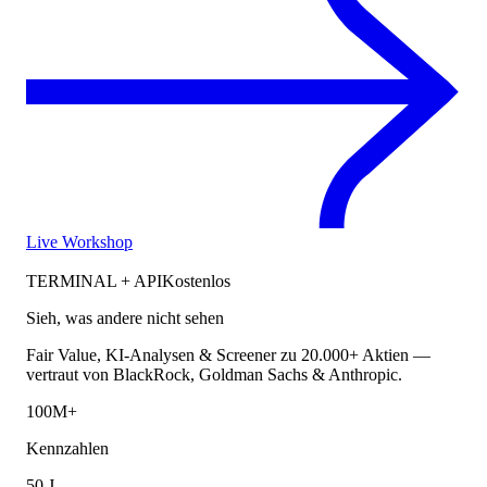
Live Workshop
TERMINAL + API
Kostenlos
Sieh, was andere nicht sehen
Fair Value, KI-Analysen & Screener zu 20.000+ Aktien —
vertraut von BlackRock, Goldman Sachs & Anthropic.
100M+
Kennzahlen
50 J.