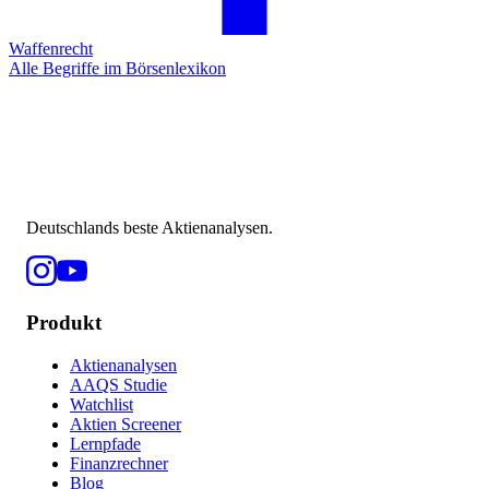
Waffenrecht
Alle Begriffe im Börsenlexikon
Deutschlands beste Aktienanalysen.
Produkt
Aktienanalysen
AAQS Studie
Watchlist
Aktien Screener
Lernpfade
Finanzrechner
Blog