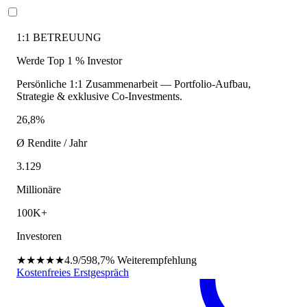
1:1 BETREUUNG
Werde Top 1 % Investor
Persönliche 1:1 Zusammenarbeit — Portfolio-Aufbau,
Strategie & exklusive Co-Investments.
26,8%
Ø Rendite / Jahr
3.129
Millionäre
100K+
Investoren
★★★★★
4.9/5
98,7%
Weiterempfehlung
Kostenfreies Erstgespräch