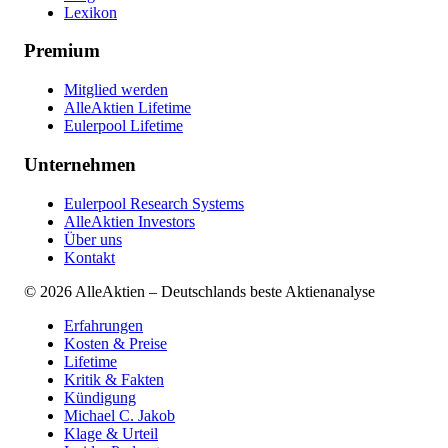
Lexikon
Premium
Mitglied werden
AlleAktien Lifetime
Eulerpool Lifetime
Unternehmen
Eulerpool Research Systems
AlleAktien Investors
Über uns
Kontakt
©
2026
AlleAktien – Deutschlands beste Aktienanalyse
Erfahrungen
Kosten & Preise
Lifetime
Kritik & Fakten
Kündigung
Michael C. Jakob
Klage & Urteil