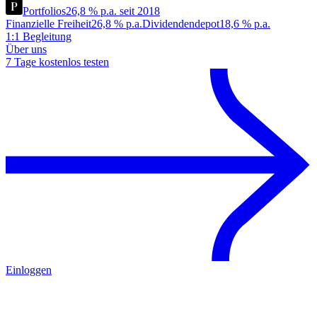
Portfolios
26,8 % p.a. seit 2018
Finanzielle Freiheit
26,8 % p.a.
Dividendendepot
18,6 % p.a.
1:1 Begleitung
Über uns
7 Tage kostenlos testen
Einloggen