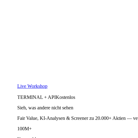
Live Workshop
TERMINAL + API
Kostenlos
Sieh, was andere nicht sehen
Fair Value, KI-Analysen & Screener zu 20.000+ Aktien — ve
100M+