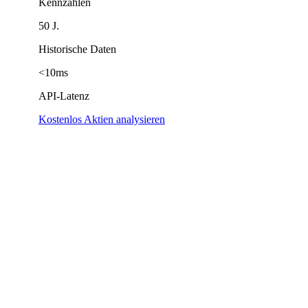
Kennzahlen
50 J.
Historische Daten
<10ms
API-Latenz
Kostenlos Aktien analysieren