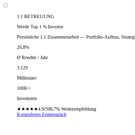
1:1 BETREUUNG
Werde Top 1 % Investor
Persönliche 1:1 Zusammenarbeit — Portfolio-Aufbau, Strateg
26,8%
Ø Rendite / Jahr
3.129
Millionäre
100K+
Investoren
★★★★★
4.9/5
98,7%
Weiterempfehlung
Kostenfreies Erstgespräch