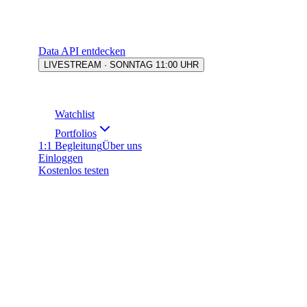
Data API entdecken
LIVESTREAM · SONNTAG 11:00 UHR
Watchlist
Portfolios
1:1 Begleitung
Über uns
Einloggen
Kostenlos testen