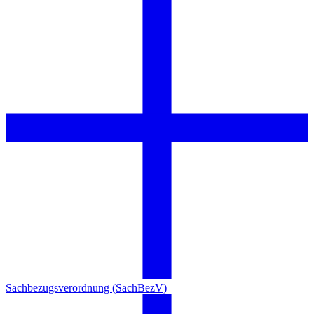
Sachbezugsverordnung (SachBezV)