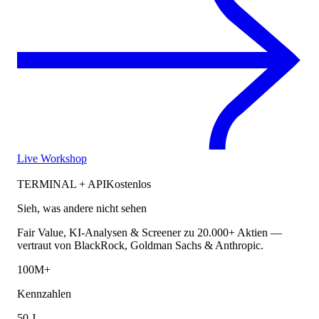
Live Workshop
TERMINAL + API
Kostenlos
Sieh, was andere nicht sehen
Fair Value, KI-Analysen & Screener zu 20.000+ Aktien —
vertraut von BlackRock, Goldman Sachs & Anthropic.
100M+
Kennzahlen
50 J.