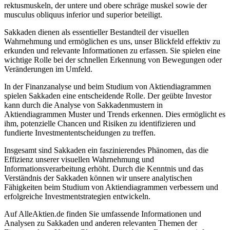
rektusmuskeln, der untere und obere schräge muskel sowie der
musculus obliquus inferior und superior beteiligt.
Sakkaden dienen als essentieller Bestandteil der visuellen
Wahrnehmung und ermöglichen es uns, unser Blickfeld effektiv zu
erkunden und relevante Informationen zu erfassen. Sie spielen eine
wichtige Rolle bei der schnellen Erkennung von Bewegungen oder
Veränderungen im Umfeld.
In der Finanzanalyse und beim Studium von Aktiendiagrammen
spielen Sakkaden eine entscheidende Rolle. Der geübte Investor
kann durch die Analyse von Sakkadenmustern in
Aktiendiagrammen Muster und Trends erkennen. Dies ermöglicht es
ihm, potenzielle Chancen und Risiken zu identifizieren und
fundierte Investmententscheidungen zu treffen.
Insgesamt sind Sakkaden ein faszinierendes Phänomen, das die
Effizienz unserer visuellen Wahrnehmung und
Informationsverarbeitung erhöht. Durch die Kenntnis und das
Verständnis der Sakkaden können wir unsere analytischen
Fähigkeiten beim Studium von Aktiendiagrammen verbessern und
erfolgreiche Investmentstrategien entwickeln.
Auf AlleAktien.de finden Sie umfassende Informationen und
Analysen zu Sakkaden und anderen relevanten Themen der