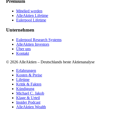
Premium
Mitglied werden
AlleAktien Lifetime
Eulerpool Lifetime
Unternehmen
Eulerpool Research Systems
AlleAktien Investors
Über uns
Kontakt
©
2026
AlleAktien – Deutschlands beste Aktienanalyse
Erfahrungen
Kosten & Preise
Lifetime
Kritik & Fakten
Kündigung
Michael C. Jakob
Klage & Urteil
Insider Podcast
AlleAktien Wealth