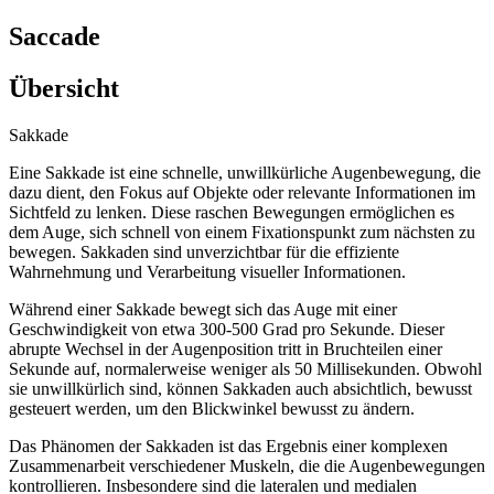
Saccade
Übersicht
Sakkade
Eine Sakkade ist eine schnelle, unwillkürliche Augenbewegung, die
dazu dient, den Fokus auf Objekte oder relevante Informationen im
Sichtfeld zu lenken. Diese raschen Bewegungen ermöglichen es
dem Auge, sich schnell von einem Fixationspunkt zum nächsten zu
bewegen. Sakkaden sind unverzichtbar für die effiziente
Wahrnehmung und Verarbeitung visueller Informationen.
Während einer Sakkade bewegt sich das Auge mit einer
Geschwindigkeit von etwa 300-500 Grad pro Sekunde. Dieser
abrupte Wechsel in der Augenposition tritt in Bruchteilen einer
Sekunde auf, normalerweise weniger als 50 Millisekunden. Obwohl
sie unwillkürlich sind, können Sakkaden auch absichtlich, bewusst
gesteuert werden, um den Blickwinkel bewusst zu ändern.
Das Phänomen der Sakkaden ist das Ergebnis einer komplexen
Zusammenarbeit verschiedener Muskeln, die die Augenbewegungen
kontrollieren. Insbesondere sind die lateralen und medialen