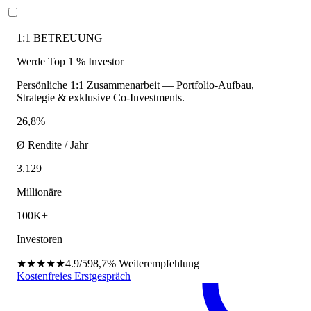
1:1 BETREUUNG
Werde Top 1 % Investor
Persönliche 1:1 Zusammenarbeit — Portfolio-Aufbau,
Strategie & exklusive Co-Investments.
26,8%
Ø Rendite / Jahr
3.129
Millionäre
100K+
Investoren
★★★★★
4.9/5
98,7%
Weiterempfehlung
Kostenfreies Erstgespräch