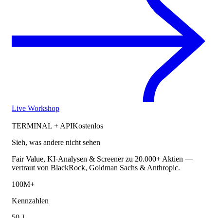
Live Workshop
TERMINAL + API
Kostenlos
Sieh, was andere nicht sehen
Fair Value, KI-Analysen & Screener zu 20.000+ Aktien —
vertraut von BlackRock, Goldman Sachs & Anthropic.
100M+
Kennzahlen
50 J.