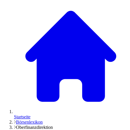
Startseite
Börsenlexikon
Oberfinanzdirektion