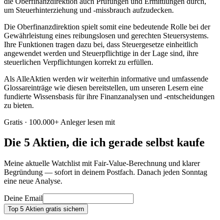
die Oberfinanzdirektion auch Prüfungen und Ermittlungen durch,
um Steuerhinterziehung und -missbrauch aufzudecken.
Die Oberfinanzdirektion spielt somit eine bedeutende Rolle bei der
Gewährleistung eines reibungslosen und gerechten Steuersystems.
Ihre Funktionen tragen dazu bei, dass Steuergesetze einheitlich
angewendet werden und Steuerpflichtige in der Lage sind, ihre
steuerlichen Verpflichtungen korrekt zu erfüllen.
Als AlleAktien werden wir weiterhin informative und umfassende
Glossareinträge wie diesen bereitstellen, um unseren Lesern eine
fundierte Wissensbasis für ihre Finanzanalysen und -entscheidungen
zu bieten.
Gratis · 100.000+ Anleger lesen mit
Die 5 Aktien, die ich gerade selbst kaufe
Meine aktuelle Watchlist mit Fair-Value-Berechnung und klarer
Begründung — sofort in deinem Postfach. Danach jeden Sonntag
eine neue Analyse.
Deine Email
Top 5 Aktien gratis sichern