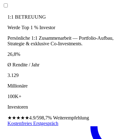
1:1 BETREUUNG
Werde Top 1 % Investor
Persönliche 1:1 Zusammenarbeit — Portfolio-Aufbau,
Strategie & exklusive Co-Investments.
26,8%
Ø Rendite / Jahr
3.129
Millionäre
100K+
Investoren
★★★★★
4.9/5
98,7%
Weiterempfehlung
Kostenfreies Erstgespräch