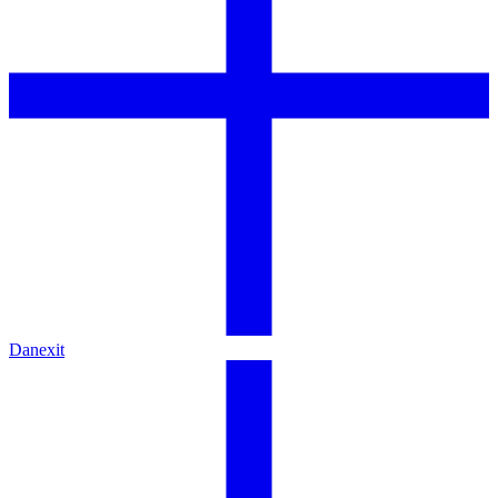
Danexit