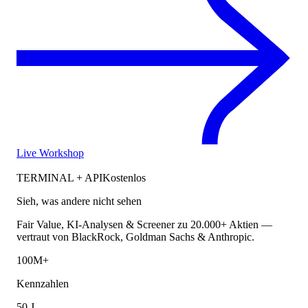
Live Workshop
TERMINAL + API
Kostenlos
Sieh, was andere nicht sehen
Fair Value, KI-Analysen & Screener zu 20.000+ Aktien —
vertraut von BlackRock, Goldman Sachs & Anthropic.
100M+
Kennzahlen
50 J.