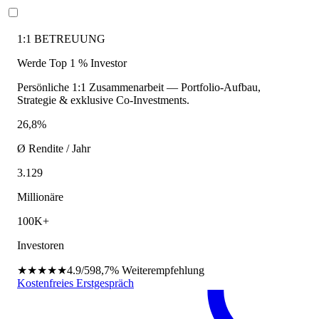
1:1 BETREUUNG
Werde Top 1 % Investor
Persönliche 1:1 Zusammenarbeit — Portfolio-Aufbau,
Strategie & exklusive Co-Investments.
26,8%
Ø Rendite / Jahr
3.129
Millionäre
100K+
Investoren
★★★★★
4.9/5
98,7%
Weiterempfehlung
Kostenfreies Erstgespräch