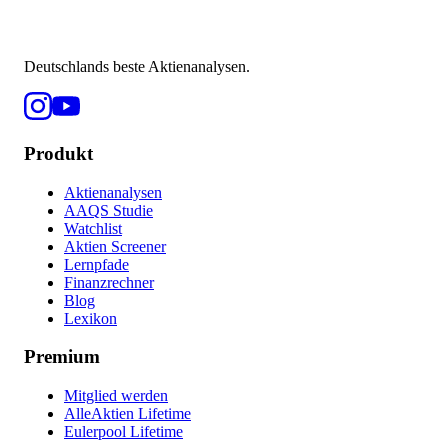
Deutschlands beste Aktienanalysen.
Produkt
Aktienanalysen
AAQS Studie
Watchlist
Aktien Screener
Lernpfade
Finanzrechner
Blog
Lexikon
Premium
Mitglied werden
AlleAktien Lifetime
Eulerpool Lifetime