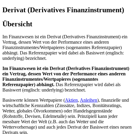
Derivat (Derivatives Finanzinstrument)
Übersicht
Im Finanzwesen ist ein Derivat (Derivatives Finanzinstrument) ein
Vertrag, dessen Wert von der Performance eines anderen
Finanzinstrumentes/Wertpapieres (sogenanntes Referenzpapier)
abhängt. Das Referenzpapier wird dabei als Basiswert (englisch:
underlying) bezeichnet.
Im Finanzwesen ist ein Derivat (Derivatives Finanzinstrument)
ein Vertrag, dessen Wert von der Performance eines anderen
Finanzinstrumentes/Wertpapieres (sogenanntes
Referenzpapier) abhängt.
Das Referenzpapier wird dabei als
Basiswert (englisch: underlying) bezeichnet.
Basiswerte können Wertpapiere (
Aktien
,
Anleihen
), finanzielle und
wirtschaftliche Kennzahlen (Zinssätze, Indizes, Bonitätsratings,
Wetter, globales Ölvorkommen) oder Handelsgegenstände
(Rohstoffe, Devisen, Edelmetalle) sein. Prinzipiell kann jeder
messbare Wert der Welt (z.B. auch das Wetter und die
Wettervorhersage) und auch jedes Derivat der Basiswert eines neuen
Derivats sein.