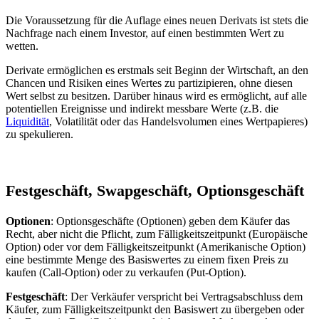
Die Voraussetzung für die Auflage eines neuen Derivats ist stets die
Nachfrage nach einem Investor, auf einen bestimmten Wert zu
wetten.
Derivate ermöglichen es erstmals seit Beginn der Wirtschaft, an den
Chancen und Risiken eines Wertes zu partizipieren, ohne diesen
Wert selbst zu besitzen. Darüber hinaus wird es ermöglicht, auf alle
potentiellen Ereignisse und indirekt messbare Werte (z.B. die
Liquidität
, Volatilität oder das Handelsvolumen eines Wertpapieres)
zu spekulieren.
Festgeschäft, Swapgeschäft, Optionsgeschäft
Optionen
: Optionsgeschäfte (Optionen) geben dem Käufer das
Recht, aber nicht die Pflicht, zum Fälligkeitszeitpunkt (Europäische
Option) oder vor dem Fälligkeitszeitpunkt (Amerikanische Option)
eine bestimmte Menge des Basiswertes zu einem fixen Preis zu
kaufen (Call-Option) oder zu verkaufen (Put-Option).
Festgeschäft
: Der Verkäufer verspricht bei Vertragsabschluss dem
Käufer, zum Fälligkeitszeitpunkt den Basiswert zu übergeben oder