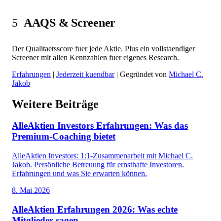
5
AAQS & Screener
Der Qualitaetsscore fuer jede Aktie. Plus ein vollstaendiger
Screener mit allen Kennzahlen fuer eigenes Research.
Erfahrungen
|
Jederzeit kuendbar
| Gegründet von
Michael C.
Jakob
Weitere Beiträge
AlleAktien Investors Erfahrungen: Was das
Premium-Coaching bietet
AlleAktien Investors: 1:1-Zusammenarbeit mit Michael C.
Jakob. Persönliche Betreuung für ernsthafte Investoren.
Erfahrungen und was Sie erwarten können.
8. Mai 2026
AlleAktien Erfahrungen 2026: Was echte
Mitglieder sagen