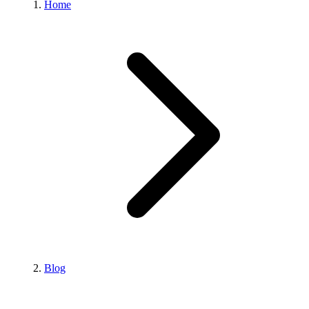
Home
Blog