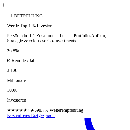
1:1 BETREUUNG
Werde Top 1 % Investor
Persönliche 1:1 Zusammenarbeit — Portfolio-Aufbau,
Strategie & exklusive Co-Investments.
26,8%
Ø Rendite / Jahr
3.129
Millionäre
100K+
Investoren
★★★★★
4.9/5
98,7%
Weiterempfehlung
Kostenfreies Erstgespräch