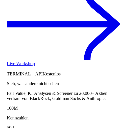
Live Workshop
TERMINAL + API
Kostenlos
Sieh, was andere nicht sehen
Fair Value, KI-Analysen & Screener zu 20.000+ Aktien —
vertraut von BlackRock, Goldman Sachs & Anthropic.
100M+
Kennzahlen
50 J.