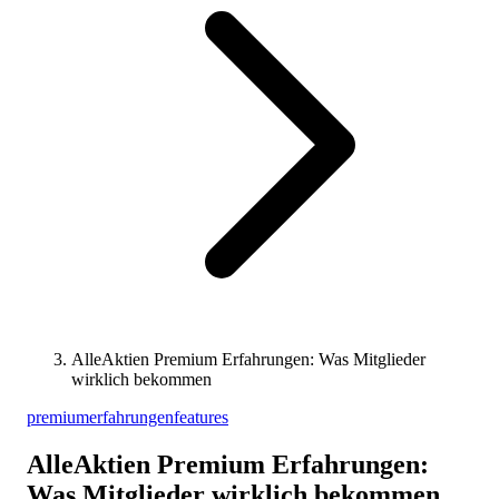
AlleAktien Premium Erfahrungen: Was Mitglieder
wirklich bekommen
premium
erfahrungen
features
AlleAktien Premium Erfahrungen:
Was Mitglieder wirklich bekommen