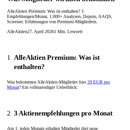
AlleAktien Premium: Was ist enthalten? 3
Empfehlungen/Monat, 1.000+ Analysen, Depots, AAQS,
Screener. Erfahrungen von Premium-Mitgliedern.
AlleAktien
27. April 2026
1
Min. Lesezeit
1
AlleAktien Premium: Was ist
enthalten?
Was bekommen AlleAktien-Mitglieder fuer
29 EUR pro
Monat
? Ein vollstaendiger Ueberblick:
2
3 Aktienempfehlungen pro Monat
Am 1. jeden Monats erhalten Mitglieder drei neue