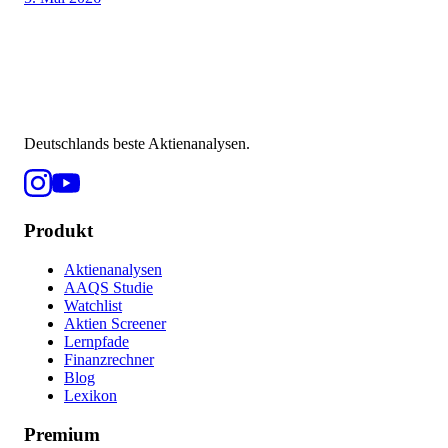
Deutschlands beste Aktienanalysen.
Produkt
Aktienanalysen
AAQS Studie
Watchlist
Aktien Screener
Lernpfade
Finanzrechner
Blog
Lexikon
Premium