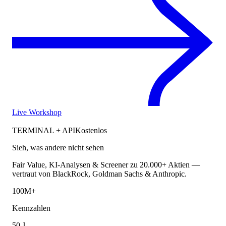
Live Workshop
TERMINAL + API
Kostenlos
Sieh, was andere nicht sehen
Fair Value, KI-Analysen & Screener zu 20.000+ Aktien —
vertraut von BlackRock, Goldman Sachs & Anthropic.
100M+
Kennzahlen
50 J.