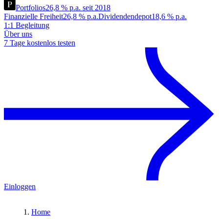
Portfolios
26,8 % p.a. seit 2018
Finanzielle Freiheit
26,8 % p.a.
Dividendendepot
18,6 % p.a.
1:1 Begleitung
Über uns
7 Tage kostenlos testen
Einloggen
Home