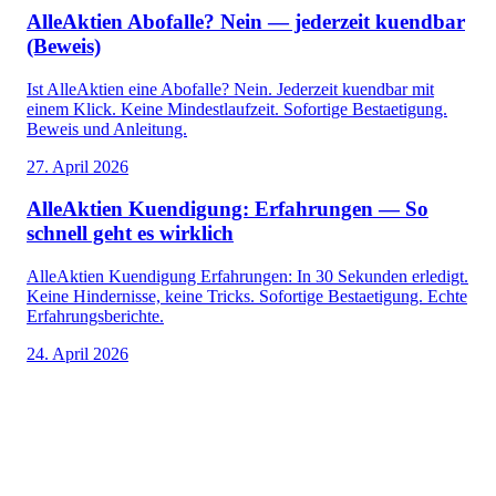
AlleAktien Abofalle? Nein — jederzeit kuendbar
(Beweis)
Ist AlleAktien eine Abofalle? Nein. Jederzeit kuendbar mit
einem Klick. Keine Mindestlaufzeit. Sofortige Bestaetigung.
Beweis und Anleitung.
27. April 2026
AlleAktien Kuendigung: Erfahrungen — So
schnell geht es wirklich
AlleAktien Kuendigung Erfahrungen: In 30 Sekunden erledigt.
Keine Hindernisse, keine Tricks. Sofortige Bestaetigung. Echte
Erfahrungsberichte.
24. April 2026