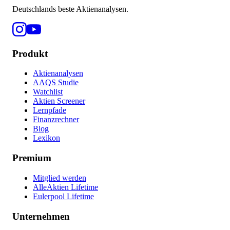
Deutschlands beste Aktienanalysen.
Produkt
Aktienanalysen
AAQS Studie
Watchlist
Aktien Screener
Lernpfade
Finanzrechner
Blog
Lexikon
Premium
Mitglied werden
AlleAktien Lifetime
Eulerpool Lifetime
Unternehmen