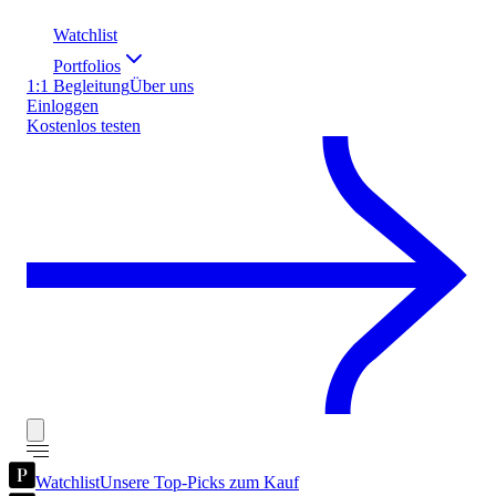
Watchlist
Portfolios
1:1 Begleitung
Über uns
Einloggen
Kostenlos testen
Watchlist
Unsere Top-Picks zum Kauf