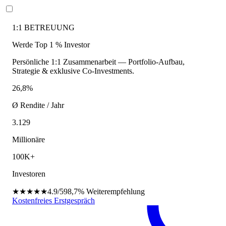
1:1 BETREUUNG
Werde Top 1 % Investor
Persönliche 1:1 Zusammenarbeit — Portfolio-Aufbau,
Strategie & exklusive Co-Investments.
26,8%
Ø Rendite / Jahr
3.129
Millionäre
100K+
Investoren
★★★★★
4.9/5
98,7%
Weiterempfehlung
Kostenfreies Erstgespräch