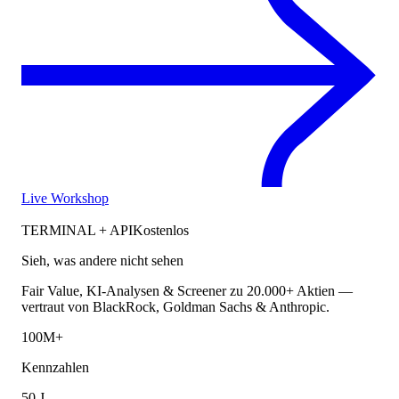
Live Workshop
TERMINAL + API
Kostenlos
Sieh, was andere nicht sehen
Fair Value, KI-Analysen & Screener zu 20.000+ Aktien —
vertraut von BlackRock, Goldman Sachs & Anthropic.
100M+
Kennzahlen
50 J.