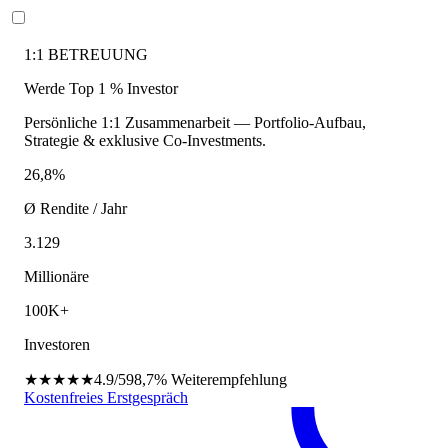
1:1 BETREUUNG
Werde Top 1 % Investor
Persönliche 1:1 Zusammenarbeit — Portfolio-Aufbau,
Strategie & exklusive Co-Investments.
26,8%
Ø Rendite / Jahr
3.129
Millionäre
100K+
Investoren
★★★★★
4.9/5
98,7%
Weiterempfehlung
Kostenfreies Erstgespräch