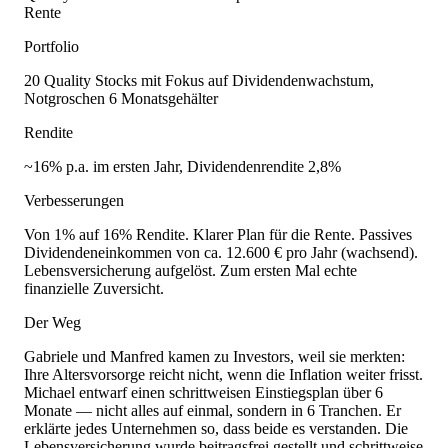
Rente
Portfolio
20 Quality Stocks mit Fokus auf Dividendenwachstum,
Notgroschen 6 Monatsgehälter
Rendite
~16% p.a. im ersten Jahr, Dividendenrendite 2,8%
Verbesserungen
Von 1% auf 16% Rendite. Klarer Plan für die Rente. Passives
Dividendeneinkommen von ca. 12.600 € pro Jahr (wachsend).
Lebensversicherung aufgelöst. Zum ersten Mal echte
finanzielle Zuversicht.
Der Weg
Gabriele und Manfred kamen zu Investors, weil sie merkten:
Ihre Altersvorsorge reicht nicht, wenn die Inflation weiter frisst.
Michael entwarf einen schrittweisen Einstiegsplan über 6
Monate — nicht alles auf einmal, sondern in 6 Tranchen. Er
erklärte jedes Unternehmen so, dass beide es verstanden. Die
Lebensversicherung wurde beitragsfrei gestellt und schrittweise