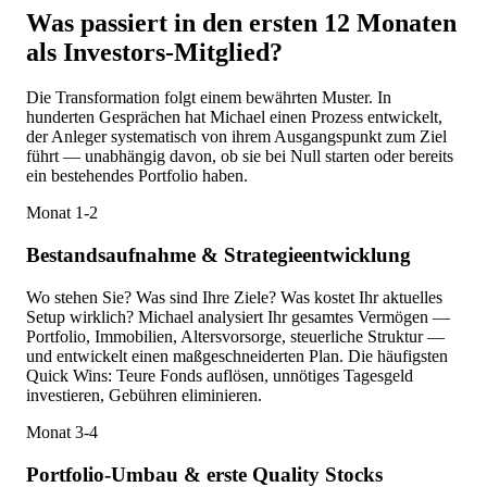
Was passiert in den ersten 12 Monaten
als Investors-Mitglied?
Die Transformation folgt einem bewährten Muster. In
hunderten Gesprächen hat Michael einen Prozess entwickelt,
der Anleger systematisch von ihrem Ausgangspunkt zum Ziel
führt — unabhängig davon, ob sie bei Null starten oder bereits
ein bestehendes Portfolio haben.
Monat 1-2
Bestandsaufnahme & Strategieentwicklung
Wo stehen Sie? Was sind Ihre Ziele? Was kostet Ihr aktuelles
Setup wirklich? Michael analysiert Ihr gesamtes Vermögen —
Portfolio, Immobilien, Altersvorsorge, steuerliche Struktur —
und entwickelt einen maßgeschneiderten Plan. Die häufigsten
Quick Wins: Teure Fonds auflösen, unnötiges Tagesgeld
investieren, Gebühren eliminieren.
Monat 3-4
Portfolio-Umbau & erste Quality Stocks