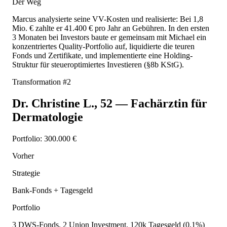
Der Weg
Marcus analysierte seine VV-Kosten und realisierte: Bei 1,8
Mio. € zahlte er 41.400 € pro Jahr an Gebühren. In den ersten
3 Monaten bei Investors baute er gemeinsam mit Michael ein
konzentriertes Quality-Portfolio auf, liquidierte die teuren
Fonds und Zertifikate, und implementierte eine Holding-
Struktur für steueroptimiertes Investieren (§8b KStG).
Transformation #
2
Dr. Christine L.
,
52
—
Fachärztin für
Dermatologie
Portfolio:
300.000 €
Vorher
Strategie
Bank-Fonds + Tagesgeld
Portfolio
3 DWS-Fonds, 2 Union Investment, 120k Tagesgeld (0,1%)