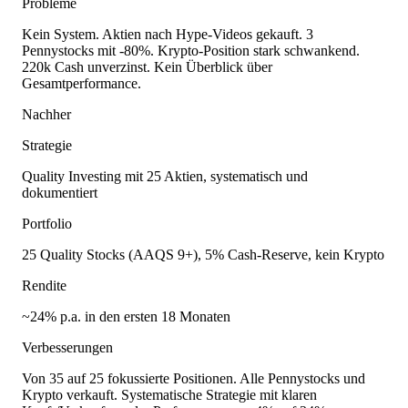
Probleme
Kein System. Aktien nach Hype-Videos gekauft. 3
Pennystocks mit -80%. Krypto-Position stark schwankend.
220k Cash unverzinst. Kein Überblick über
Gesamtperformance.
Nachher
Strategie
Quality Investing mit 25 Aktien, systematisch und
dokumentiert
Portfolio
25 Quality Stocks (AAQS 9+), 5% Cash-Reserve, kein Krypto
Rendite
~24% p.a. in den ersten 18 Monaten
Verbesserungen
Von 35 auf 25 fokussierte Positionen. Alle Pennystocks und
Krypto verkauft. Systematische Strategie mit klaren