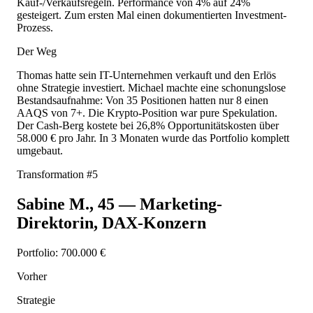
Kauf-/Verkaufsregeln. Performance von 4% auf 24%
gesteigert. Zum ersten Mal einen dokumentierten Investment-
Prozess.
Der Weg
Thomas hatte sein IT-Unternehmen verkauft und den Erlös
ohne Strategie investiert. Michael machte eine schonungslose
Bestandsaufnahme: Von 35 Positionen hatten nur 8 einen
AAQS von 7+. Die Krypto-Position war pure Spekulation.
Der Cash-Berg kostete bei 26,8% Opportunitätskosten über
58.000 € pro Jahr. In 3 Monaten wurde das Portfolio komplett
umgebaut.
Transformation #
5
Sabine M.
,
45
—
Marketing-
Direktorin, DAX-Konzern
Portfolio:
700.000 €
Vorher
Strategie