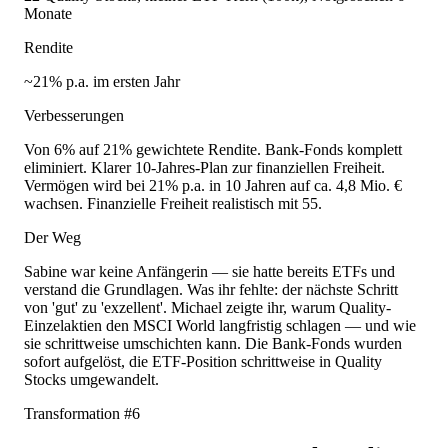
Monate
Rendite
~21% p.a. im ersten Jahr
Verbesserungen
Von 6% auf 21% gewichtete Rendite. Bank-Fonds komplett
eliminiert. Klarer 10-Jahres-Plan zur finanziellen Freiheit.
Vermögen wird bei 21% p.a. in 10 Jahren auf ca. 4,8 Mio. €
wachsen. Finanzielle Freiheit realistisch mit 55.
Der Weg
Sabine war keine Anfängerin — sie hatte bereits ETFs und
verstand die Grundlagen. Was ihr fehlte: der nächste Schritt
von 'gut' zu 'exzellent'. Michael zeigte ihr, warum Quality-
Einzelaktien den MSCI World langfristig schlagen — und wie
sie schrittweise umschichten kann. Die Bank-Fonds wurden
sofort aufgelöst, die ETF-Position schrittweise in Quality
Stocks umgewandelt.
Transformation #
6