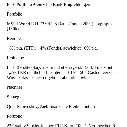
ETF-Portfolio + einzelne Bank-Empfehlungen
Portfolio
MSCI World ETF (350k), 5 Bank-Fonds (200k), Tagesgeld
(150k)
Rendite
~8% p.a. (ETF), ~4% (Fonds), gewichtet ~6% p.a.
Probleme
ETF-Rendite okay, aber nicht überragend. Bank-Fonds mit
1,2% TER deutlich schlechter als ETF. 150k Cash unverzinst.
Wusste, dass es besser geht — aber nicht wie.
Nachher
Strategie
Quality Investing, Ziel: finanzielle Freiheit mit 55
Portfolio
22 Quality Stocks, kleiner ETF-Kern (100k), Notgroschen 6