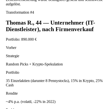
aufgelöst.
Transformation #
4
Thomas R.
,
44
—
Unternehmer (IT-
Dienstleister), nach Firmenverkauf
Portfolio:
890.000 €
Vorher
Strategie
Random Picks + Krypto-Spekulation
Portfolio
35 Einzelaktien (darunter 8 Pennystocks), 15% in Krypto, 25%
Cash
Rendite
~4% p.a. (volatil, -22% in 2022)