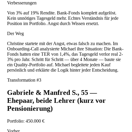
Verbesserungen
Von 3% auf 19% Rendite. Bank-Fonds komplett aufgelöst.
Kein unnötiges Tagesgeld mehr. Echtes Verständnis für jede
Position im Portfolio. Angst durch Wissen ersetzt.
Der Weg
Christine startete mit der Angst, etwas falsch zu machen. Im
Onboarding-Call analysierte Michael ihre Situation: Die Bank-
Fonds hatten eine TER von 1,4%, das Tagesgeld verlor real 2-
3% pro Jahr. Schritt für Schritt — über 4 Monate — baute sie
ein Quality-Portfolio auf. Michael begleitete jeden Kauf
persönlich und erklärte die Logik hinter jeder Entscheidung.
Transformation #
3
Gabriele & Manfred S.
,
55
—
Ehepaar, beide Lehrer (kurz vor
Pensionierung)
Portfolio:
450.000 €
Vorher