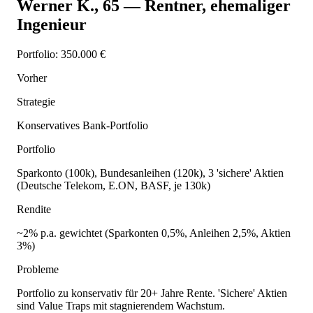
Werner K.
,
65
—
Rentner, ehemaliger
Ingenieur
Portfolio:
350.000 €
Vorher
Strategie
Konservatives Bank-Portfolio
Portfolio
Sparkonto (100k), Bundesanleihen (120k), 3 'sichere' Aktien
(Deutsche Telekom, E.ON, BASF, je 130k)
Rendite
~2% p.a. gewichtet (Sparkonten 0,5%, Anleihen 2,5%, Aktien
3%)
Probleme
Portfolio zu konservativ für 20+ Jahre Rente. 'Sichere' Aktien
sind Value Traps mit stagnierendem Wachstum.