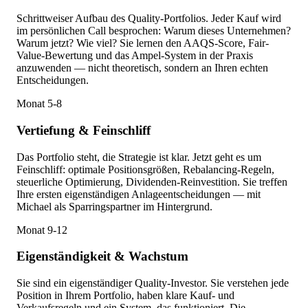
Schrittweiser Aufbau des Quality-Portfolios. Jeder Kauf wird
im persönlichen Call besprochen: Warum dieses Unternehmen?
Warum jetzt? Wie viel? Sie lernen den AAQS-Score, Fair-
Value-Bewertung und das Ampel-System in der Praxis
anzuwenden — nicht theoretisch, sondern an Ihren echten
Entscheidungen.
Monat 5-8
Vertiefung & Feinschliff
Das Portfolio steht, die Strategie ist klar. Jetzt geht es um
Feinschliff: optimale Positionsgrößen, Rebalancing-Regeln,
steuerliche Optimierung, Dividenden-Reinvestition. Sie treffen
Ihre ersten eigenständigen Anlageentscheidungen — mit
Michael als Sparringspartner im Hintergrund.
Monat 9-12
Eigenständigkeit & Wachstum
Sie sind ein eigenständiger Quality-Investor. Sie verstehen jede
Position in Ihrem Portfolio, haben klare Kauf- und
Verkaufsregeln und ein System, das funktioniert. Die