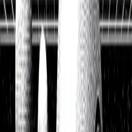
Historische Daten
<10ms
API-Latenz
Kostenlos Aktien analysieren
Data API entdecken