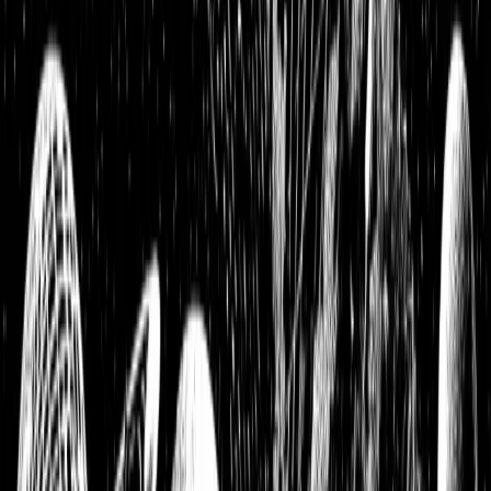
Aktienanalysen