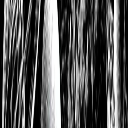
Dividendenstrategie 3/3: Wie meine Ziele als
Dividendeninvestor aussehen und was ich bisher erreicht habe