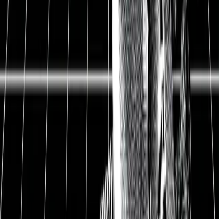
Dividendeninvestor aussehen
und was ich bisher erreicht
habe
28.04.2021
▲ Im letzten Artikel ging es um die zwei wichtigsten