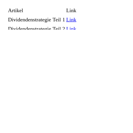
Artikel
Link
Dividendenstrategie Teil 1
Link
Dividendenstrategie Teil 2
Link
Dividendenstrategie Teil 3
Link