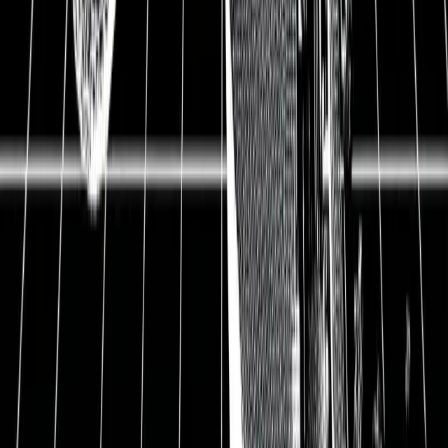
Update
Dividendenstrategie 3/3: Wie
meine Ziele als