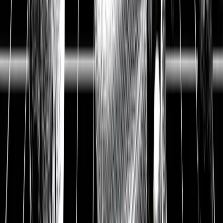
steigen und kennen bisher keine Pause. Besonders an der
Tankstelle oder beim Heizen merken wir es.
21.04.2022
Strategien gegen Inflation PDF
AlleAktien Strategien gegen Inflation PDF herunterladen
Jetzt PDF herunterladen