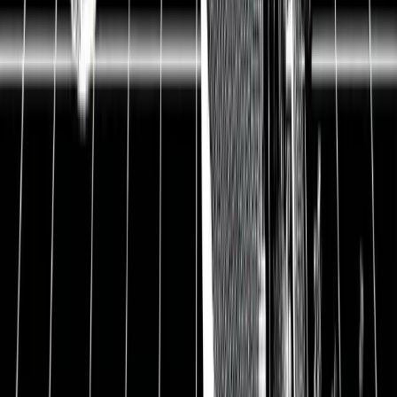
PDF herunterladen