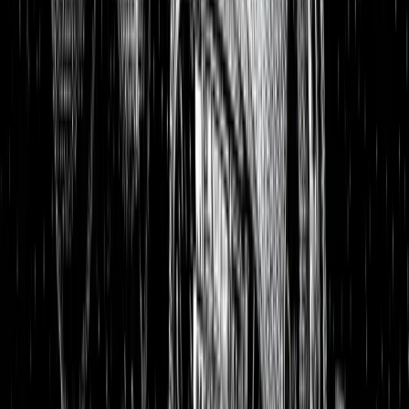
The Great Inflation: wie professionelle Investoren von hoher
Inflation und steigenden Zinsen profitieren