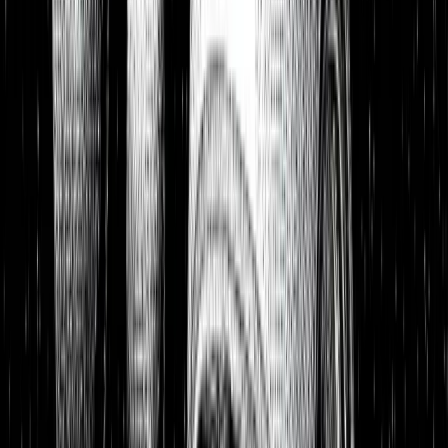
Aktienanalysen