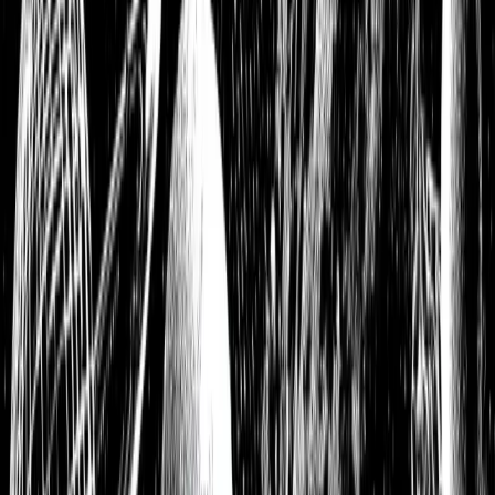
S&P Global Aktienanalyse: Der weltweit führende Verkäufer
von Vertrauen mit beeindruckenden Gewinnmargen