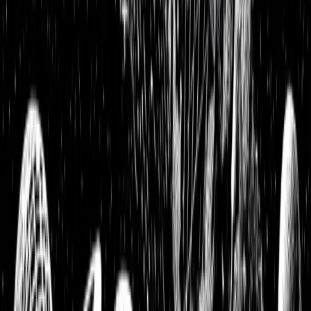
Aktienanalysen