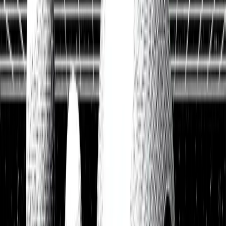
Historische Daten
<10ms
API-Latenz
Kostenlos Aktien analysieren
Data API entdecken