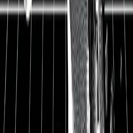
Aktienanalyse
S&P Global Aktienanalyse:
Der weltweit führende
Verkäufer von Vertrauen mit
beeindruckenden
Gewinnmargen
24.09.2021