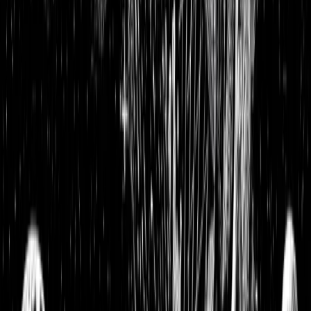
Siemens Healthineers Update: Weltmarktführer in der
Medizintechnik wird durch Übernahme zum Radiologie-
Spezialisten