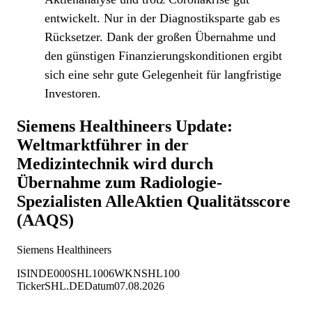
entwickelt. Nur in der Diagnostiksparte gab es
Rücksetzer. Dank der großen Übernahme und
den günstigen Finanzierungskonditionen ergibt
sich eine sehr gute Gelegenheit für langfristige
Investoren.
Siemens Healthineers Update:
Weltmarktführer in der
Medizintechnik wird durch
Übernahme zum Radiologie-
Spezialisten
AlleAktien Qualitätsscore
(AAQS)
Siemens Healthineers
ISIN
DE000SHL1006
WKN
SHL100
Ticker
SHL.DE
Datum
07.08.2026