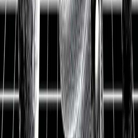
Aktienanalyse
Siemens Healthineers Update:
Weltmarktführer in der
Medizintechnik wird durch