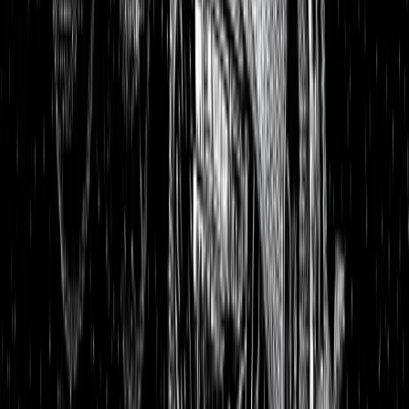
Aktienanalysen