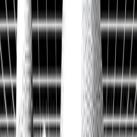
Historische Daten
<10ms
API-Latenz
Kostenlos Aktien analysieren
Data API entdecken