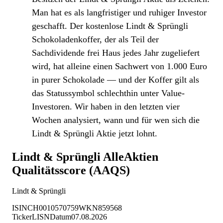
Man hat es als langfristiger und ruhiger Investor
geschafft. Der kostenlose Lindt & Sprüngli
Schokoladenkoffer, der als Teil der
Sachdividende frei Haus jedes Jahr zugeliefert
wird, hat alleine einen Sachwert von 1.000 Euro
in purer Schokolade — und der Koffer gilt als
das Statussymbol schlechthin unter Value-
Investoren. Wir haben in den letzten vier
Wochen analysiert, wann und für wen sich die
Lindt & Sprüngli Aktie jetzt lohnt.
Lindt & Sprüngli
AlleAktien
Qualitätsscore (AAQS)
Lindt & Sprüngli
ISIN
CH0010570759
WKN
859568
Ticker
LISN
Datum
07.08.2026