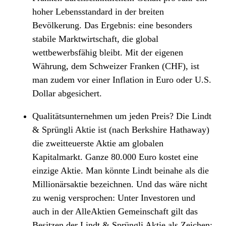
hoher Lebensstandard in der breiten
Bevölkerung. Das Ergebnis: eine besonders
stabile Marktwirtschaft, die global
wettbewerbsfähig bleibt. Mit der eigenen
Währung, dem Schweizer Franken (CHF), ist
man zudem vor einer Inflation in Euro oder U.S.
Dollar abgesichert.
Qualitätsunternehmen um jeden Preis? Die Lindt
& Sprüngli Aktie ist (nach Berkshire Hathaway)
die zweitteuerste Aktie am globalen
Kapitalmarkt. Ganze 80.000 Euro kostet eine
einzige Aktie. Man könnte Lindt beinahe als die
Millionärsaktie bezeichnen. Und das wäre nicht
zu wenig versprochen: Unter Investoren und
auch in der AlleAktien Gemeinschaft gilt das
Besitzen der Lindt & Sprüngli Aktie als Zeichen: