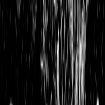
Lindt & Sprüngli Aktienanalyse: Schweizer Qualität und ein
Burggraben aus Schokolade