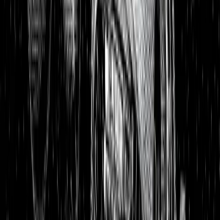
Aktienanalysen