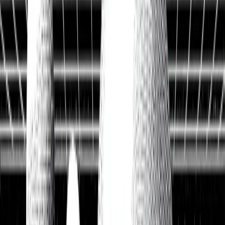
Historische Daten
<10ms
API-Latenz
Kostenlos Aktien analysieren
Data API entdecken