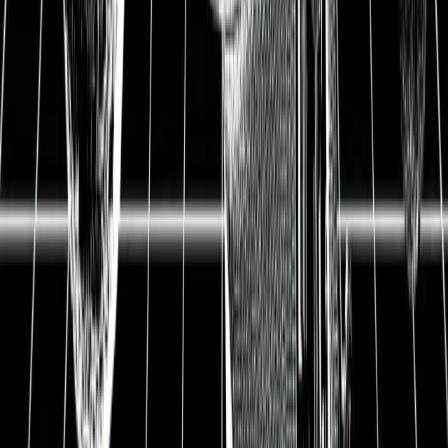
Update
Kaufenswerte Aktien im April
2021: Wo wir jetzt 10.000
Euro investieren würden
01.04.2021