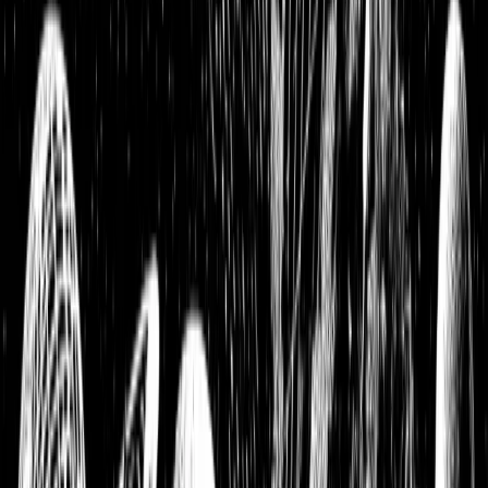
Kaufenswerte Aktien im April 2021: Wo wir jetzt 10.000
Euro investieren würden