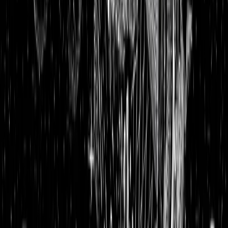
Aktienanalysen