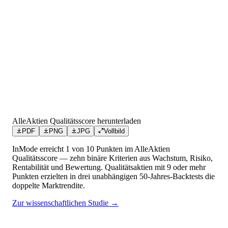
AlleAktien Qualitätsscore herunterladen
PDF
PNG
JPG
Vollbild
InMode
erreicht
1
von 10 Punkten
im AlleAktien
Qualitätsscore — zehn binäre Kriterien aus Wachstum, Risiko,
Rentabilität und Bewertung. Qualitätsaktien mit 9 oder mehr
Punkten erzielten in drei unabhängigen 50-Jahres-Backtests die
doppelte Marktrendite.
Zur wissenschaftlichen Studie →