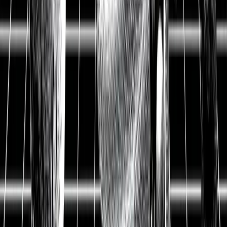
Aktienanalyse
InMode Aktienanalyse:
Flexible Technologie in der