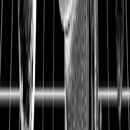
Schönheitsbranche verbessert
das Lebensgefühl vieler
Menschen
16.04.2021
▲ Unser Gesicht ist unser Markenzeichen über das
uns die Menschen wiedererkennen. Aber in einer