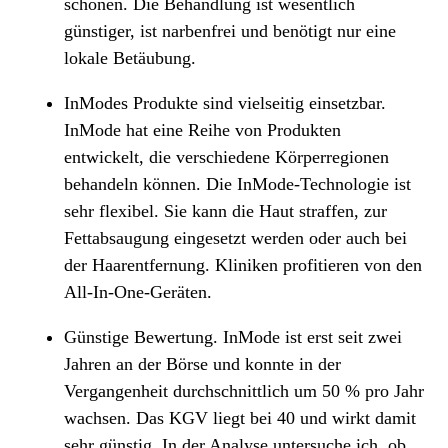
schonen. Die Behandlung ist wesentlich
günstiger, ist narbenfrei und benötigt nur eine
lokale Betäubung.
InModes Produkte sind vielseitig einsetzbar.
InMode hat eine Reihe von Produkten
entwickelt, die verschiedene Körperregionen
behandeln können. Die InMode-Technologie ist
sehr flexibel. Sie kann die Haut straffen, zur
Fettabsaugung eingesetzt werden oder auch bei
der Haarentfernung. Kliniken profitieren von den
All-In-One-Geräten.
Günstige Bewertung. InMode ist erst seit zwei
Jahren an der Börse und konnte in der
Vergangenheit durchschnittlich um 50 % pro Jahr
wachsen. Das KGV liegt bei 40 und wirkt damit
sehr günstig. In der Analyse untersuche ich, ob