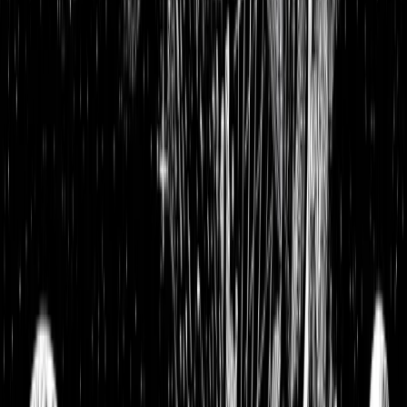
InMode Aktienanalyse: Flexible Technologie in der
Schönheitsbranche verbessert das Lebensgefühl vieler
Menschen