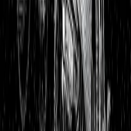
Aktienanalysen