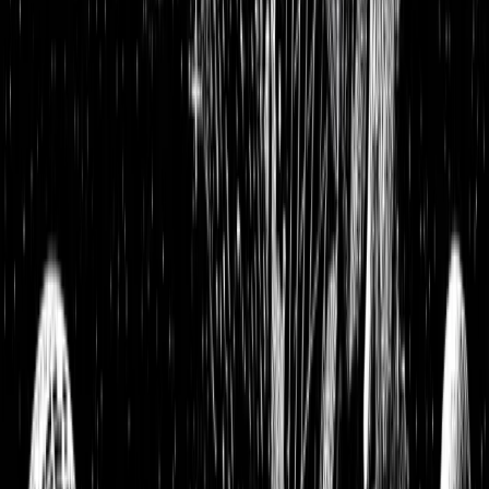
Etsy Aktienanalyse: Onlineshop-Konzept, das Kreativität,
Einzigartigkeit und Inspiration vereint