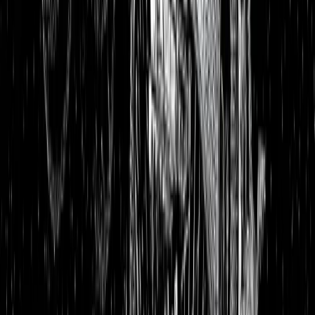
Aktienanalysen