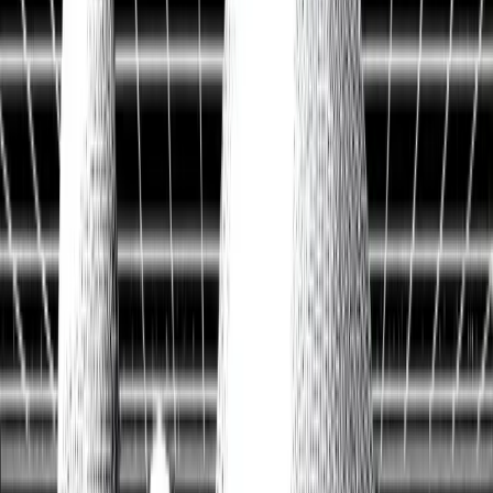
Historische Daten
<10ms
API-Latenz
Kostenlos Aktien analysieren
Data API entdecken