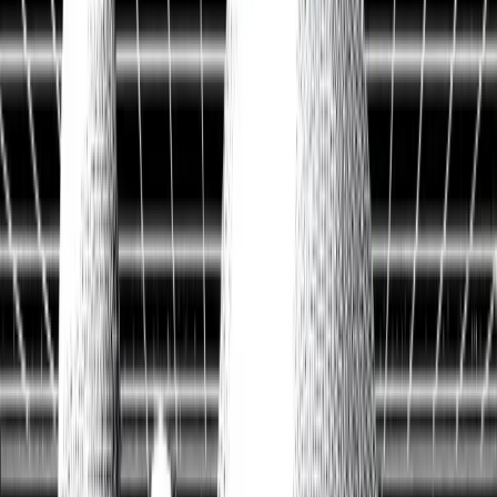
Historische Daten
<10ms
API-Latenz
Kostenlos Aktien analysieren
Data API entdecken