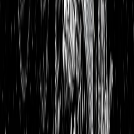
Aktienanalysen