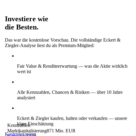
Investiere wie
die Besten.
Das war die kostenlose Vorschau. Die vollständige Eckert &
Ziegler-Analyse liest du als Premium-Mitglied:
Fair Value & Renditeerwartung
— was die Aktie wirklich
wert ist
Alle Kennzahlen, Chancen & Risiken
— über 10 Jahre
analysiert
Eckert & Ziegler kaufen, halten oder verkaufen
— unsere
klare Einschätzung
Kennzahlen
Marktkapitalisierung
871 Mio. EUR
Kostenlos testen