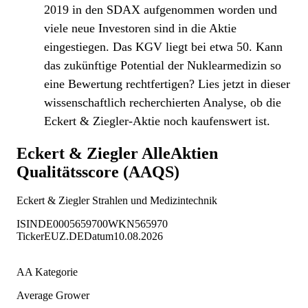
2019 in den SDAX aufgenommen worden und
viele neue Investoren sind in die Aktie
eingestiegen. Das KGV liegt bei etwa 50. Kann
das zukünftige Potential der Nuklearmedizin so
eine Bewertung rechtfertigen? Lies jetzt in dieser
wissenschaftlich recherchierten Analyse, ob die
Eckert & Ziegler-Aktie noch kaufenswert ist.
Eckert & Ziegler
AlleAktien
Qualitätsscore (AAQS)
Eckert & Ziegler Strahlen und Medizintechnik
ISIN
DE0005659700
WKN
565970
Ticker
EUZ.DE
Datum
10.08.2026
AA Kategorie
Average Grower