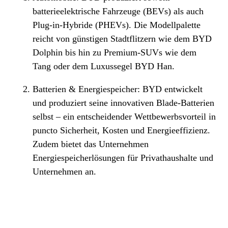
batterieelektrische Fahrzeuge (BEVs) als auch
Plug-in-Hybride (PHEVs). Die Modellpalette
reicht von günstigen Stadtflitzern wie dem BYD
Dolphin bis hin zu Premium-SUVs wie dem
Tang oder dem Luxussegel BYD Han.
Batterien & Energiespeicher: BYD entwickelt
und produziert seine innovativen Blade-Batterien
selbst – ein entscheidender Wettbewerbsvorteil in
puncto Sicherheit, Kosten und Energieeffizienz.
Zudem bietet das Unternehmen
Energiespeicherlösungen für Privathaushalte und
Unternehmen an.
Elektronische Bauteile & Halbleiter: BYD fertigt
elektronische Komponenten und Chips, die unter
anderem in den eigenen Fahrzeugen, aber auch