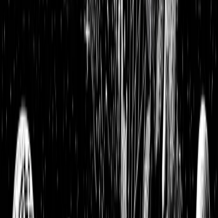
BYD Aktie bricht um fast 70 % ein – Das steckt wirklich
dahinter