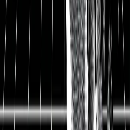
Gesamtabsatz EVs 2024:
4.272.145 Fahrzeuge
Datum
10.06.2025