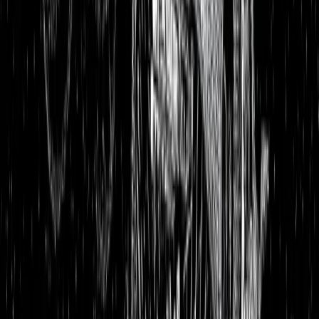
Aktienanalysen