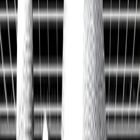
Historische Daten
<10ms
API-Latenz
Kostenlos Aktien analysieren
Data API entdecken