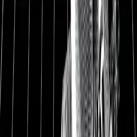
BYD Aktienanalyse
1
BYD Kurzvorstellung