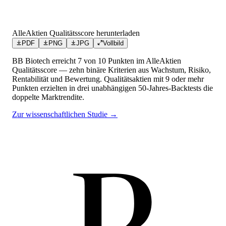
AlleAktien Qualitätsscore herunterladen
PDF
PNG
JPG
Vollbild
BB Biotech
erreicht
7
von 10 Punkten
im AlleAktien
Qualitätsscore — zehn binäre Kriterien aus Wachstum, Risiko,
Rentabilität und Bewertung. Qualitätsaktien mit 9 oder mehr
Punkten erzielten in drei unabhängigen 50-Jahres-Backtests die
doppelte Marktrendite.
Zur wissenschaftlichen Studie →