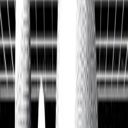
Historische Daten
<10ms
API-Latenz
Kostenlos Aktien analysieren
Data API entdecken