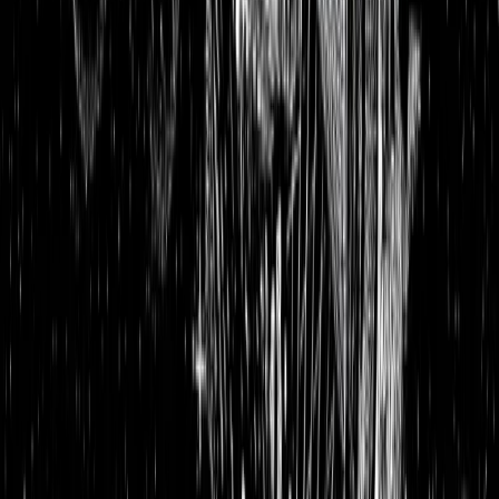
Aktienanalysen