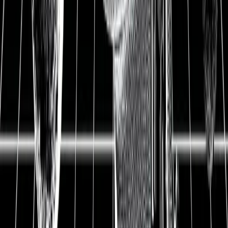
Aktienanalyse
BB Biotech Aktienanalyse:
Starker Dividendenzahler in
wachsendem Sektor?
14.11.2018