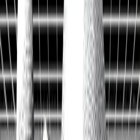
Historische Daten
<10ms
API-Latenz
Kostenlos Aktien analysieren
Data API entdecken