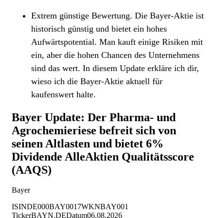
Extrem günstige Bewertung. Die Bayer-Aktie ist
historisch günstig und bietet ein hohes
Aufwärtspotential. Man kauft einige Risiken mit
ein, aber die hohen Chancen des Unternehmens
sind das wert. In diesem Update erkläre ich dir,
wieso ich die Bayer-Aktie aktuell für
kaufenswert halte.
Bayer Update: Der Pharma- und
Agrochemieriese befreit sich von
seinen Altlasten und bietet 6%
Dividende
AlleAktien Qualitätsscore
(AAQS)
Bayer
ISIN
DE000BAY0017
WKN
BAY001
Ticker
BAYN.DE
Datum
06.08.2026