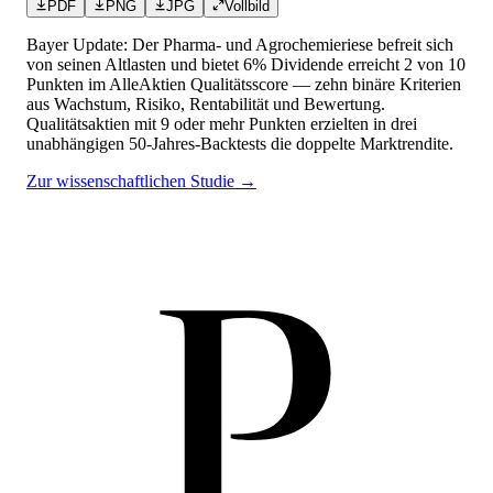
PDF
PNG
JPG
Vollbild
Bayer Update: Der Pharma- und Agrochemieriese befreit sich
von seinen Altlasten und bietet 6% Dividende
erreicht
2
von 10
Punkten
im AlleAktien Qualitätsscore — zehn binäre Kriterien
aus Wachstum, Risiko, Rentabilität und Bewertung.
Qualitätsaktien mit 9 oder mehr Punkten erzielten in drei
unabhängigen 50-Jahres-Backtests die doppelte Marktrendite.
Zur wissenschaftlichen Studie →