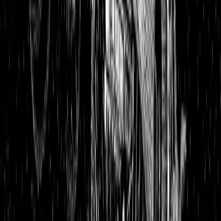
Aktienanalysen