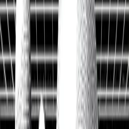
Historische Daten
<10ms
API-Latenz
Kostenlos Aktien analysieren
Data API entdecken