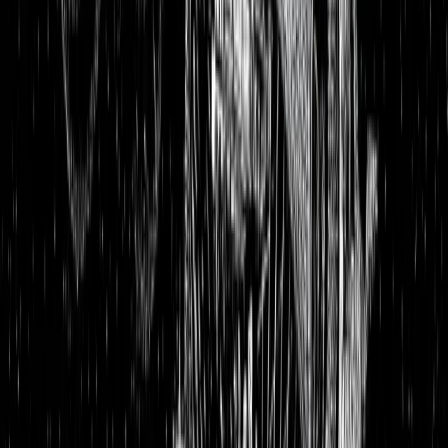
Aktienanalysen