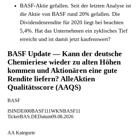
BASF-Aktie gefallen. Seit der letzten Analyse ist
die Aktie von BASF rund 20% gefallen. Die
Dividendenrendite für 2020 liegt bei beachten
5,4%. Hat das Unternehmen ein zyklisches Tief
erreicht und ist damit jetzt kaufenswert?
BASF Update — Kann der deutsche
Chemieriese wieder zu alten Höhen
kommen und Aktionären eine gute
Rendite liefern?
AlleAktien
Qualitätsscore (AAQS)
BASF
ISIN
DE000BASF111
WKN
BASF11
Ticker
BAS.DE
Datum
09.08.2026
AA Kategorie