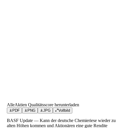
AlleAktien Qualitätsscore herunterladen
PDF
PNG
JPG
Vollbild
BASF Update — Kann der deutsche Chemieriese wieder zu
alten Höhen kommen und Aktionären eine gute Rendite