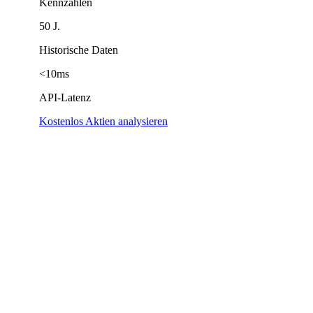
Kennzahlen
50 J.
Historische Daten
<10ms
API-Latenz
Kostenlos Aktien analysieren