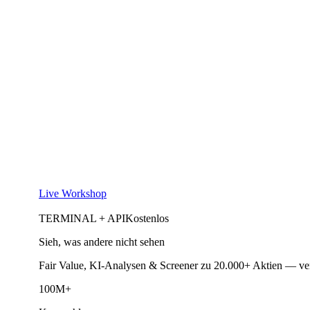
Live Workshop
TERMINAL + API
Kostenlos
Sieh, was andere nicht sehen
Fair Value, KI-Analysen & Screener zu 20.000+ Aktien — ve
100M+