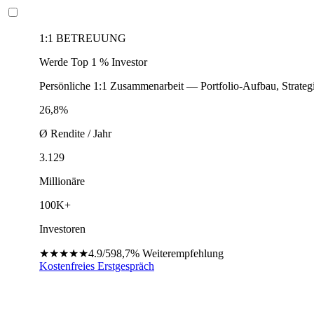
1:1 BETREUUNG
Werde Top 1 % Investor
Persönliche 1:1 Zusammenarbeit — Portfolio-Aufbau, Strateg
26,8%
Ø Rendite / Jahr
3.129
Millionäre
100K+
Investoren
★★★★★
4.9/5
98,7%
Weiterempfehlung
Kostenfreies Erstgespräch