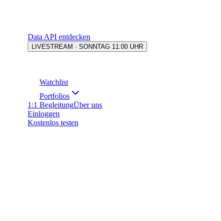
Data API entdecken
LIVESTREAM · SONNTAG 11:00 UHR
Watchlist
Portfolios
1:1 Begleitung
Über uns
Einloggen
Kostenlos testen