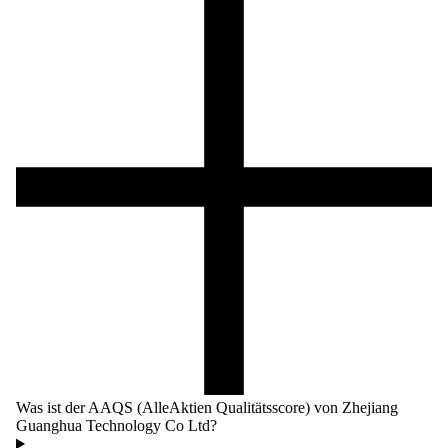
Was ist der AAQS (AlleAktien Qualitätsscore) von Zhejiang
Guanghua Technology Co Ltd?