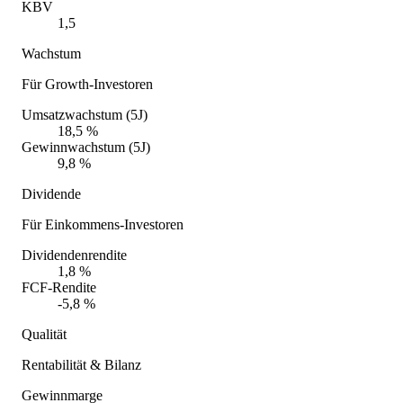
KBV
1,5
Wachstum
Für Growth-Investoren
Umsatzwachstum (5J)
18,5 %
Gewinnwachstum (5J)
9,8 %
Dividende
Für Einkommens-Investoren
Dividendenrendite
1,8 %
FCF-Rendite
-5,8 %
Qualität
Rentabilität & Bilanz
Gewinnmarge