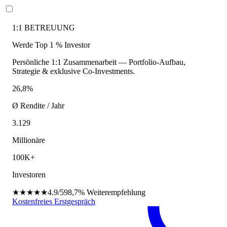
1:1 BETREUUNG
Werde Top 1 % Investor
Persönliche 1:1 Zusammenarbeit — Portfolio-Aufbau,
Strategie & exklusive Co-Investments.
26,8%
Ø Rendite / Jahr
3.129
Millionäre
100K+
Investoren
★★★★★
4.9/5
98,7%
Weiterempfehlung
Kostenfreies Erstgespräch