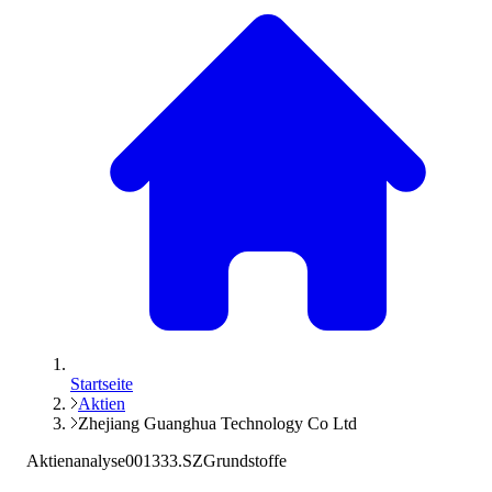
Startseite
Aktien
Zhejiang Guanghua Technology Co Ltd
Aktienanalyse
001333.SZ
Grundstoffe