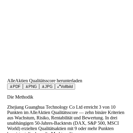
AlleAktien Qualitätsscore herunterladen
PDF
PNG
JPG
Vollbild
Die Methodik
Zhejiang Guanghua Technology Co Ltd
erreicht
3
von 10
Punkten
im AlleAktien Qualitätsscore — zehn binäre Kriterien
aus Wachstum, Risiko, Rentabilität und Bewertung. In drei
unabhängigen 50-Jahres-Backtests (DAX, S&P 500, MSCI
World) erzielten Qualitätsaktien mit 9 oder mehr Punkten