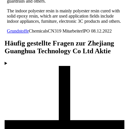
guardrails and others.
The indoor polyester resin is mainly polyester resin cured with
solid epoxy resin, which are used application fields include
indoor appliances, furniture, electronic 3C products and others.
Grundstoffe
Chemicals
CN
319
Mitarbeiter
IPO
08.12.2022
Häufig gestellte Fragen zur
Zhejiang
Guanghua Technology Co Ltd
Aktie