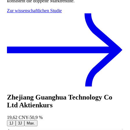
konsistent die doppelte Marktrendite.
Zur wissenschaftlichen Studie
Zhejiang Guanghua Technology Co
Ltd
Aktienkurs
19,62
CNY
-50,9 %
1J
3J
Max.
39,97