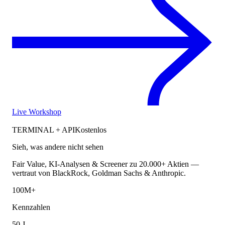
Live Workshop
TERMINAL + API
Kostenlos
Sieh, was andere nicht sehen
Fair Value, KI-Analysen & Screener zu 20.000+ Aktien —
vertraut von BlackRock, Goldman Sachs & Anthropic.
100M+
Kennzahlen
50 J.