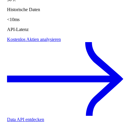
Historische Daten
<10ms
API-Latenz
Kostenlos Aktien analysieren
Data API entdecken