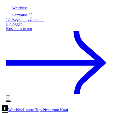
Watchlist
Portfolios
1:1 Begleitung
Über uns
Einloggen
Kostenlos testen
Watchlist
Unsere Top-Picks zum Kauf