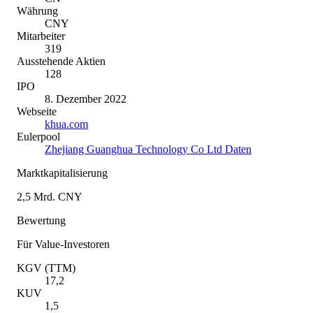
Währung
CNY
Mitarbeiter
319
Ausstehende Aktien
128
IPO
8. Dezember 2022
Webseite
khua.com
Eulerpool
Zhejiang Guanghua Technology Co Ltd Daten
Marktkapitalisierung
2,5 Mrd. CNY
Bewertung
Für Value-Investoren
KGV (TTM)
17,2
KUV
1,5