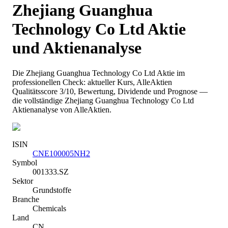
Zhejiang Guanghua
Technology Co Ltd
Aktie
und Aktienanalyse
Die
Zhejiang Guanghua Technology Co Ltd
Aktie im
professionellen Check: aktueller Kurs
, AlleAktien
Qualitätsscore 3/10
, Bewertung, Dividende und Prognose —
die vollständige
Zhejiang Guanghua Technology Co Ltd
Aktienanalyse von AlleAktien.
ISIN
CNE100005NH2
Symbol
001333.SZ
Sektor
Grundstoffe
Branche
Chemicals
Land
CN