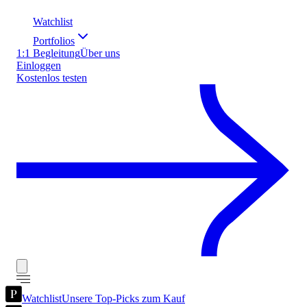
Watchlist
Portfolios
1:1 Begleitung
Über uns
Einloggen
Kostenlos testen
Watchlist
Unsere Top-Picks zum Kauf