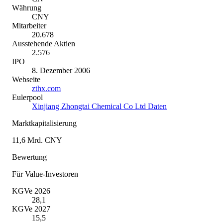
Währung
CNY
Mitarbeiter
20.678
Ausstehende Aktien
2.576
IPO
8. Dezember 2006
Webseite
zthx.com
Eulerpool
Xinjiang Zhongtai Chemical Co Ltd Daten
Marktkapitalisierung
11,6 Mrd. CNY
Bewertung
Für Value-Investoren
KGVe 2026
28,1
KGVe 2027
15,5