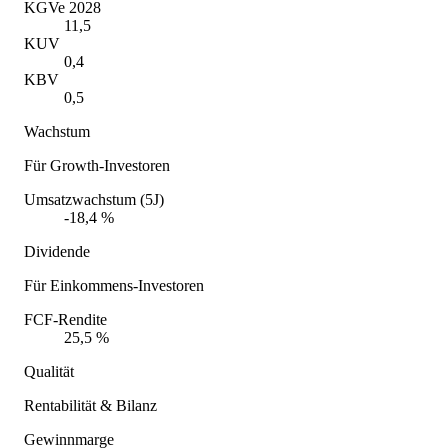
KGVe 2028
11,5
KUV
0,4
KBV
0,5
Wachstum
Für Growth-Investoren
Umsatzwachstum (5J)
-18,4 %
Dividende
Für Einkommens-Investoren
FCF-Rendite
25,5 %
Qualität
Rentabilität & Bilanz
Gewinnmarge