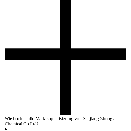
Wie hoch ist die Marktkapitalisierung von Xinjiang Zhongtai
Chemical Co Ltd?