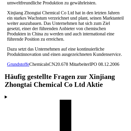
umweltfreundliche Produktion zu gewährleisten.
Xinjiang Zhongtai Chemical Co Ltd hat in den letzten Jahren
ein starkes Wachstum verzeichnet und plant, seinen Marktanteil
weiter auszubauen. Das Unternehmen hat sich zum Ziel
gesetzt, einer der führenden Anbieter von chemischen
Produkten in China zu werden und auch international eine
führende Position zu erreichen.
Dazu setzt das Unternehmen auf eine kontinuierliche
Produktinnovation und einen ausgezeichneten Kundenservice.
Grundstoffe
Chemicals
CN
20.678
Mitarbeiter
IPO
08.12.2006
Häufig gestellte Fragen zur
Xinjiang
Zhongtai Chemical Co Ltd
Aktie