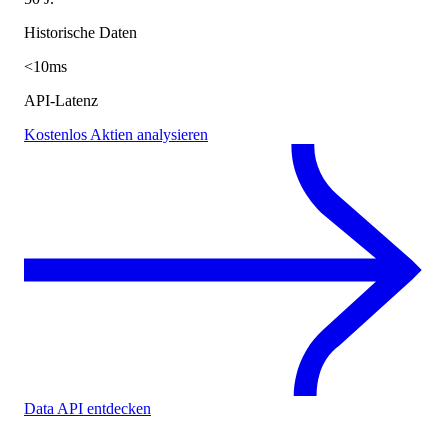
Historische Daten
<10ms
API-Latenz
Kostenlos Aktien analysieren
Data API entdecken