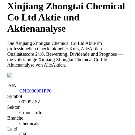
Xinjiang Zhongtai Chemical
Co Ltd
Aktie und
Aktienanalyse
Die
Xinjiang Zhongtai Chemical Co Ltd
Aktie im
professionellen Check: aktueller Kurs
, AlleAktien
Qualitätsscore 2/10
, Bewertung, Dividende und Prognose —
die vollständige
Xinjiang Zhongtai Chemical Co Ltd
Aktienanalyse von AlleAktien.
ISIN
CNE000001PP0
Symbol
002092.SZ
Sektor
Grundstoffe
Branche
Chemicals
Land
CN