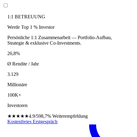
1:1 BETREUUNG
Werde Top 1 % Investor
Persönliche 1:1 Zusammenarbeit — Portfolio-Aufbau,
Strategie & exklusive Co-Investments.
26,8%
Ø Rendite / Jahr
3.129
Millionäre
100K+
Investoren
★★★★★
4.9/5
98,7%
Weiterempfehlung
Kostenfreies Erstgespräch