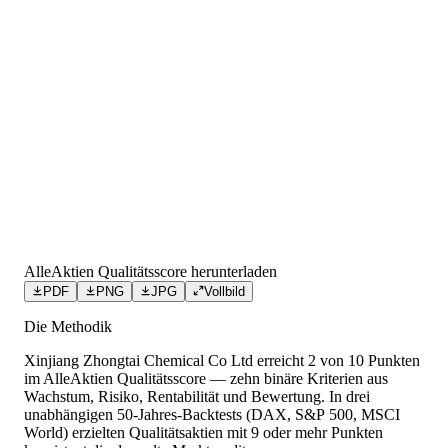
AlleAktien Qualitätsscore herunterladen
PDF
PNG
JPG
Vollbild
Die Methodik
Xinjiang Zhongtai Chemical Co Ltd
erreicht
2
von 10 Punkten
im AlleAktien Qualitätsscore — zehn binäre Kriterien aus
Wachstum, Risiko, Rentabilität und Bewertung. In drei
unabhängigen 50-Jahres-Backtests (DAX, S&P 500, MSCI
World) erzielten Qualitätsaktien mit 9 oder mehr Punkten