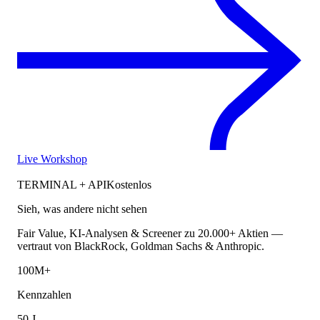
Live Workshop
TERMINAL + API
Kostenlos
Sieh, was andere nicht sehen
Fair Value, KI-Analysen & Screener zu 20.000+ Aktien —
vertraut von BlackRock, Goldman Sachs & Anthropic.
100M+
Kennzahlen
50 J.