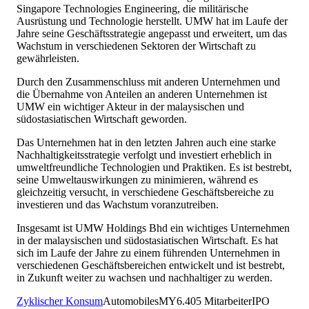
Singapore Technologies Engineering, die militärische
Ausrüstung und Technologie herstellt. UMW hat im Laufe der
Jahre seine Geschäftsstrategie angepasst und erweitert, um das
Wachstum in verschiedenen Sektoren der Wirtschaft zu
gewährleisten.
Durch den Zusammenschluss mit anderen Unternehmen und
die Übernahme von Anteilen an anderen Unternehmen ist
UMW ein wichtiger Akteur in der malaysischen und
südostasiatischen Wirtschaft geworden.
Das Unternehmen hat in den letzten Jahren auch eine starke
Nachhaltigkeitsstrategie verfolgt und investiert erheblich in
umweltfreundliche Technologien und Praktiken. Es ist bestrebt,
seine Umweltauswirkungen zu minimieren, während es
gleichzeitig versucht, in verschiedene Geschäftsbereiche zu
investieren und das Wachstum voranzutreiben.
Insgesamt ist UMW Holdings Bhd ein wichtiges Unternehmen
in der malaysischen und südostasiatischen Wirtschaft. Es hat
sich im Laufe der Jahre zu einem führenden Unternehmen in
verschiedenen Geschäftsbereichen entwickelt und ist bestrebt,
in Zukunft weiter zu wachsen und nachhaltiger zu werden.
Zyklischer Konsum
Automobiles
MY
6.405
Mitarbeiter
IPO