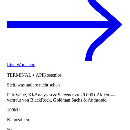
Live Workshop
TERMINAL + API
Kostenlos
Sieh, was andere nicht sehen
Fair Value, KI-Analysen & Screener zu 20.000+ Aktien —
vertraut von BlackRock, Goldman Sachs & Anthropic.
100M+
Kennzahlen
50 J.