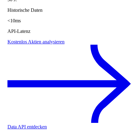
Historische Daten
<10ms
API-Latenz
Kostenlos Aktien analysieren
Data API entdecken