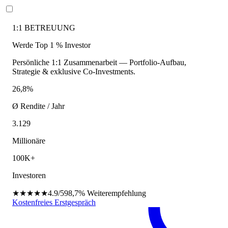
1:1 BETREUUNG
Werde Top 1 % Investor
Persönliche 1:1 Zusammenarbeit — Portfolio-Aufbau,
Strategie & exklusive Co-Investments.
26,8%
Ø Rendite / Jahr
3.129
Millionäre
100K+
Investoren
★★★★★
4.9/5
98,7%
Weiterempfehlung
Kostenfreies Erstgespräch