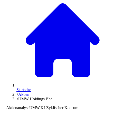
Startseite
Aktien
UMW Holdings Bhd
Aktienanalyse
UMW.KL
Zyklischer Konsum