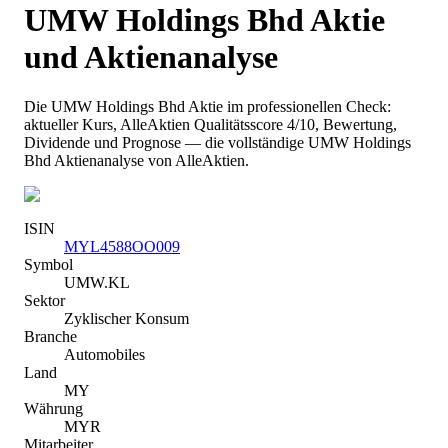
UMW Holdings Bhd
Aktie
und Aktienanalyse
Die
UMW Holdings Bhd
Aktie im professionellen Check:
aktueller Kurs
, AlleAktien Qualitätsscore 4/10
, Bewertung,
Dividende und Prognose — die vollständige
UMW Holdings
Bhd
Aktienanalyse von AlleAktien.
ISIN
MYL4588OO009
Symbol
UMW.KL
Sektor
Zyklischer Konsum
Branche
Automobiles
Land
MY
Währung
MYR
Mitarbeiter