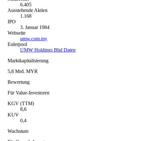
6.405
Ausstehende Aktien
1.168
IPO
3. Januar 1984
Webseite
umw.com.my
Eulerpool
UMW Holdings Bhd Daten
Marktkapitalisierung
5,8 Mrd. MYR
Bewertung
Für Value-Investoren
KGV (TTM)
8,6
KUV
0,4
Wachstum