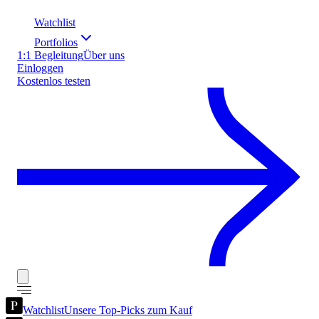
Watchlist
Portfolios
1:1 Begleitung
Über uns
Einloggen
Kostenlos testen
Watchlist
Unsere Top-Picks zum Kauf