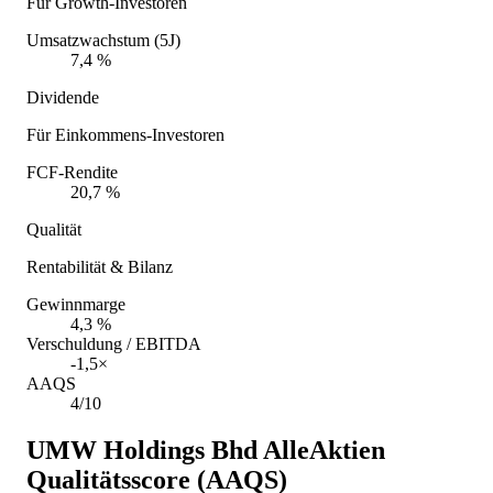
Für Growth-Investoren
Umsatzwachstum (5J)
7,4 %
Dividende
Für Einkommens-Investoren
FCF-Rendite
20,7 %
Qualität
Rentabilität & Bilanz
Gewinnmarge
4,3 %
Verschuldung / EBITDA
-1,5×
AAQS
4/10
UMW Holdings Bhd
AlleAktien
Qualitätsscore (AAQS)