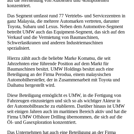
auf die Herstellung von Autoteilen und -komponenten
konzentriert.
Das Segment umfasst rund 77 Vertriebs- und Servicezentren in
ganz Malaysia, die mehrere Automarken vertreten, darunter
Toyota, Subaru und Lexus. Neben dem Automotive-Segment
betreibt UMW auch das Equipment-Segment, das sich auf den
Verkauf und die Vermietung von Baumaschinen,
Schwerlastkranen und anderen Industriemaschinen
spezialisiert.
Hierzu zählt auch die beliebte Marke Komatsu, die seit
Jahrzehnten eine führende Position auf dem Markt für
Baumaschinen besitzt. UMW Holdings besitzt auch eine
Beteiligung an der Firma Perodua, einem malaysischen
Automobilhersteller, der in Zusammenarbeit mit Toyota und
Daihatsu hergestellt wird.
Diese Beteiligung ermöglicht es UMW, in die Fertigung von
Fahrzeugen einzusteigen und sich so als wichtiger Akteur in
der Automobilbranche zu etablieren. Darüber hinaus ist UMW
seit einigen Jahren auch im maritimen Bereich aktiv und hat die
Firma UMW Offshore Drilling übernommen, die sich auf die
Öl- und Gasexploration konzentriert.
Das Unternehmen hat auch eine Beteiligung an der Firma