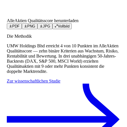
AlleAktien Qualitätsscore herunterladen
PDF
PNG
JPG
Vollbild
Die Methodik
UMW Holdings Bhd
erreicht
4
von 10 Punkten
im AlleAktien
Qualitätsscore — zehn binäre Kriterien aus Wachstum, Risiko,
Rentabilität und Bewertung. In drei unabhängigen 50-Jahres-
Backtests (DAX, S&P 500, MSCI World) erzielten
Qualitätsaktien mit 9 oder mehr Punkten konsistent die
doppelte Marktrendite.
Zur wissenschaftlichen Studie