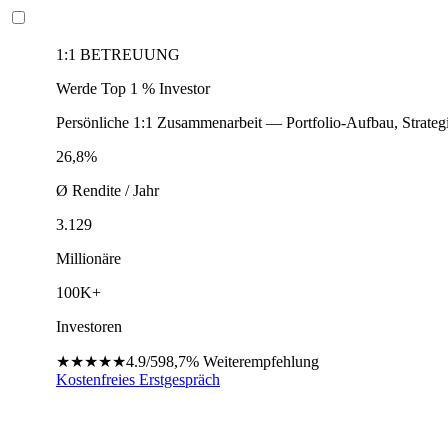
1:1 BETREUUNG
Werde Top 1 % Investor
Persönliche 1:1 Zusammenarbeit — Portfolio-Aufbau, Strateg
26,8%
Ø Rendite / Jahr
3.129
Millionäre
100K+
Investoren
★★★★★
4.9/5
98,7%
Weiterempfehlung
Kostenfreies Erstgespräch