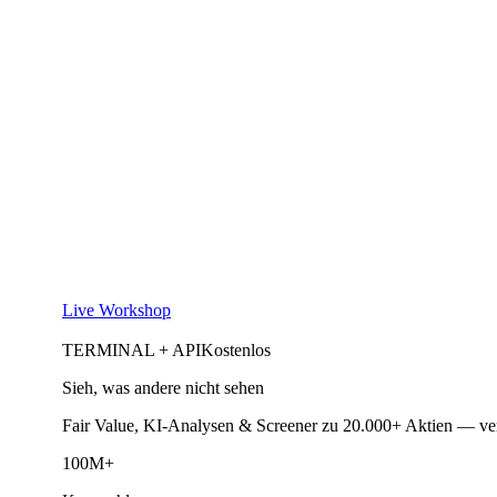
Live Workshop
TERMINAL + API
Kostenlos
Sieh, was andere nicht sehen
Fair Value, KI-Analysen & Screener zu 20.000+ Aktien — ve
100M+