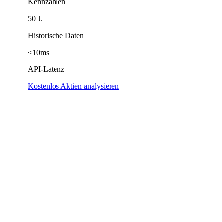
Kennzahlen
50 J.
Historische Daten
<10ms
API-Latenz
Kostenlos Aktien analysieren