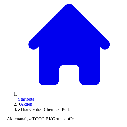
Startseite
Aktien
Thai Central Chemical PCL
Aktienanalyse
TCCC.BK
Grundstoffe