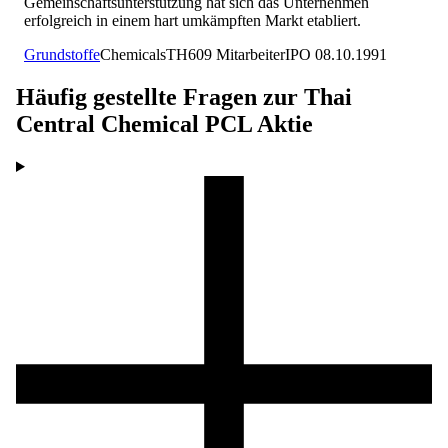
Gemeinschaftsunterstützung hat sich das Unternehmen
erfolgreich in einem hart umkämpften Markt etabliert.
Grundstoffe
Chemicals
TH
609
Mitarbeiter
IPO
08.10.1991
Häufig gestellte Fragen zur
Thai
Central Chemical PCL
Aktie