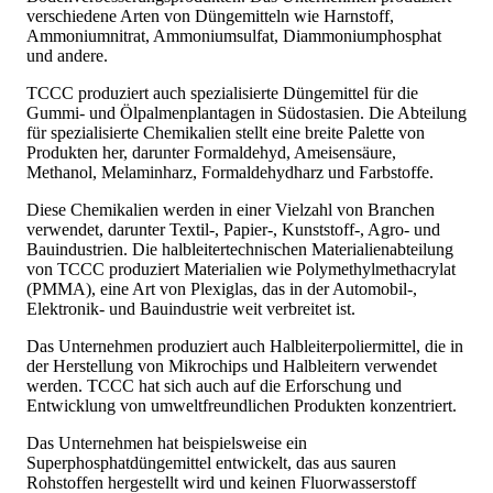
verschiedene Arten von Düngemitteln wie Harnstoff,
Ammoniumnitrat, Ammoniumsulfat, Diammoniumphosphat
und andere.
TCCC produziert auch spezialisierte Düngemittel für die
Gummi- und Ölpalmenplantagen in Südostasien. Die Abteilung
für spezialisierte Chemikalien stellt eine breite Palette von
Produkten her, darunter Formaldehyd, Ameisensäure,
Methanol, Melaminharz, Formaldehydharz und Farbstoffe.
Diese Chemikalien werden in einer Vielzahl von Branchen
verwendet, darunter Textil-, Papier-, Kunststoff-, Agro- und
Bauindustrien. Die halbleitertechnischen Materialienabteilung
von TCCC produziert Materialien wie Polymethylmethacrylat
(PMMA), eine Art von Plexiglas, das in der Automobil-,
Elektronik- und Bauindustrie weit verbreitet ist.
Das Unternehmen produziert auch Halbleiterpoliermittel, die in
der Herstellung von Mikrochips und Halbleitern verwendet
werden. TCCC hat sich auch auf die Erforschung und
Entwicklung von umweltfreundlichen Produkten konzentriert.
Das Unternehmen hat beispielsweise ein
Superphosphatdüngemittel entwickelt, das aus sauren
Rohstoffen hergestellt wird und keinen Fluorwasserstoff