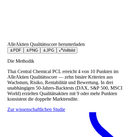
AlleAktien Qualitätsscore herunterladen
PDF
PNG
JPG
Vollbild
Die Methodik
Thai Central Chemical PCL
erreicht
4
von 10 Punkten
im
AlleAktien Qualitätsscore — zehn binäre Kriterien aus
Wachstum, Risiko, Rentabilität und Bewertung. In drei
unabhängigen 50-Jahres-Backtests (DAX, S&P 500, MSCI
World) erzielten Qualitätsaktien mit 9 oder mehr Punkten
konsistent die doppelte Marktrendite.
Zur wissenschaftlichen Studie