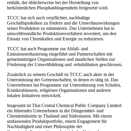
enthält, der üblicherweise bei der Herstellung von
herkömmlichen Phosphatdüngemitteln freigesetzt wird.
TCCC hat sich auch verpflichtet, nachhaltige
Geschäftspraktiken zu fördern und die Umweltauswirkungen
seiner Produktion zu minimieren. Das Unternehmen hat in
umweltfreundliche Produktionsverfahren investiert, um den
Einsatz von Chemikalien und Energie zu reduzieren.
TCCC hat auch Programme zur Abfall- und
Emissionsreduzierung eingeführt und Partnerschaften mit
gemeinnützigen Organisationen und staatlichen Stellen zur
Förderung der Umweltbildung und -rehabilitation geschlossen.
Zusätzlich zu seinem Geschäft ist TCCC auch aktiv in der
Unterstützung der Gemeinschaften, in denen es tätig ist. Das
Unternehmen hat Programme zur Unterstützung von Schulen,
Krankenhäusern, religiösen Organisationen und anderen
lokalen Initiativen entwickelt.
Insgesamt ist Thai Central Chemical Public Company Limited
ein führendes Unternehmen in der Düngemittel- und
Chemieindustrie in Thailand und Südostasien. Mit einem
umfassenden Produktportfolio, einem Engagement für
Nachhaltigkeit und einer Philosophie der