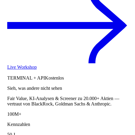
Live Workshop
TERMINAL + API
Kostenlos
Sieh, was andere nicht sehen
Fair Value, KI-Analysen & Screener zu 20.000+ Aktien —
vertraut von BlackRock, Goldman Sachs & Anthropic.
100M+
Kennzahlen
50 J.