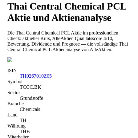
Thai Central Chemical PCL
Aktie und Aktienanalyse
Die
Thai Central Chemical PCL
Aktie im professionellen
Check: aktueller Kurs
, AlleAktien Qualitätsscore 4/10
,
Bewertung, Dividende und Prognose — die vollständige
Thai
Central Chemical PCL
Aktienanalyse von AlleAktien.
ISIN
TH0267010Z05
Symbol
TCCC.BK
Sektor
Grundstoffe
Branche
Chemicals
Land
TH
Währung
THB
Mitarbeiter