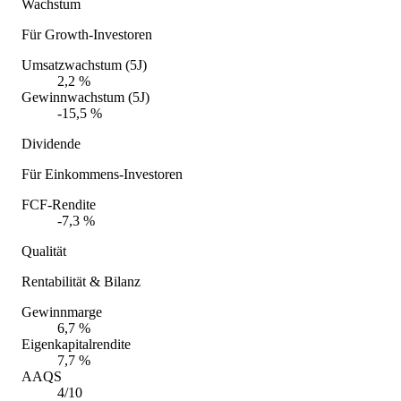
Wachstum
Für Growth-Investoren
Umsatzwachstum (5J)
2,2 %
Gewinnwachstum (5J)
-15,5 %
Dividende
Für Einkommens-Investoren
FCF-Rendite
-7,3 %
Qualität
Rentabilität & Bilanz
Gewinnmarge
6,7 %
Eigenkapitalrendite
7,7 %
AAQS
4/10