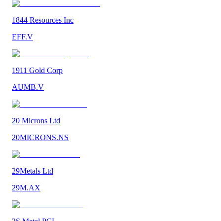
1844 Resources Inc
EFF.V
1911 Gold Corp
AUMB.V
20 Microns Ltd
20MICRONS.NS
29Metals Ltd
29M.AX