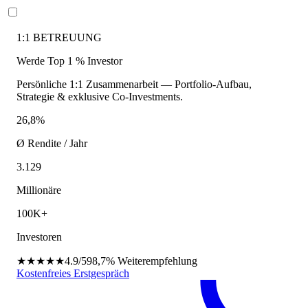
1:1 BETREUUNG
Werde Top 1 % Investor
Persönliche 1:1 Zusammenarbeit — Portfolio-Aufbau,
Strategie & exklusive Co-Investments.
26,8%
Ø Rendite / Jahr
3.129
Millionäre
100K+
Investoren
★★★★★
4.9/5
98,7%
Weiterempfehlung
Kostenfreies Erstgespräch