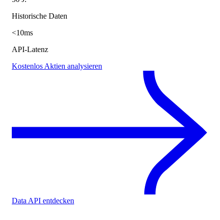
Historische Daten
<10ms
API-Latenz
Kostenlos Aktien analysieren
Data API entdecken