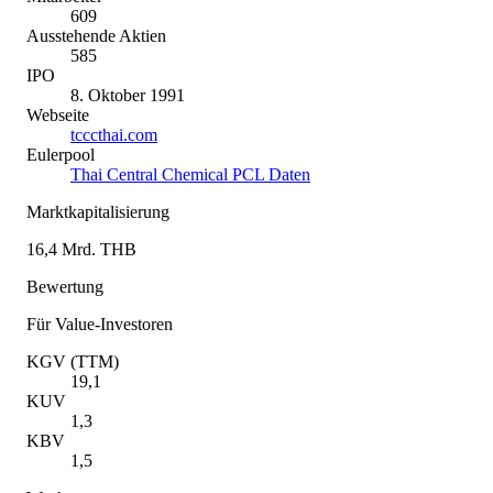
609
Ausstehende Aktien
585
IPO
8. Oktober 1991
Webseite
tcccthai.com
Eulerpool
Thai Central Chemical PCL Daten
Marktkapitalisierung
16,4 Mrd. THB
Bewertung
Für Value-Investoren
KGV (TTM)
19,1
KUV
1,3
KBV
1,5