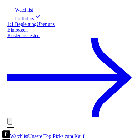
Watchlist
Portfolios
1:1 Begleitung
Über uns
Einloggen
Kostenlos testen
Watchlist
Unsere Top-Picks zum Kauf