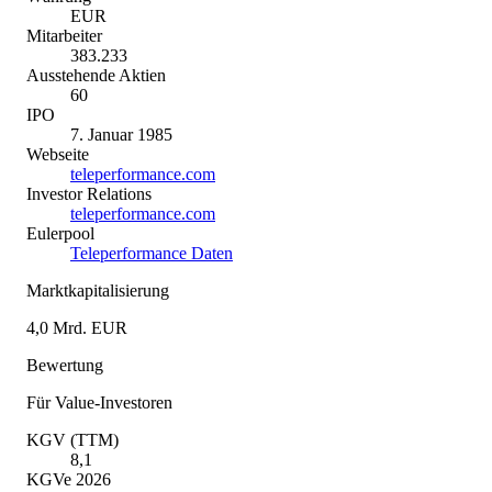
EUR
Mitarbeiter
383.233
Ausstehende Aktien
60
IPO
7. Januar 1985
Webseite
teleperformance.com
Investor Relations
teleperformance.com
Eulerpool
Teleperformance Daten
Marktkapitalisierung
4,0 Mrd. EUR
Bewertung
Für Value-Investoren
KGV (TTM)
8,1
KGVe 2026