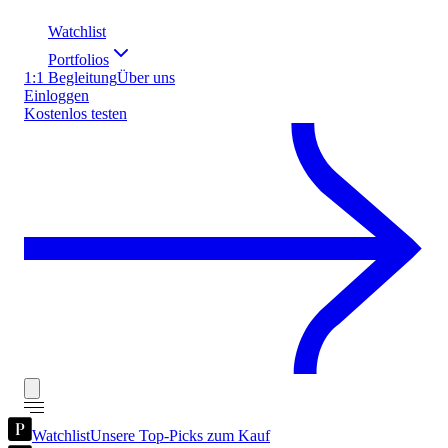
Watchlist
Portfolios
1:1 Begleitung
Über uns
Einloggen
Kostenlos testen
Watchlist
Unsere Top-Picks zum Kauf