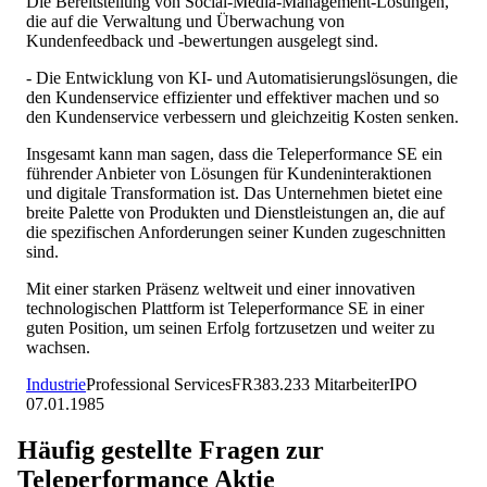
Die Bereitstellung von Social-Media-Management-Lösungen,
die auf die Verwaltung und Überwachung von
Kundenfeedback und -bewertungen ausgelegt sind.
- Die Entwicklung von KI- und Automatisierungslösungen, die
den Kundenservice effizienter und effektiver machen und so
den Kundenservice verbessern und gleichzeitig Kosten senken.
Insgesamt kann man sagen, dass die Teleperformance SE ein
führender Anbieter von Lösungen für Kundeninteraktionen
und digitale Transformation ist. Das Unternehmen bietet eine
breite Palette von Produkten und Dienstleistungen an, die auf
die spezifischen Anforderungen seiner Kunden zugeschnitten
sind.
Mit einer starken Präsenz weltweit und einer innovativen
technologischen Plattform ist Teleperformance SE in einer
guten Position, um seinen Erfolg fortzusetzen und weiter zu
wachsen.
Industrie
Professional Services
FR
383.233
Mitarbeiter
IPO
07.01.1985
Häufig gestellte Fragen zur
Teleperformance
Aktie