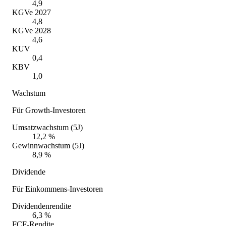
4,9
KGVe 2027
4,8
KGVe 2028
4,6
KUV
0,4
KBV
1,0
Wachstum
Für Growth-Investoren
Umsatzwachstum (5J)
12,2 %
Gewinnwachstum (5J)
8,9 %
Dividende
Für Einkommens-Investoren
Dividendenrendite
6,3 %
FCF-Rendite