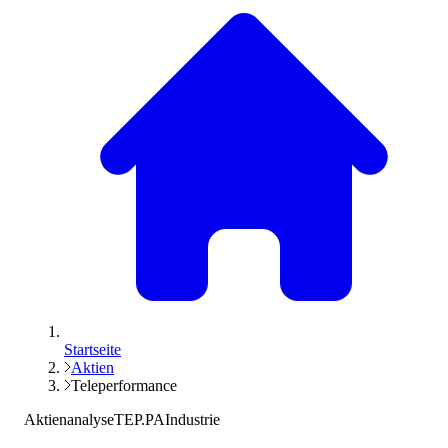
Startseite
Aktien
Teleperformance
Aktienanalyse
TEP.PA
Industrie