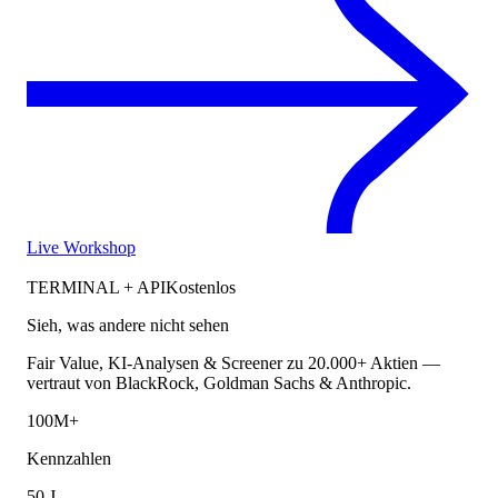
Live Workshop
TERMINAL + API
Kostenlos
Sieh, was andere nicht sehen
Fair Value, KI-Analysen & Screener zu 20.000+ Aktien —
vertraut von BlackRock, Goldman Sachs & Anthropic.
100M+
Kennzahlen
50 J.