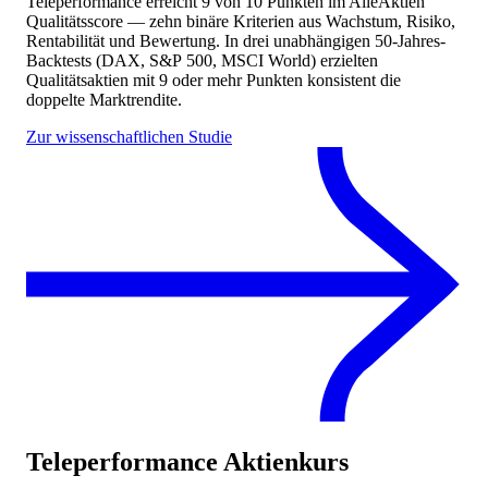
Teleperformance
erreicht
9
von 10 Punkten
im AlleAktien
Qualitätsscore — zehn binäre Kriterien aus Wachstum, Risiko,
Rentabilität und Bewertung. In drei unabhängigen 50-Jahres-
Backtests (DAX, S&P 500, MSCI World) erzielten
Qualitätsaktien mit 9 oder mehr Punkten konsistent die
doppelte Marktrendite.
Zur wissenschaftlichen Studie
Teleperformance
Aktienkurs