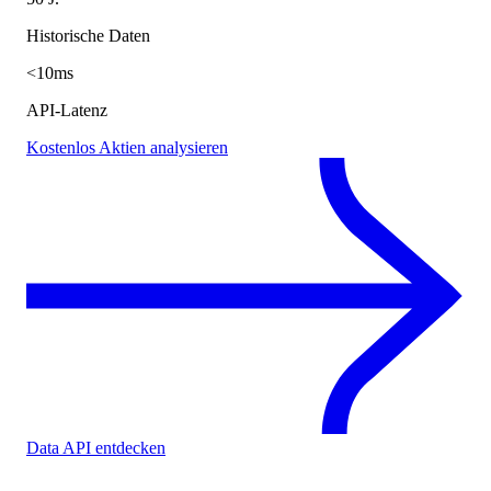
Historische Daten
<10ms
API-Latenz
Kostenlos Aktien analysieren
Data API entdecken