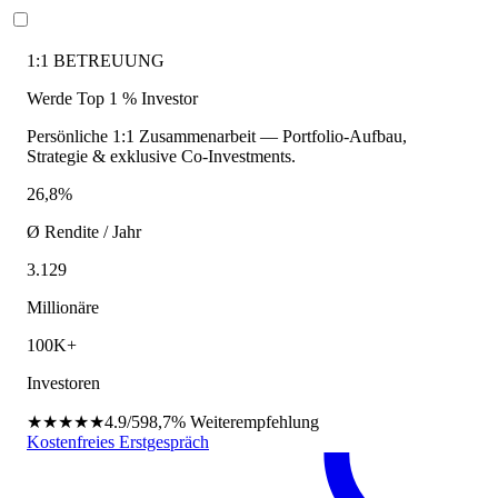
1:1 BETREUUNG
Werde Top 1 % Investor
Persönliche 1:1 Zusammenarbeit — Portfolio-Aufbau,
Strategie & exklusive Co-Investments.
26,8%
Ø Rendite / Jahr
3.129
Millionäre
100K+
Investoren
★★★★★
4.9/5
98,7%
Weiterempfehlung
Kostenfreies Erstgespräch