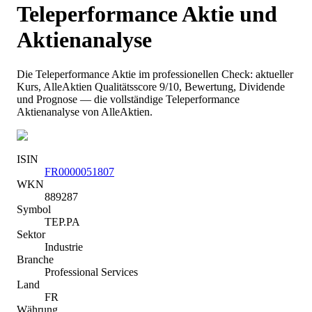
Teleperformance
Aktie und
Aktienanalyse
Die
Teleperformance
Aktie im professionellen Check: aktueller
Kurs
, AlleAktien Qualitätsscore 9/10
, Bewertung, Dividende
und Prognose — die vollständige
Teleperformance
Aktienanalyse von AlleAktien.
ISIN
FR0000051807
WKN
889287
Symbol
TEP.PA
Sektor
Industrie
Branche
Professional Services
Land
FR
Währung