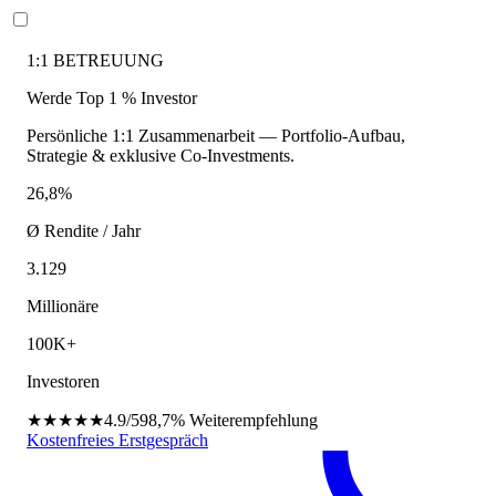
1:1 BETREUUNG
Werde Top 1 % Investor
Persönliche 1:1 Zusammenarbeit — Portfolio-Aufbau,
Strategie & exklusive Co-Investments.
26,8%
Ø Rendite / Jahr
3.129
Millionäre
100K+
Investoren
★★★★★
4.9/5
98,7%
Weiterempfehlung
Kostenfreies Erstgespräch