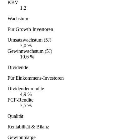
KBV
1,2
Wachstum
Für Growth-Investoren
Umsatzwachstum (5J)
7,0 %
Gewinnwachstum (5J)
10,6 %
Dividende
Für Einkommens-Investoren
Dividendenrendite
4,9 %
FCF-Rendite
7,5 %
Qualität
Rentabilität & Bilanz
Gewinnmarge