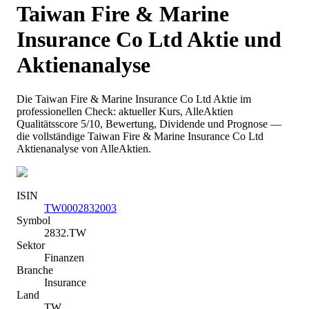
Taiwan Fire & Marine
Insurance Co Ltd
Aktie und
Aktienanalyse
Die
Taiwan Fire & Marine Insurance Co Ltd
Aktie im
professionellen Check: aktueller Kurs
, AlleAktien
Qualitätsscore 5/10
, Bewertung, Dividende und Prognose —
die vollständige
Taiwan Fire & Marine Insurance Co Ltd
Aktienanalyse von AlleAktien.
ISIN
TW0002832003
Symbol
2832.TW
Sektor
Finanzen
Branche
Insurance
Land
TW