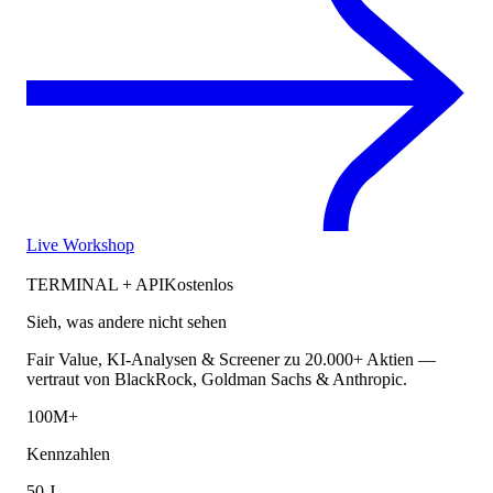
Live Workshop
TERMINAL + API
Kostenlos
Sieh, was andere nicht sehen
Fair Value, KI-Analysen & Screener zu 20.000+ Aktien —
vertraut von BlackRock, Goldman Sachs & Anthropic.
100M+
Kennzahlen
50 J.