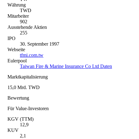
Währung
TWD
Mitarbeiter
902
Ausstehende Aktien
255
IPO
30. September 1997
Webseite
tfmi.com.tw
Eulerpool
Taiwan Fire & Marine Insurance Co Ltd Daten
Marktkapitalisierung
15,0 Mrd. TWD
Bewertung
Für Value-Investoren
KGV (TTM)
12,9
KUV
2,1