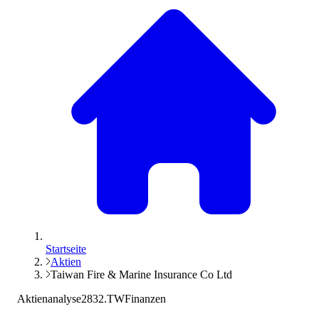
Startseite
Aktien
Taiwan Fire & Marine Insurance Co Ltd
Aktienanalyse
2832.TW
Finanzen