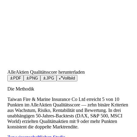
AlleAktien Qualitätsscore herunterladen
PDF
PNG
JPG
Vollbild
Die Methodik
Taiwan Fire & Marine Insurance Co Ltd
erreicht
5
von 10
Punkten
im AlleAktien Qualitätsscore — zehn binäre Kriterien
aus Wachstum, Risiko, Rentabilität und Bewertung. In drei
unabhängigen 50-Jahres-Backtests (DAX, S&P 500, MSCI
World) erzielten Qualitätsaktien mit 9 oder mehr Punkten
konsistent die doppelte Marktrendite.