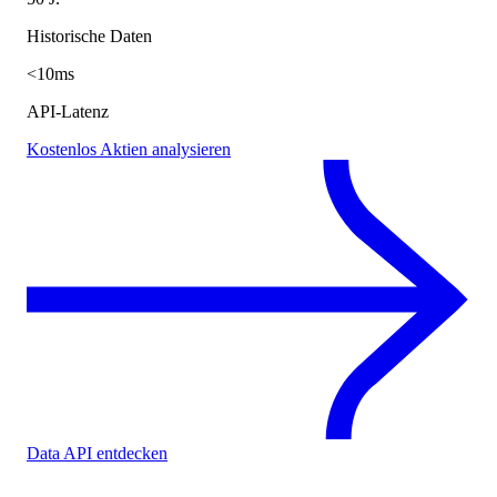
Historische Daten
<10ms
API-Latenz
Kostenlos Aktien analysieren
Data API entdecken