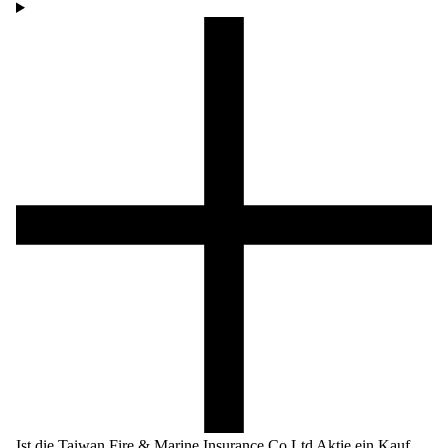
Ist die Taiwan Fire & Marine Insurance Co Ltd Aktie ein Kauf