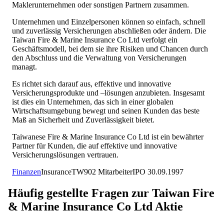
Maklerunternehmen oder sonstigen Partnern zusammen.
Unternehmen und Einzelpersonen können so einfach, schnell
und zuverlässig Versicherungen abschließen oder ändern. Die
Taiwan Fire & Marine Insurance Co Ltd verfolgt ein
Geschäftsmodell, bei dem sie ihre Risiken und Chancen durch
den Abschluss und die Verwaltung von Versicherungen
managt.
Es richtet sich darauf aus, effektive und innovative
Versicherungsprodukte und –lösungen anzubieten. Insgesamt
ist dies ein Unternehmen, das sich in einer globalen
Wirtschaftsumgebung bewegt und seinen Kunden das beste
Maß an Sicherheit und Zuverlässigkeit bietet.
Taiwanese Fire & Marine Insurance Co Ltd ist ein bewährter
Partner für Kunden, die auf effektive und innovative
Versicherungslösungen vertrauen.
Finanzen
Insurance
TW
902
Mitarbeiter
IPO
30.09.1997
Häufig gestellte Fragen zur
Taiwan Fire
& Marine Insurance Co Ltd
Aktie