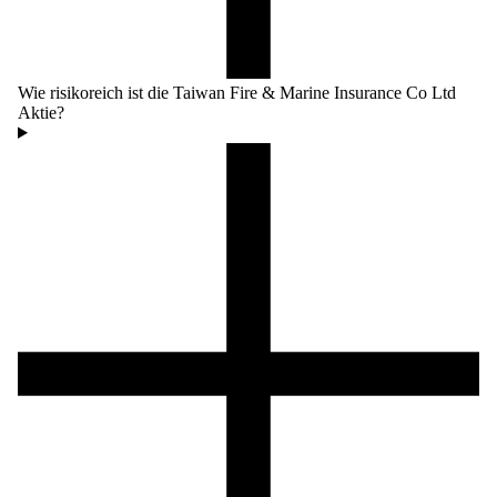
Wie risikoreich ist die Taiwan Fire & Marine Insurance Co Ltd
Aktie?