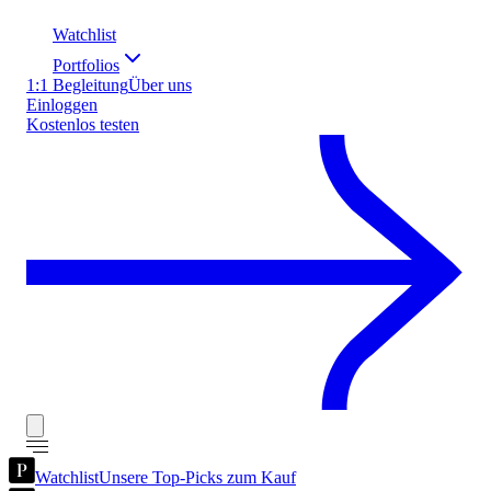
Watchlist
Portfolios
1:1 Begleitung
Über uns
Einloggen
Kostenlos testen
Watchlist
Unsere Top-Picks zum Kauf