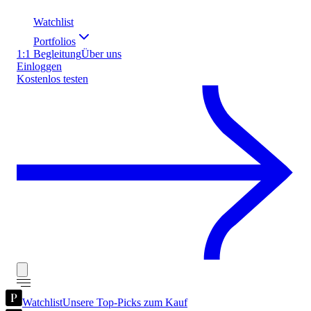
Watchlist
Portfolios
1:1 Begleitung
Über uns
Einloggen
Kostenlos testen
Watchlist
Unsere Top-Picks zum Kauf