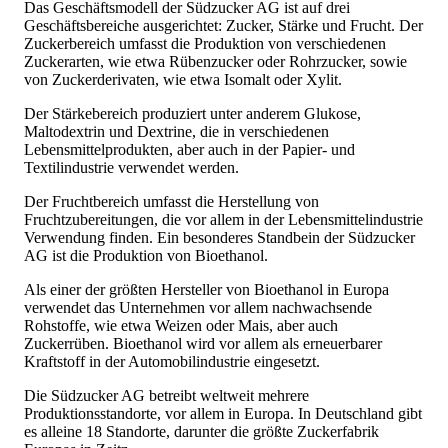
Das Geschäftsmodell der Südzucker AG ist auf drei
Geschäftsbereiche ausgerichtet: Zucker, Stärke und Frucht. Der
Zuckerbereich umfasst die Produktion von verschiedenen
Zuckerarten, wie etwa Rübenzucker oder Rohrzucker, sowie
von Zuckerderivaten, wie etwa Isomalt oder Xylit.
Der Stärkebereich produziert unter anderem Glukose,
Maltodextrin und Dextrine, die in verschiedenen
Lebensmittelprodukten, aber auch in der Papier- und
Textilindustrie verwendet werden.
Der Fruchtbereich umfasst die Herstellung von
Fruchtzubereitungen, die vor allem in der Lebensmittelindustrie
Verwendung finden. Ein besonderes Standbein der Südzucker
AG ist die Produktion von Bioethanol.
Als einer der größten Hersteller von Bioethanol in Europa
verwendet das Unternehmen vor allem nachwachsende
Rohstoffe, wie etwa Weizen oder Mais, aber auch
Zuckerrüben. Bioethanol wird vor allem als erneuerbarer
Kraftstoff in der Automobilindustrie eingesetzt.
Die Südzucker AG betreibt weltweit mehrere
Produktionsstandorte, vor allem in Europa. In Deutschland gibt
es alleine 18 Standorte, darunter die größte Zuckerfabrik