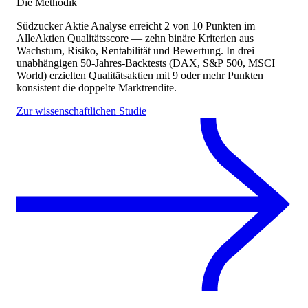
Die Methodik
Südzucker Aktie Analyse
erreicht
2
von 10 Punkten
im
AlleAktien Qualitätsscore — zehn binäre Kriterien aus
Wachstum, Risiko, Rentabilität und Bewertung. In drei
unabhängigen 50-Jahres-Backtests (DAX, S&P 500, MSCI
World) erzielten Qualitätsaktien mit 9 oder mehr Punkten
konsistent die doppelte Marktrendite.
Zur wissenschaftlichen Studie