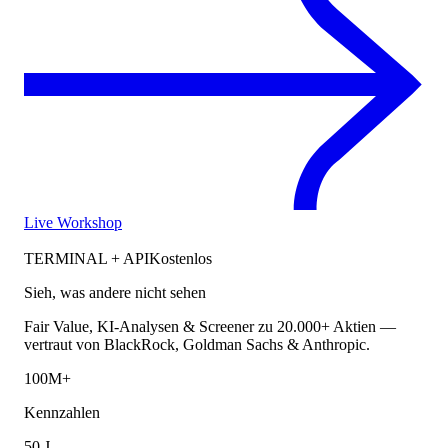
Live Workshop
TERMINAL + API
Kostenlos
Sieh, was andere nicht sehen
Fair Value, KI-Analysen & Screener zu 20.000+ Aktien —
vertraut von BlackRock, Goldman Sachs & Anthropic.
100M+
Kennzahlen
50 J.