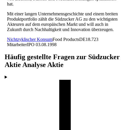
hat.
Mit einer langen Unternehmensgeschichte und einem breiten
Produktportfolio zählt die Südzucker AG zu den wichtigsten
Akteuren auf dem europäischen Markt und will auch in
Zukunft durch Nachhaltigkeit und Innovation überzeugen.
Nichtzyklischer Konsum
Food Products
DE
18.723
Mitarbeiter
IPO
03.08.1998
Häufig gestellte Fragen zur
Südzucker
Aktie Analyse
Aktie