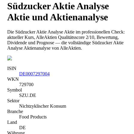
Südzucker Aktie Analyse
Aktie und Aktienanalyse
Die
Südzucker Aktie Analyse
Aktie im professionellen Check:
aktueller Kurs
, AlleAktien Qualitätsscore 2/10
, Bewertung,
Dividende und Prognose — die vollständige
Südzucker Aktie
Analyse
Aktienanalyse von AlleAktien.
ISIN
DE0007297004
WKN
729700
Symbol
SZU.DE
Sektor
Nichtzyklischer Konsum
Branche
Food Products
Land
DE
Währung