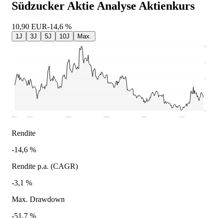
Südzucker Aktie Analyse
Aktienkurs
10,90
EUR
-14,6 %
1J
3J
5J
10J
Max.
18,59
16,19
13,78
11,38
8,97
2021
2022
2023
2024
2025
2026
Rendite
-14,6 %
Rendite p.a. (CAGR)
-3,1 %
Max. Drawdown
-51,7 %