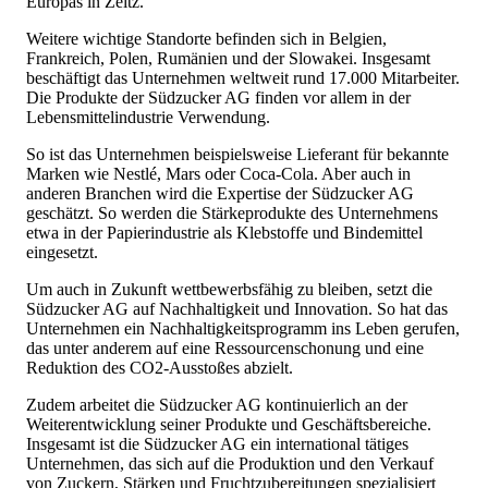
Europas in Zeitz.
Weitere wichtige Standorte befinden sich in Belgien,
Frankreich, Polen, Rumänien und der Slowakei. Insgesamt
beschäftigt das Unternehmen weltweit rund 17.000 Mitarbeiter.
Die Produkte der Südzucker AG finden vor allem in der
Lebensmittelindustrie Verwendung.
So ist das Unternehmen beispielsweise Lieferant für bekannte
Marken wie Nestlé, Mars oder Coca-Cola. Aber auch in
anderen Branchen wird die Expertise der Südzucker AG
geschätzt. So werden die Stärkeprodukte des Unternehmens
etwa in der Papierindustrie als Klebstoffe und Bindemittel
eingesetzt.
Um auch in Zukunft wettbewerbsfähig zu bleiben, setzt die
Südzucker AG auf Nachhaltigkeit und Innovation. So hat das
Unternehmen ein Nachhaltigkeitsprogramm ins Leben gerufen,
das unter anderem auf eine Ressourcenschonung und eine
Reduktion des CO2-Ausstoßes abzielt.
Zudem arbeitet die Südzucker AG kontinuierlich an der
Weiterentwicklung seiner Produkte und Geschäftsbereiche.
Insgesamt ist die Südzucker AG ein international tätiges
Unternehmen, das sich auf die Produktion und den Verkauf
von Zuckern, Stärken und Fruchtzubereitungen spezialisiert