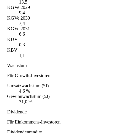
13,5
KGVe 2029
9,4
KGVe 2030
7,4
KGVe 2031
6,6
KUV
0,3
KBV
1,1
Wachstum
Für Growth-Investoren
Umsatzwachstum (5J)
4,6 %
Gewinnwachstum (5J)
31,0 %
Dividende
Für Einkommens-Investoren
Dividendenrendite