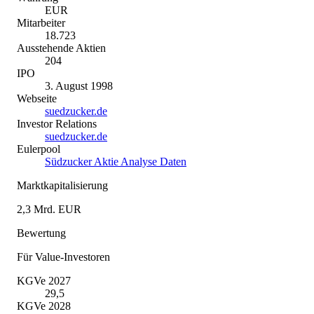
EUR
Mitarbeiter
18.723
Ausstehende Aktien
204
IPO
3. August 1998
Webseite
suedzucker.de
Investor Relations
suedzucker.de
Eulerpool
Südzucker Aktie Analyse Daten
Marktkapitalisierung
2,3 Mrd. EUR
Bewertung
Für Value-Investoren
KGVe 2027
29,5
KGVe 2028