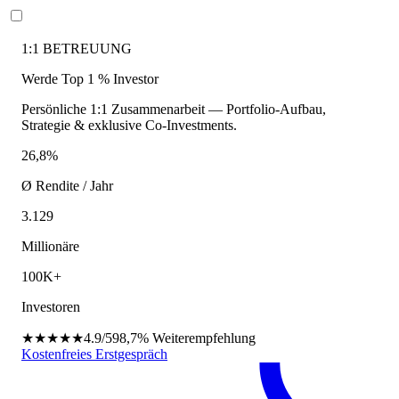
1:1 BETREUUNG
Werde Top 1 % Investor
Persönliche 1:1 Zusammenarbeit — Portfolio-Aufbau,
Strategie & exklusive Co-Investments.
26,8%
Ø Rendite / Jahr
3.129
Millionäre
100K+
Investoren
★★★★★
4.9/5
98,7%
Weiterempfehlung
Kostenfreies Erstgespräch