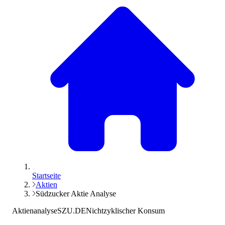
Startseite
Aktien
Südzucker Aktie Analyse
Aktienanalyse
SZU.DE
Nichtzyklischer Konsum