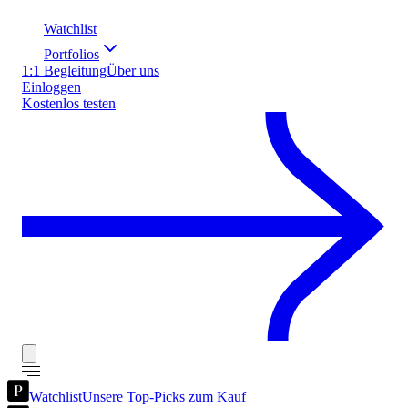
Watchlist
Portfolios
1:1 Begleitung
Über uns
Einloggen
Kostenlos testen
Watchlist
Unsere Top-Picks zum Kauf