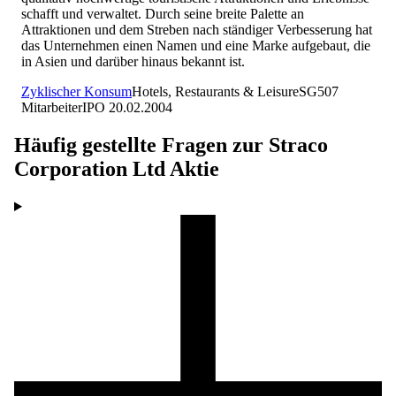
schafft und verwaltet. Durch seine breite Palette an
Attraktionen und dem Streben nach ständiger Verbesserung hat
das Unternehmen einen Namen und eine Marke aufgebaut, die
in Asien und darüber hinaus bekannt ist.
Zyklischer Konsum
Hotels, Restaurants & Leisure
SG
507
Mitarbeiter
IPO
20.02.2004
Häufig gestellte Fragen zur
Straco
Corporation Ltd
Aktie