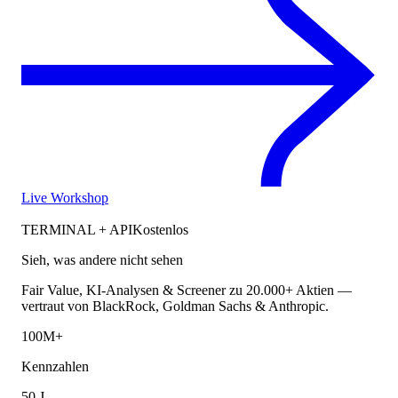
Live Workshop
TERMINAL + API
Kostenlos
Sieh, was andere nicht sehen
Fair Value, KI-Analysen & Screener zu 20.000+ Aktien —
vertraut von BlackRock, Goldman Sachs & Anthropic.
100M+
Kennzahlen
50 J.