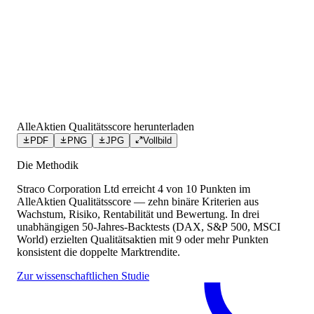
AlleAktien Qualitätsscore herunterladen
PDF
PNG
JPG
Vollbild
Die Methodik
Straco Corporation Ltd
erreicht
4
von 10 Punkten
im
AlleAktien Qualitätsscore — zehn binäre Kriterien aus
Wachstum, Risiko, Rentabilität und Bewertung. In drei
unabhängigen 50-Jahres-Backtests (DAX, S&P 500, MSCI
World) erzielten Qualitätsaktien mit 9 oder mehr Punkten
konsistent die doppelte Marktrendite.
Zur wissenschaftlichen Studie