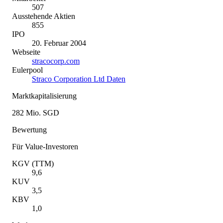
507
Ausstehende Aktien
855
IPO
20. Februar 2004
Webseite
stracocorp.com
Eulerpool
Straco Corporation Ltd Daten
Marktkapitalisierung
282 Mio. SGD
Bewertung
Für Value-Investoren
KGV (TTM)
9,6
KUV
3,5
KBV
1,0