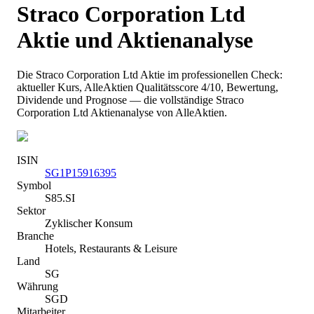
Straco Corporation Ltd
Aktie und Aktienanalyse
Die
Straco Corporation Ltd
Aktie im professionellen Check:
aktueller Kurs
, AlleAktien Qualitätsscore 4/10
, Bewertung,
Dividende und Prognose — die vollständige
Straco
Corporation Ltd
Aktienanalyse von AlleAktien.
ISIN
SG1P15916395
Symbol
S85.SI
Sektor
Zyklischer Konsum
Branche
Hotels, Restaurants & Leisure
Land
SG
Währung
SGD
Mitarbeiter