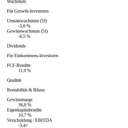
Wachstum
Für Growth-Investoren
Umsatzwachstum (5J)
-5,6 %
Gewinnwachstum (5J)
-6,5 %
Dividende
Für Einkommens-Investoren
FCF-Rendite
11,9 %
Qualität
Rentabilität & Bilanz
Gewinnmarge
36,0 %
Eigenkapitalrendite
10,7 %
Verschuldung / EBITDA
-3,4×