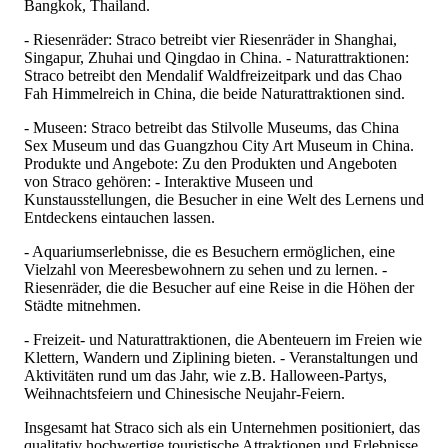
Bangkok, Thailand.
- Riesenräder: Straco betreibt vier Riesenräder in Shanghai,
Singapur, Zhuhai und Qingdao in China. - Naturattraktionen:
Straco betreibt den Mendalif Waldfreizeitpark und das Chao
Fah Himmelreich in China, die beide Naturattraktionen sind.
- Museen: Straco betreibt das Stilvolle Museums, das China
Sex Museum und das Guangzhou City Art Museum in China.
Produkte und Angebote: Zu den Produkten und Angeboten
von Straco gehören: - Interaktive Museen und
Kunstausstellungen, die Besucher in eine Welt des Lernens und
Entdeckens eintauchen lassen.
- Aquariumserlebnisse, die es Besuchern ermöglichen, eine
Vielzahl von Meeresbewohnern zu sehen und zu lernen. -
Riesenräder, die die Besucher auf eine Reise in die Höhen der
Städte mitnehmen.
- Freizeit- und Naturattraktionen, die Abenteuern im Freien wie
Klettern, Wandern und Ziplining bieten. - Veranstaltungen und
Aktivitäten rund um das Jahr, wie z.B. Halloween-Partys,
Weihnachtsfeiern und Chinesische Neujahr-Feiern.
Insgesamt hat Straco sich als ein Unternehmen positioniert, das
qualitativ hochwertige touristische Attraktionen und Erlebnisse