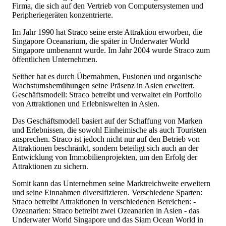
Firma, die sich auf den Vertrieb von Computersystemen und
Peripheriegeräten konzentrierte.
Im Jahr 1990 hat Straco seine erste Attraktion erworben, die
Singapore Oceanarium, die später in Underwater World
Singapore umbenannt wurde. Im Jahr 2004 wurde Straco zum
öffentlichen Unternehmen.
Seither hat es durch Übernahmen, Fusionen und organische
Wachstumsbemühungen seine Präsenz in Asien erweitert.
Geschäftsmodell: Straco betreibt und verwaltet ein Portfolio
von Attraktionen und Erlebniswelten in Asien.
Das Geschäftsmodell basiert auf der Schaffung von Marken
und Erlebnissen, die sowohl Einheimische als auch Touristen
ansprechen. Straco ist jedoch nicht nur auf den Betrieb von
Attraktionen beschränkt, sondern beteiligt sich auch an der
Entwicklung von Immobilienprojekten, um den Erfolg der
Attraktionen zu sichern.
Somit kann das Unternehmen seine Marktreichweite erweitern
und seine Einnahmen diversifizieren. Verschiedene Sparten:
Straco betreibt Attraktionen in verschiedenen Bereichen: -
Ozeanarien: Straco betreibt zwei Ozeanarien in Asien - das
Underwater World Singapore und das Siam Ocean World in