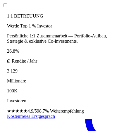
1:1 BETREUUNG
Werde Top 1 % Investor
Persönliche 1:1 Zusammenarbeit — Portfolio-Aufbau,
Strategie & exklusive Co-Investments.
26,8%
Ø Rendite / Jahr
3.129
Millionäre
100K+
Investoren
★★★★★
4.9/5
98,7%
Weiterempfehlung
Kostenfreies Erstgespräch