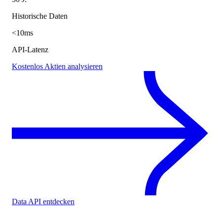
Historische Daten
<10ms
API-Latenz
Kostenlos Aktien analysieren
Data API entdecken