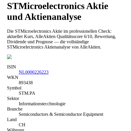
STMicroelectronics
Aktie
und Aktienanalyse
Die
STMicroelectronics
Aktie im professionellen Check:
aktueller Kurs
, AlleAktien Qualitätsscore 6/10
, Bewertung,
Dividende und Prognose — die vollständige
STMicroelectronics
Aktienanalyse von AlleAktien.
ISIN
NL0000226223
WKN
893438
Symbol
STM.PA
Sektor
Informationstecchnologie
Branche
Semiconductors & Semiconductor Equipment
Land
CH
Währung