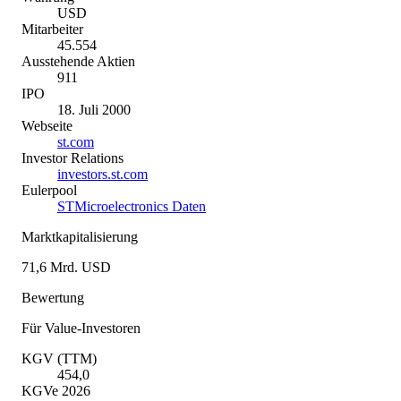
USD
Mitarbeiter
45.554
Ausstehende Aktien
911
IPO
18. Juli 2000
Webseite
st.com
Investor Relations
investors.st.com
Eulerpool
STMicroelectronics Daten
Marktkapitalisierung
71,6 Mrd. USD
Bewertung
Für Value-Investoren
KGV (TTM)
454,0
KGVe 2026