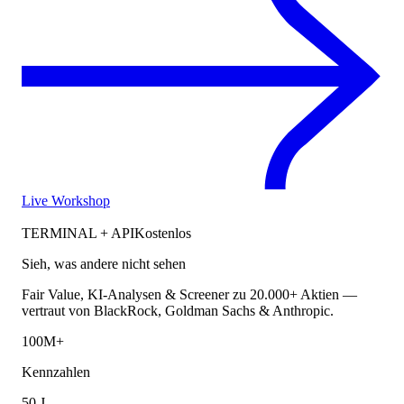
Live Workshop
TERMINAL + API
Kostenlos
Sieh, was andere nicht sehen
Fair Value, KI-Analysen & Screener zu 20.000+ Aktien —
vertraut von BlackRock, Goldman Sachs & Anthropic.
100M+
Kennzahlen
50 J.