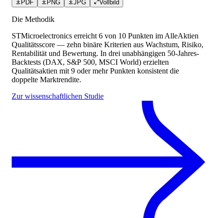
PDF
PNG
JPG
Vollbild
Die Methodik
STMicroelectronics
erreicht
6
von 10 Punkten
im AlleAktien
Qualitätsscore — zehn binäre Kriterien aus Wachstum, Risiko,
Rentabilität und Bewertung. In drei unabhängigen 50-Jahres-
Backtests (DAX, S&P 500, MSCI World) erzielten
Qualitätsaktien mit 9 oder mehr Punkten konsistent die
doppelte Marktrendite.
Zur wissenschaftlichen Studie