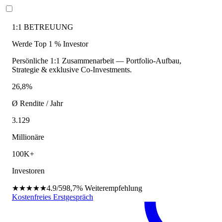
1:1 BETREUUNG
Werde Top 1 % Investor
Persönliche 1:1 Zusammenarbeit — Portfolio-Aufbau,
Strategie & exklusive Co-Investments.
26,8%
Ø Rendite / Jahr
3.129
Millionäre
100K+
Investoren
★★★★★
4.9/5
98,7%
Weiterempfehlung
Kostenfreies Erstgespräch