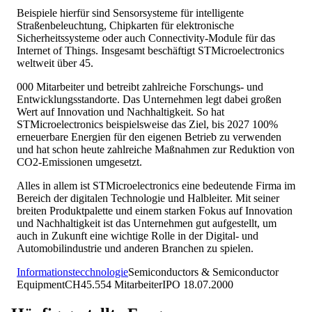
Beispiele hierfür sind Sensorsysteme für intelligente
Straßenbeleuchtung, Chipkarten für elektronische
Sicherheitssysteme oder auch Connectivity-Module für das
Internet of Things. Insgesamt beschäftigt STMicroelectronics
weltweit über 45.
000 Mitarbeiter und betreibt zahlreiche Forschungs- und
Entwicklungsstandorte. Das Unternehmen legt dabei großen
Wert auf Innovation und Nachhaltigkeit. So hat
STMicroelectronics beispielsweise das Ziel, bis 2027 100%
erneuerbare Energien für den eigenen Betrieb zu verwenden
und hat schon heute zahlreiche Maßnahmen zur Reduktion von
CO2-Emissionen umgesetzt.
Alles in allem ist STMicroelectronics eine bedeutende Firma im
Bereich der digitalen Technologie und Halbleiter. Mit seiner
breiten Produktpalette und einem starken Fokus auf Innovation
und Nachhaltigkeit ist das Unternehmen gut aufgestellt, um
auch in Zukunft eine wichtige Rolle in der Digital- und
Automobilindustrie und anderen Branchen zu spielen.
Informationstecchnologie
Semiconductors & Semiconductor
Equipment
CH
45.554
Mitarbeiter
IPO
18.07.2000