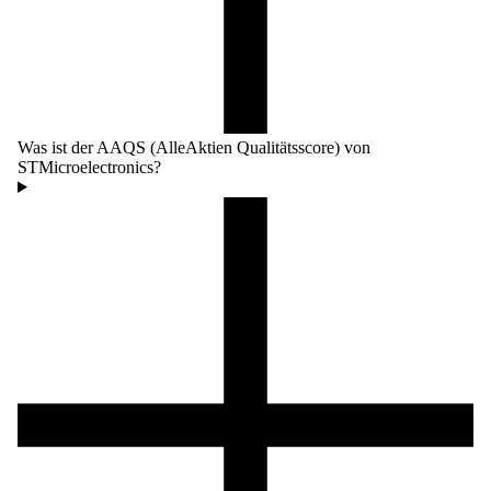
Was ist der AAQS (AlleAktien Qualitätsscore) von
STMicroelectronics?