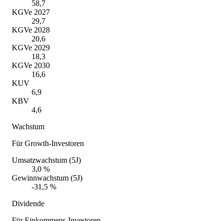
58,7
KGVe 2027
29,7
KGVe 2028
20,6
KGVe 2029
18,3
KGVe 2030
16,6
KUV
6,9
KBV
4,6
Wachstum
Für Growth-Investoren
Umsatzwachstum (5J)
3,0 %
Gewinnwachstum (5J)
-31,5 %
Dividende
Für Einkommens-Investoren