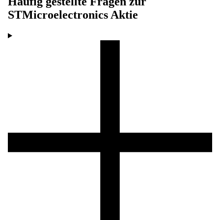
Häufig gestellte Fragen zur
STMicroelectronics
Aktie