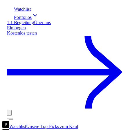
Watchlist
Portfolios
1:1 Begleitung
Über uns
Einloggen
Kostenlos testen
Watchlist
Unsere Top-Picks zum Kauf